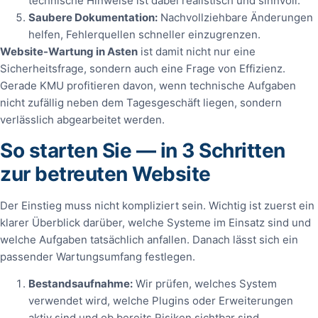
technische Hinweise ist dabei realistisch und sinnvoll.
Saubere Dokumentation:
Nachvollziehbare Änderungen
helfen, Fehlerquellen schneller einzugrenzen.
Website-Wartung in Asten
ist damit nicht nur eine
Sicherheitsfrage, sondern auch eine Frage von Effizienz.
Gerade KMU profitieren davon, wenn technische Aufgaben
nicht zufällig neben dem Tagesgeschäft liegen, sondern
verlässlich abgearbeitet werden.
So starten Sie — in 3 Schritten
zur betreuten Website
Der Einstieg muss nicht kompliziert sein. Wichtig ist zuerst ein
klarer Überblick darüber, welche Systeme im Einsatz sind und
welche Aufgaben tatsächlich anfallen. Danach lässt sich ein
passender Wartungsumfang festlegen.
Bestandsaufnahme:
Wir prüfen, welches System
verwendet wird, welche Plugins oder Erweiterungen
aktiv sind und ob bereits Risiken sichtbar sind.