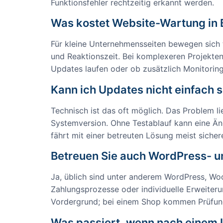
Funktionsfehler rechtzeitig erkannt werden.
Was kostet Website-Wartung in
Für kleine Unternehmensseiten bewegen sich 
und Reaktionszeit. Bei komplexeren Projekte
Updates laufen oder ob zusätzlich Monitoring,
Kann ich Updates nicht einfach 
Technisch ist das oft möglich. Das Problem l
Systemversion. Ohne Testablauf kann eine Änd
fährt mit einer betreuten Lösung meist sichere
Betreuen Sie auch WordPress- 
Ja, üblich sind unter anderem WordPress, W
Zahlungsprozesse oder individuelle Erweiterun
Vordergrund; bei einem Shop kommen Prüfung
Was passiert, wenn nach einem 