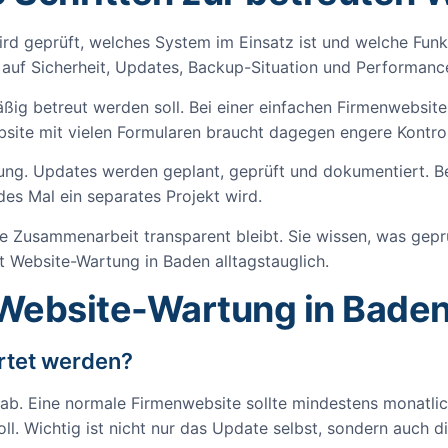
wird geprüft, welches System im Einsatz ist und welche Funk
auf Sicherheit, Updates, Backup-Situation und Performanc
äßig betreut werden soll. Bei einer einfachen Firmenwebsit
site mit vielen Formularen braucht dagegen engere Kontrol
euung. Updates werden geplant, geprüft und dokumentiert. 
des Mal ein separates Projekt wird.
e Zusammenarbeit transparent bleibt. Sie wissen, was geprü
 Website-Wartung in Baden alltagstauglich.
 Website-Wartung in Bade
artet werden?
. Eine normale Firmenwebsite sollte mindestens monatlic
ll. Wichtig ist nicht nur das Update selbst, sondern auch d