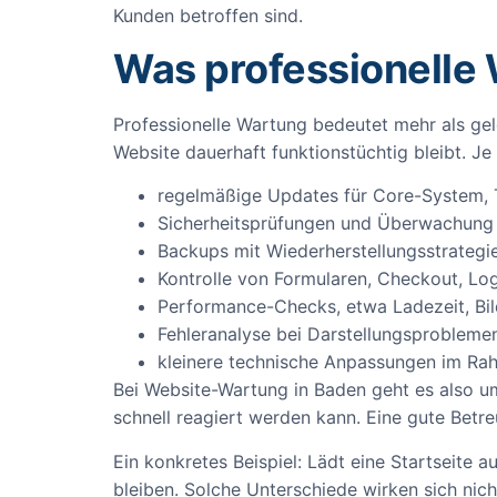
Kunden betroffen sind.
Was professionelle
Professionelle Wartung bedeutet mehr als gel
Website dauerhaft funktionstüchtig bleibt. J
regelmäßige Updates für Core-System, 
Sicherheitsprüfungen und Überwachung 
Backups mit Wiederherstellungsstrategi
Kontrolle von Formularen, Checkout, Log
Performance-Checks, etwa Ladezeit, Bi
Fehleranalyse bei Darstellungsprobleme
kleinere technische Anpassungen im Ra
Bei Website-Wartung in Baden geht es also um
schnell reagiert werden kann. Eine gute Betre
Ein konkretes Beispiel: Lädt eine Startseite
bleiben. Solche Unterschiede wirken sich nic