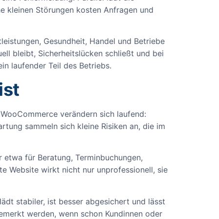
che kleinen Störungen kosten Anfragen und
tleistungen, Gesundheit, Handel und Betriebe
ell bleibt, Sicherheitslücken schließt und bei
in laufender Teil des Betriebs.
ist
d WooCommerce verändern sich laufend:
tung sammeln sich kleine Risiken an, die im
Wer etwa für Beratung, Terminbuchungen,
e Website wirkt nicht nur unprofessionell, sie
ädt stabiler, ist besser abgesichert und lässt
t bemerkt werden, wenn schon Kundinnen oder