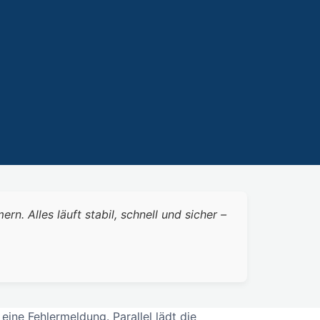
 Alles läuft stabil, schnell und sicher –
ine Fehlermeldung. Parallel lädt die