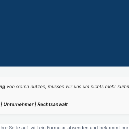
ng
von Goma nutzen, müssen wir uns um nichts mehr kümmern.
r | Unternehmer | Rechtsanwalt
e Seite auf, will ein Formular absenden und bekommt nur e