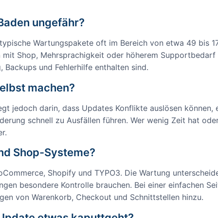
 Baden ungefähr?
typische Wartungspakete oft im Bereich von etwa 49 bis 
n mit Shop, Mehrsprachigkeit oder höherem Supportbedarf k
 Backups und Fehlerhilfe enthalten sind.
selbst machen?
iegt jedoch darin, dass Updates Konflikte auslösen können
erung schnell zu Ausfällen führen. Wer wenig Zeit hat oder
r.
und Shop-Systeme?
ooCommerce, Shopify und TYPO3. Die Wartung unterscheidet
gen besondere Kontrolle brauchen. Bei einer einfachen Seite
en von Warenkorb, Checkout und Schnittstellen hinzu.
Update etwas kaputtgeht?