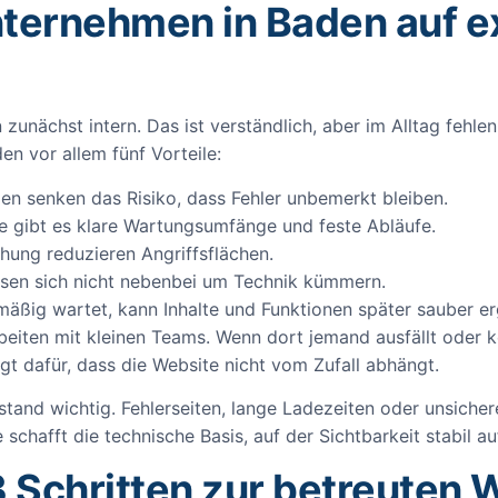
ternehmen in Baden auf e
nächst intern. Das ist verständlich, aber im Alltag fehlen 
en vor allem fünf Vorteile:
n senken das Risiko, dass Fehler unbemerkt bleiben.
le gibt es klare Wartungsumfänge und feste Abläufe.
ng reduzieren Angriffsflächen.
sen sich nicht nebenbei um Technik kümmern.
äßig wartet, kann Inhalte und Funktionen später sauber e
iten mit kleinen Teams. Wenn dort jemand ausfällt oder kein
gt dafür, dass die Website nicht vom Zufall abhängt.
tand wichtig. Fehlerseiten, lange Ladezeiten oder unsicher
 schafft die technische Basis, auf der Sichtbarkeit stabil 
3 Schritten zur betreuten 