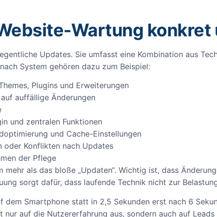
 Website-Wartung konkret
egentliche Updates. Sie umfasst eine Kombination aus Techn
e nach System gehören dazu zum Beispiel:
Themes, Plugins und Erweiterungen
auf auffällige Änderungen
e
in und zentralen Funktionen
ldoptimierung und Cache-Einstellungen
n oder Konflikten nach Updates
hmen der Pflege
 mehr als das bloße „Updaten“. Wichtig ist, dass Änderung
uung sorgt dafür, dass laufende Technik nicht zur Belastung
 auf dem Smartphone statt in 2,5 Sekunden erst nach 6 Seku
ht nur auf die Nutzererfahrung aus, sondern auch auf Lead