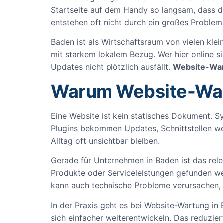
Startseite auf dem Handy so langsam, dass de
entstehen oft nicht durch ein großes Proble
Baden ist als Wirtschaftsraum von vielen kle
mit starkem lokalem Bezug. Wer hier online sic
Updates nicht plötzlich ausfällt.
Website-War
Warum Website-Wart
Eine Website ist kein statisches Dokument.
Plugins bekommen Updates, Schnittstellen we
Alltag oft unsichtbar bleiben.
Gerade für Unternehmen in Baden ist das relev
Produkte oder Serviceleistungen gefunden werde
kann auch technische Probleme verursachen, d
In der Praxis geht es bei Website-Wartung in B
sich einfacher weiterentwickeln. Das reduzie