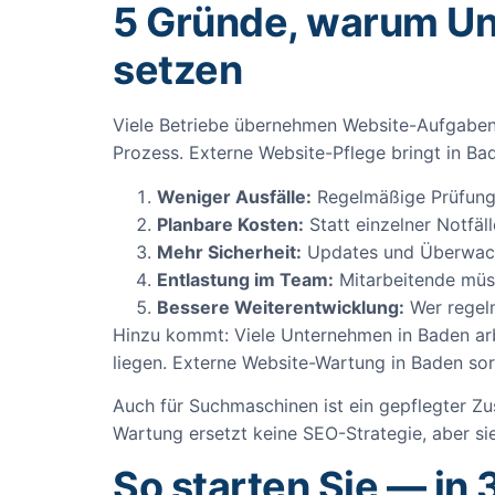
5 Gründe, warum Un
setzen
Viele Betriebe übernehmen Website-Aufgaben zu
Prozess. Externe Website-Pflege bringt in Bad
Weniger Ausfälle:
Regelmäßige Prüfunge
Planbare Kosten:
Statt einzelner Notfäl
Mehr Sicherheit:
Updates und Überwachu
Entlastung im Team:
Mitarbeitende müs
Bessere Weiterentwicklung:
Wer regelm
Hinzu kommt: Viele Unternehmen in Baden arbe
liegen. Externe Website-Wartung in Baden sor
Auch für Suchmaschinen ist ein gepflegter Zus
Wartung ersetzt keine SEO-Strategie, aber sie
So starten Sie — in 