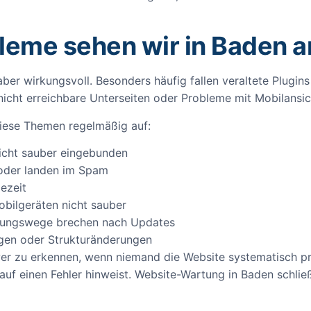
leme sehen wir in Baden a
aber wirkungsvoll. Besonders häufig fallen veraltete Plugin
 nicht erreichbare Unterseiten oder Probleme mit Mobilansic
iese Themen regelmäßig auf:
nicht sauber eingebunden
 oder landen im Spam
ezeit
obilgeräten nicht sauber
lungswege brechen nach Updates
ügen oder Strukturänderungen
r zu erkennen, wenn niemand die Website systematisch prü
 auf einen Fehler hinweist. Website-Wartung in Baden schlie