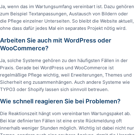
Ja, wenn das im Wartungsumfang vereinbart ist. Dazu gehören
zum Beispiel Textanpassungen, Austausch von Bildern oder
die Pflege einzelner Unterseiten. So bleibt die Website aktuell,
ohne dass dafür jedes Mal ein separates Projekt nötig wird.
Arbeiten Sie auch mit WordPress oder
WooCommerce?
Ja, solche Systeme gehören zu den häufigsten Fällen in der
Praxis. Gerade bei WordPress und WooCommerce ist
regelmäßige Pflege wichtig, weil Erweiterungen, Themes und
Sicherheit eng zusammenhängen. Auch andere Systeme wie
TYPO3 oder Shopify lassen sich sinnvoll betreuen.
Wie schnell reagieren Sie bei Problemen?
Die Reaktionszeit hängt vom vereinbarten Wartungspaket ab.
Bei klar definierten Fällen ist eine erste Rückmeldung oft
innerhalb weniger Stunden möglich. Wichtig ist dabei nicht nur