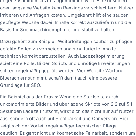
enger zusammen, als oft angenommen wird. Eine unsichere
oder langsame Website kann Rankings verschlechtern, Nutzer
irritieren und Anfragen kosten. Umgekehrt hilft eine sauber
gepflegte Website dabei, Inhalte korrekt auszuliefern und die
Basis für Suchmaschinenoptimierung stabil zu halten.
Dazu gehört zum Beispiel, Weiterleitungen sauber zu pflegen,
defekte Seiten zu vermeiden und strukturierte Inhalte
technisch korrekt darzustellen. Auch Ladezeitoptimierung
spielt eine Rolle: Bilder, Scripts und unnötige Erweiterungen
sollten regelmäßig geprüft werden. Wer Website Wartung
Biberach ernst nimmt, schafft damit auch eine bessere
Grundlage für SEO.
Ein Beispiel aus der Praxis: Wenn eine Startseite durch
unkomprimierte Bilder und überladene Skripte von 2,2 auf 5,1
Sekunden Ladezeit rutscht, wirkt sich das nicht nur auf Nutzer
aus, sondern oft auch auf Sichtbarkeit und Conversion. Hier
zeigt sich der Vorteil regelmäßiger technischer Pflege
deutlich. Es geht nicht um kosmetische Feinarbeit, sondern um