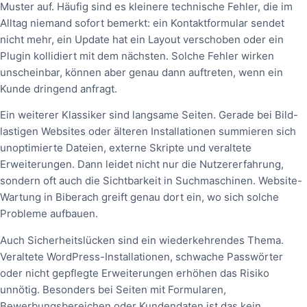
Muster auf. Häufig sind es kleinere technische Fehler, die im
Alltag niemand sofort bemerkt: ein Kontaktformular sendet
nicht mehr, ein Update hat ein Layout verschoben oder ein
Plugin kollidiert mit dem nächsten. Solche Fehler wirken
unscheinbar, können aber genau dann auftreten, wenn ein
Kunde dringend anfragt.
Ein weiterer Klassiker sind langsame Seiten. Gerade bei Bild-
lastigen Websites oder älteren Installationen summieren sich
unoptimierte Dateien, externe Skripte und veraltete
Erweiterungen. Dann leidet nicht nur die Nutzererfahrung,
sondern oft auch die Sichtbarkeit in Suchmaschinen. Website-
Wartung in Biberach greift genau dort ein, wo sich solche
Probleme aufbauen.
Auch Sicherheitslücken sind ein wiederkehrendes Thema.
Veraltete WordPress-Installationen, schwache Passwörter
oder nicht gepflegte Erweiterungen erhöhen das Risiko
unnötig. Besonders bei Seiten mit Formularen,
Bewerbungsbereichen oder Kundendaten ist das kein