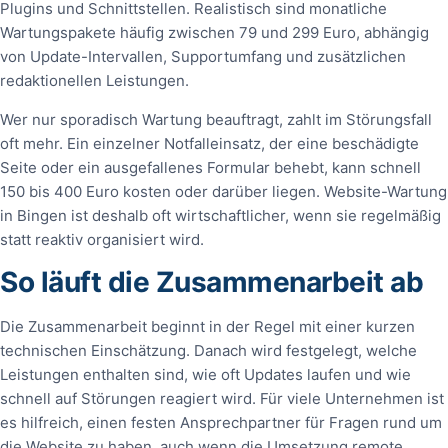
Plugins und Schnittstellen. Realistisch sind monatliche
Wartungspakete häufig zwischen 79 und 299 Euro, abhängig
von Update-Intervallen, Supportumfang und zusätzlichen
redaktionellen Leistungen.
Wer nur sporadisch Wartung beauftragt, zahlt im Störungsfall
oft mehr. Ein einzelner Notfalleinsatz, der eine beschädigte
Seite oder ein ausgefallenes Formular behebt, kann schnell
150 bis 400 Euro kosten oder darüber liegen. Website-Wartung
in Bingen ist deshalb oft wirtschaftlicher, wenn sie regelmäßig
statt reaktiv organisiert wird.
So läuft die Zusammenarbeit ab
Die Zusammenarbeit beginnt in der Regel mit einer kurzen
technischen Einschätzung. Danach wird festgelegt, welche
Leistungen enthalten sind, wie oft Updates laufen und wie
schnell auf Störungen reagiert wird. Für viele Unternehmen ist
es hilfreich, einen festen Ansprechpartner für Fragen rund um
die Website zu haben, auch wenn die Umsetzung remote