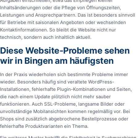
Aufgaben einschließen, etwa das Einpflegen kleiner
Inhaltsänderungen oder die Pflege von Öffnungszeiten,
Leistungen und Ansprechpartnern. Das ist besonders sinnvoll
für Betriebe mit saisonalen Angeboten oder wechselnden
Kontaktinformationen. So bleibt die Website nicht nur
technisch, sondern auch inhaltlich aktuell.
Diese Website-Probleme sehen
wir in Bingen am häufigsten
In der Praxis wiederholen sich bestimmte Probleme immer
wieder. Besonders häufig sind veraltete WordPress-
Installationen, fehlerhafte Plugin-Kombinationen und Seiten,
die nach einem Update plötzlich nicht mehr sauber
funktionieren. Auch SSL-Probleme, langsame Bilder oder
unvollständige Mobilansichten kommen regelmäßig vor. Bei
Shops sind zusätzlich abgebrochene Bestellprozesse oder
fehlerhafte Produktvarianten ein Thema.
Ein weiteres Muster betrifft die Sichtbarkeit in Suchmaschinen.