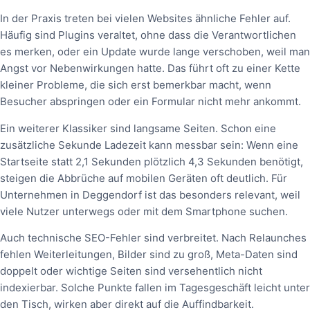
In der Praxis treten bei vielen Websites ähnliche Fehler auf.
Häufig sind Plugins veraltet, ohne dass die Verantwortlichen
es merken, oder ein Update wurde lange verschoben, weil man
Angst vor Nebenwirkungen hatte. Das führt oft zu einer Kette
kleiner Probleme, die sich erst bemerkbar macht, wenn
Besucher abspringen oder ein Formular nicht mehr ankommt.
Ein weiterer Klassiker sind langsame Seiten. Schon eine
zusätzliche Sekunde Ladezeit kann messbar sein: Wenn eine
Startseite statt 2,1 Sekunden plötzlich 4,3 Sekunden benötigt,
steigen die Abbrüche auf mobilen Geräten oft deutlich. Für
Unternehmen in Deggendorf ist das besonders relevant, weil
viele Nutzer unterwegs oder mit dem Smartphone suchen.
Auch technische SEO-Fehler sind verbreitet. Nach Relaunches
fehlen Weiterleitungen, Bilder sind zu groß, Meta-Daten sind
doppelt oder wichtige Seiten sind versehentlich nicht
indexierbar. Solche Punkte fallen im Tagesgeschäft leicht unter
den Tisch, wirken aber direkt auf die Auffindbarkeit.