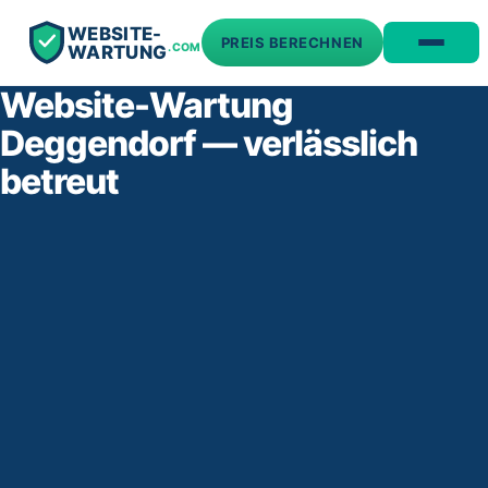
WEBSITE-
PREIS BERECHNEN
.COM
WARTUNG
Website-Wartung
Deggendorf — verlässlich
betreut