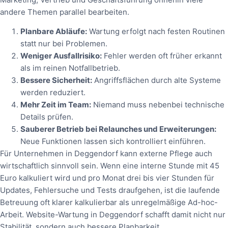
andere Themen parallel bearbeiten.
Planbare Abläufe:
Wartung erfolgt nach festen Routinen
statt nur bei Problemen.
Weniger Ausfallrisiko:
Fehler werden oft früher erkannt
als im reinen Notfallbetrieb.
Bessere Sicherheit:
Angriffsflächen durch alte Systeme
werden reduziert.
Mehr Zeit im Team:
Niemand muss nebenbei technische
Details prüfen.
Sauberer Betrieb bei Relaunches und Erweiterungen:
Neue Funktionen lassen sich kontrolliert einführen.
Für Unternehmen in Deggendorf kann externe Pflege auch
wirtschaftlich sinnvoll sein. Wenn eine interne Stunde mit 45
Euro kalkuliert wird und pro Monat drei bis vier Stunden für
Updates, Fehlersuche und Tests draufgehen, ist die laufende
Betreuung oft klarer kalkulierbar als unregelmäßige Ad-hoc-
Arbeit. Website-Wartung in Deggendorf schafft damit nicht nur
Stabilität, sondern auch bessere Planbarkeit.