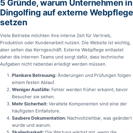
5 Gründe, warum Unternehmen in
Dingolfing auf externe Webpflege
setzen
Viele Betriebe möchten ihre interne Zeit für Vertrieb,
Produktion oder Kundenarbeit nutzen. Die Website ist wichtig,
aber selten das Kerngeschäft. Externe Webpflege entlastet
daher die internen Teams und sorgt dafür, dass technische
Aufgaben nicht nebenbei erledigt werden müssen.
Planbare Betreuung:
Änderungen und Prüfungen folgen
einem festen Ablauf.
Weniger Ausfälle:
Fehler werden früher erkannt, bevor
Besucher sie sehen.
Mehr Sicherheit:
Veraltete Komponenten sind eine der
häufigsten Einfallstore.
Saubere Dokumentation:
Nachvollziehbar, was geändert
wurde und warum.
Skalierbarkeit:
Die Wartung wächst mit, wenn die