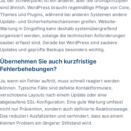
Ja, der Schwerpunkt ist ein anderer, aber die Grundprinzipien
sind ähnlich. WordPress braucht regelmäßige Pflege von Core,
Themes und Plugins, während bei anderen Systemen andere
Update- und Sicherheitsmechanismen greifen. Website-
Wartung in Dingolfing kann deshalb systemübergreifend
organisiert werden, solange die technischen Anforderungen
sauber erfasst sind. Gerade bei WordPress sind saubere
Updates und geprüfte Backups besonders wichtig.
Übernehmen Sie auch kurzfristige
Fehlerbehebungen?
Ja, wenn ein Fehler auftritt, muss schnell reagiert werden
können. Typische Fälle sind defekte Kontaktformulare,
verschobene Layouts nach einem Update oder eine
abgelaufene SSL-Konfiguration. Eine gute Wartung umfasst
nicht nur Prävention, sondern auch definierte Reaktionswege.
Das reduziert Ausfallzeiten und verhindert, dass aus einem
kleinen Problem ein längerer Stillstand wird.