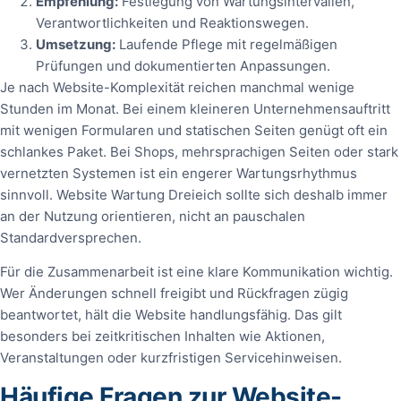
Empfehlung:
Festlegung von Wartungsintervallen,
Verantwortlichkeiten und Reaktionswegen.
Umsetzung:
Laufende Pflege mit regelmäßigen
Prüfungen und dokumentierten Anpassungen.
Je nach Website-Komplexität reichen manchmal wenige
Stunden im Monat. Bei einem kleineren Unternehmensauftritt
mit wenigen Formularen und statischen Seiten genügt oft ein
schlankes Paket. Bei Shops, mehrsprachigen Seiten oder stark
vernetzten Systemen ist ein engerer Wartungsrhythmus
sinnvoll. Website Wartung Dreieich sollte sich deshalb immer
an der Nutzung orientieren, nicht an pauschalen
Standardversprechen.
Für die Zusammenarbeit ist eine klare Kommunikation wichtig.
Wer Änderungen schnell freigibt und Rückfragen zügig
beantwortet, hält die Website handlungsfähig. Das gilt
besonders bei zeitkritischen Inhalten wie Aktionen,
Veranstaltungen oder kurzfristigen Servicehinweisen.
Häufige Fragen zur Website-