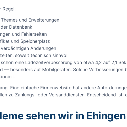
r Regel:
, Themes und Erweiterungen
 der Datenbank
ungen und Fehlerseiten
ifikat und Speicherplatz
d verdächtigen Änderungen
iten, soweit technisch sinnvoll
 schon eine Ladezeitverbesserung von etwa 4,2 auf 2,1 Seku
nd — besonders auf Mobilgeräten. Solche Verbesserungen bi
ioniert.
ang. Eine einfache Firmenwebsite hat andere Anforderungen
len zu Zahlungs- oder Versanddiensten. Entscheidend ist, d
leme sehen wir in Ehingen