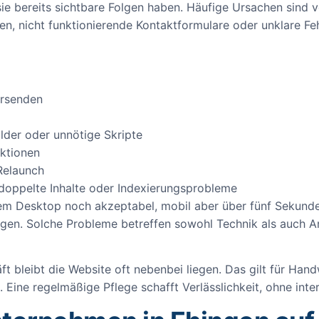
 sie bereits sichtbare Folgen haben. Häufige Ursachen sind
en, nicht funktionierende Kontaktformulare oder unklare 
ersenden
lder oder unnötige Skripte
ktionen
Relaunch
doppelte Inhalte oder Indexierungsprobleme
f dem Desktop noch akzeptabel, mobil aber über fünf Sekund
gen. Solche Probleme betreffen sowohl Technik als auch An
 bleibt die Website oft nebenbei liegen. Das gilt für Hand
ine regelmäßige Pflege schafft Verlässlichkeit, ohne inte