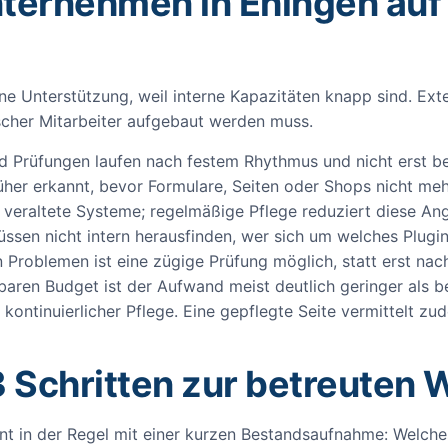
ternehmen in Ehingen auf
ne Unterstützung, weil interne Kapazitäten knapp sind. Ex
ischer Mitarbeiter aufgebaut werden muss.
 Prüfungen laufen nach festem Rhythmus und nicht erst bei
her erkannt, bevor Formulare, Seiten oder Shops nicht mehr
 veraltete Systeme; regelmäßige Pflege reduziert diese Angr
sen nicht intern herausfinden, wer sich um welches Plug
n Problemen ist eine zügige Prüfung möglich, statt erst nac
ren Budget ist der Aufwand meist deutlich geringer als be
kontinuierlicher Pflege. Eine gepflegte Seite vermittelt z
3 Schritten zur betreuten 
nnt in der Regel mit einer kurzen Bestandsaufnahme: Welche