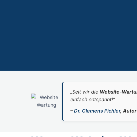
„Seit wir die
Website‑Wartu
einfach entspannt!“
–
Dr. Clemens Pichler
, Auto