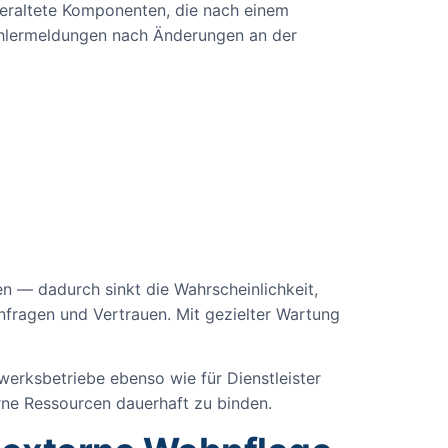
 veraltete Komponenten, die nach einem
Fehlermeldungen nach Änderungen an der
en — dadurch sinkt die Wahrscheinlichkeit,
fragen und Vertrauen. Mit gezielter Wartung
werksbetriebe ebenso wie für Dienstleister
rne Ressourcen dauerhaft zu binden.