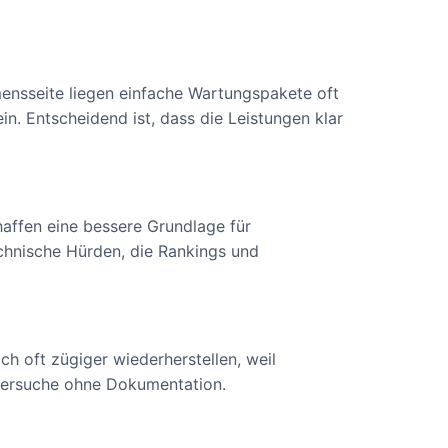
mensseite liegen einfache Wartungspakete oft
n. Entscheidend ist, dass die Leistungen klar
haffen eine bessere Grundlage für
echnische Hürden, die Rankings und
ch oft zügiger wiederherstellen, weil
hlersuche ohne Dokumentation.