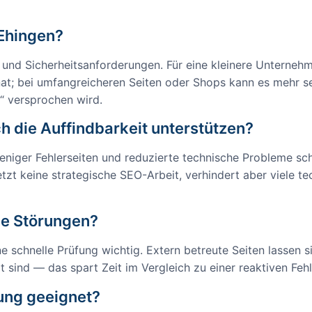
Ehingen?
 und Sicherheitsanforderungen. Für eine kleinere Unterneh
t; bei umfangreicheren Seiten oder Shops kann es mehr sei
e“ versprochen wird.
h die Auffindbarkeit unterstützen?
weniger Fehlerseiten und reduzierte technische Probleme sc
tzt keine strategische SEO-Arbeit, verhindert aber viele t
ge Störungen?
e schnelle Prüfung wichtig. Extern betreute Seiten lassen si
sind — das spart Zeit im Vergleich zu einer reaktiven Fe
ung geeignet?