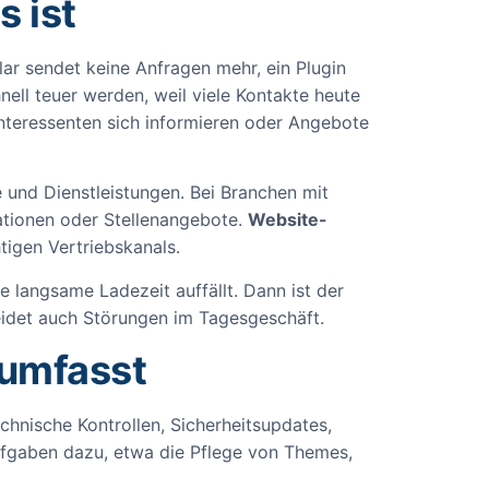
 ist
ar sendet keine Anfragen mehr, ein Plugin
nell teuer werden, weil viele Kontakte heute
n Interessenten sich informieren oder Angebote
 und Dienstleistungen. Bei Branchen mit
ationen oder Stellenangebote.
Website-
tigen Vertriebskanals.
e langsame Ladezeit auffällt. Dann ist der
meidet auch Störungen im Tagesgeschäft.
 umfasst
echnische Kontrollen, Sicherheitsupdates,
fgaben dazu, etwa die Pflege von Themes,