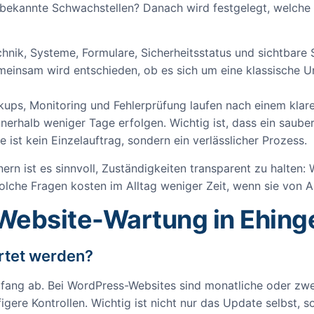
its bekannte Schwachstellen? Danach wird festgelegt, wel
hnik, Systeme, Formulare, Sicherheitsstatus und sichtbare
einsam wird entschieden, ob es sich um eine klassische 
ups, Monitoring und Fehlerprüfung laufen nach einem klare
erhalb weniger Tage erfolgen. Wichtig ist, dass ein sauber
 ist kein Einzelauftrag, sondern ein verlässlicher Prozess.
n ist es sinnvoll, Zuständigkeiten transparent zu halten: 
lche Fragen kosten im Alltag weniger Zeit, wenn sie von A
 Website-Wartung in Ehing
artet werden?
ng ab. Bei WordPress-Websites sind monatliche oder zwe
igere Kontrollen. Wichtig ist nicht nur das Update selbst,