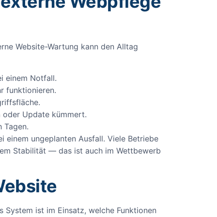
 externe Webpflege
terne Website-Wartung kann den Alltag
 einem Notfall.
 funktionieren.
iffsfläche.
in oder Update kümmert.
h Tagen.
i einem ungeplanten Ausfall. Viele Betriebe
udem Stabilität — das ist auch im Wettbewerb
Website
s System ist im Einsatz, welche Funktionen