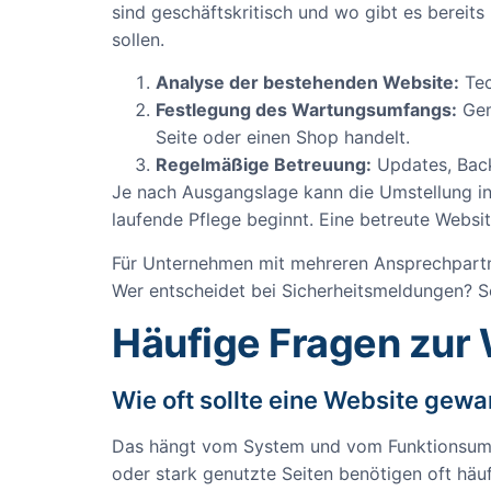
sind geschäftskritisch und wo gibt es bere
sollen.
Analyse der bestehenden Website:
Tec
Festlegung des Wartungsumfangs:
Gem
Seite oder einen Shop handelt.
Regelmäßige Betreuung:
Updates, Back
Je nach Ausgangslage kann die Umstellung inn
laufende Pflege beginnt. Eine betreute Website
Für Unternehmen mit mehreren Ansprechpartner
Wer entscheidet bei Sicherheitsmeldungen? So
Häufige Fragen zur
Wie oft sollte eine Website gew
Das hängt vom System und vom Funktionsumfa
oder stark genutzte Seiten benötigen oft häuf