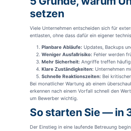
5 Gründe, warum Un
setzen
Viele Unternehmen entscheiden sich für exter
entlasten, ohne dass dafür ein eigener techn
Planbare Abläufe:
Updates, Backups und
Weniger Ausfallrisiko:
Fehler werden frü
Mehr Sicherheit:
Angriffe treffen häufig
Klare Zuständigkeiten:
Unternehmen müs
Schnelle Reaktionszeiten:
Bei kritische
Bei monatlicher Wartung ab einem überschauba
erkennen nach einem Vorfall schnell den Wert 
um Bewerber wichtig.
So starten Sie — in 
Der Einstieg in eine laufende Betreuung begi