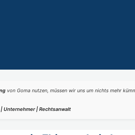
ng
von Goma nutzen, müssen wir uns um nichts mehr kümmern.
r | Unternehmer | Rechtsanwalt