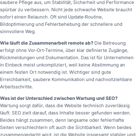
saubere Pflege aus, um Stabilität, Sicherheit und Performance
spürbar zu verbessern. Nicht jede schwache Website braucht
sofort einen Relaunch. Oft sind Update‑Routine,
Bildoptimierung und Fehlerbehebung der schnellere und
sinnvollere Weg.
Wie läuft die Zusammenarbeit remote ab?
Die Betreuung
erfolgt ohne Vor‑Ort‑Termine, über klar definierte Zugänge,
Rückmeldungen und Dokumentation. Das ist für Unternehmen
in Einbeck meist unkompliziert, weil keine Abstimmung an
einem festen Ort notwendig ist. Wichtiger sind gute
Erreichbarkeit, saubere Kommunikation und nachvollziehbare
Arbeitsschritte.
Was ist der Unterschied zwischen Wartung und SEO?
Wartung sorgt dafür, dass die Website technisch zuverlässig
läuft. SEO zielt darauf, dass Inhalte besser gefunden werden.
Beides hängt zusammen, denn langsame oder fehlerhafte
Seiten verschlechtern oft auch die Sichtbarkeit. Wenn beides
zusammengedacht wird, ist die Website insgesamt stabiler und