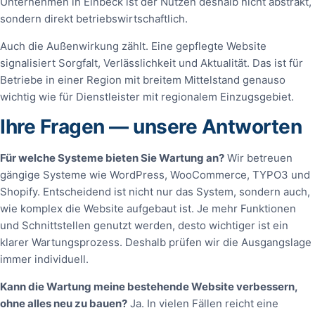
Unternehmen in Einbeck ist der Nutzen deshalb nicht abstrakt,
sondern direkt betriebswirtschaftlich.
Auch die Außenwirkung zählt. Eine gepflegte Website
signalisiert Sorgfalt, Verlässlichkeit und Aktualität. Das ist für
Betriebe in einer Region mit breitem Mittelstand genauso
wichtig wie für Dienstleister mit regionalem Einzugsgebiet.
Ihre Fragen — unsere Antworten
Für welche Systeme bieten Sie Wartung an?
Wir betreuen
gängige Systeme wie WordPress, WooCommerce, TYPO3 und
Shopify. Entscheidend ist nicht nur das System, sondern auch,
wie komplex die Website aufgebaut ist. Je mehr Funktionen
und Schnittstellen genutzt werden, desto wichtiger ist ein
klarer Wartungsprozess. Deshalb prüfen wir die Ausgangslage
immer individuell.
Kann die Wartung meine bestehende Website verbessern,
ohne alles neu zu bauen?
Ja. In vielen Fällen reicht eine