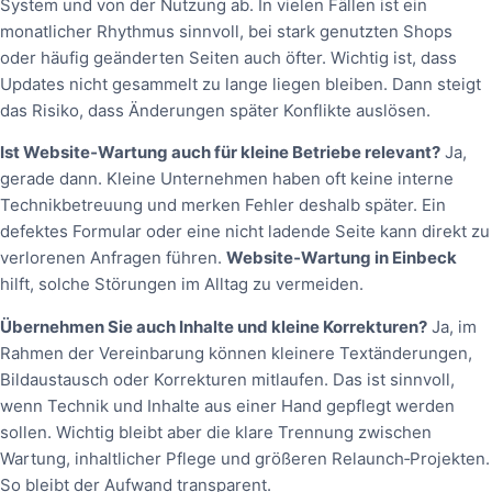
System und von der Nutzung ab. In vielen Fällen ist ein
monatlicher Rhythmus sinnvoll, bei stark genutzten Shops
oder häufig geänderten Seiten auch öfter. Wichtig ist, dass
Updates nicht gesammelt zu lange liegen bleiben. Dann steigt
das Risiko, dass Änderungen später Konflikte auslösen.
Ist Website‑Wartung auch für kleine Betriebe relevant?
Ja,
gerade dann. Kleine Unternehmen haben oft keine interne
Technikbetreuung und merken Fehler deshalb später. Ein
defektes Formular oder eine nicht ladende Seite kann direkt zu
verlorenen Anfragen führen.
Website‑Wartung in Einbeck
hilft, solche Störungen im Alltag zu vermeiden.
Übernehmen Sie auch Inhalte und kleine Korrekturen?
Ja, im
Rahmen der Vereinbarung können kleinere Textänderungen,
Bildaustausch oder Korrekturen mitlaufen. Das ist sinnvoll,
wenn Technik und Inhalte aus einer Hand gepflegt werden
sollen. Wichtig bleibt aber die klare Trennung zwischen
Wartung, inhaltlicher Pflege und größeren Relaunch‑Projekten.
So bleibt der Aufwand transparent.