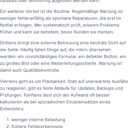
Updates oder Monitoring abgestellt werden kann.
Ein weiterer Vorteil ist die Routine. Regelmäßige Wartung ist
weniger fehleranfällig als spontane Reparaturen, die erst im
Notfall erfolgen. Wer systematisch prüft, erkennt Probleme
früher und kann sie beheben, bevor Kunden sie merken.
Drittens bringt eine externe Betreuung eine neutrale Sicht auf
die Seite. Häufig fallen Dinge auf, die intern übersehen
werden: ein unvollständiges Formular, ein defekter Button, ein
zu großes Bild oder eine Weiterleitungsschleife. Wartung ist
damit auch Qualitätskontrolle.
Viertens geht es um Planbarkeit. Statt auf unerwartete Ausfälle
zu reagieren, gibt es feste Abläufe für Updates, Backups und
Prüfungen. Fünftens lässt sich der Aufwand oft besser
kalkulieren als bei sporadischen Einzeleinsätzen eines
Entwicklers.
weniger interne Belastung
frühere Fehlererkennung