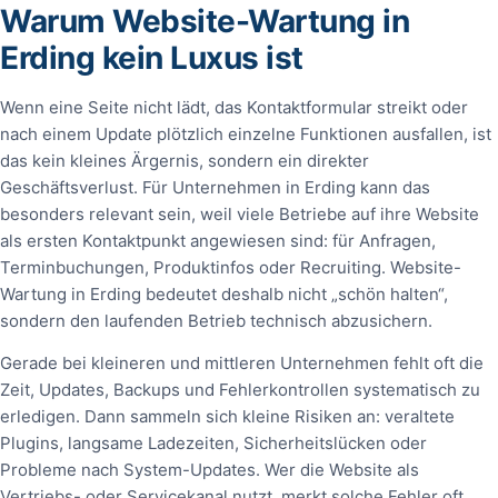
Warum Website-Wartung in
Erding kein Luxus ist
Wenn eine Seite nicht lädt, das Kontaktformular streikt oder
nach einem Update plötzlich einzelne Funktionen ausfallen, ist
das kein kleines Ärgernis, sondern ein direkter
Geschäftsverlust. Für Unternehmen in Erding kann das
besonders relevant sein, weil viele Betriebe auf ihre Website
als ersten Kontaktpunkt angewiesen sind: für Anfragen,
Terminbuchungen, Produktinfos oder Recruiting. Website-
Wartung in Erding bedeutet deshalb nicht „schön halten“,
sondern den laufenden Betrieb technisch abzusichern.
Gerade bei kleineren und mittleren Unternehmen fehlt oft die
Zeit, Updates, Backups und Fehlerkontrollen systematisch zu
erledigen. Dann sammeln sich kleine Risiken an: veraltete
Plugins, langsame Ladezeiten, Sicherheitslücken oder
Probleme nach System-Updates. Wer die Website als
Vertriebs- oder Servicekanal nutzt, merkt solche Fehler oft