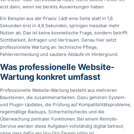
erst dann, wenn sie bereits Auswirkungen haben.
Ein Beispiel aus der Praxis: Lädt eine Seite statt in 1,8
Sekunden erst in 4,9 Sekunden, springen messbar mehr
Nutzer ab. Das ist keine kosmetische Frage, sondern betrifft
Sichtbarkeit, Anfragen und Vertrauen. Genau hier setzt
professionelle Wartung an: technische Pflege,
Fehlervermeidung und saubere Abläufe im Hintergrund.
Was professionelle Website-
Wartung konkret umfasst
Professionelle Website-Wartung besteht aus mehreren
Bausteinen, die zusammenarbeiten. Dazu gehören System-
und Plugin-Updates, die Prüfung auf Kompatibilitätsprobleme,
regelmäßige Backups, Sicherheitschecks und die
Überwachung zentraler Funktionen. Bei einem Remote-
Service werden diese Aufgaben vollständig digital betreut,
ohne dass dafür ein Vor-Ort-Termin nötig ist.