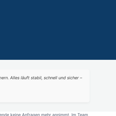
 Alles läuft stabil, schnell und sicher –
enende keine Anfragen mehr annimmt. Im Team