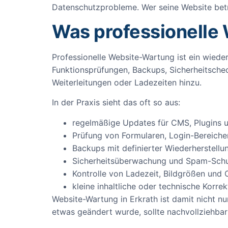
Datenschutzprobleme. Wer seine Website betrei
Was professionelle
Professionelle Website-Wartung ist ein wied
Funktionsprüfungen, Backups, Sicherheitschec
Weiterleitungen oder Ladezeiten hinzu.
In der Praxis sieht das oft so aus:
regelmäßige Updates für CMS, Plugins
Prüfung von Formularen, Login-Bereich
Backups mit definierter Wiederherstellu
Sicherheitsüberwachung und Spam-Sch
Kontrolle von Ladezeit, Bildgrößen und
kleine inhaltliche oder technische Korr
Website-Wartung in Erkrath ist damit nicht n
etwas geändert wurde, sollte nachvollziehba