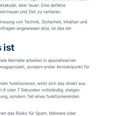
ektakulär, aber teuer: Eine defekte
Vertrauen und Zeit zu verlieren.
treuung von Technik, Sicherheit, Inhalten und
Anfragen angewiesen sind, ist das ein
 ist
le Betriebe arbeiten in spezialisierten
Imageprojekt, sondern erster Kontaktpunkt für
hr funktionieren, wirkt sich das direkt aus.
h 6 oder 7 Sekunden vollständig, steigen
ng, sondern Teil eines funktionierenden
hen das Risiko für Spam, Malware oder