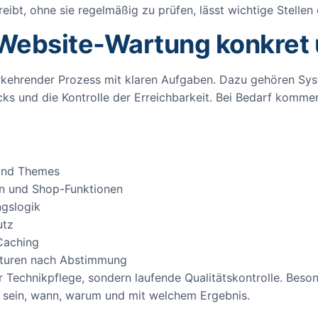
bt, ohne sie regelmäßig zu prüfen, lässt wichtige Stellen 
 Website-Wartung konkret
erkehrender Prozess mit klaren Aufgaben. Dazu gehören Sy
ks und die Kontrolle der Erreichbarkeit. Bei Bedarf kommen
 und Themes
en und Shop-Funktionen
ngslogik
utz
 Caching
ekturen nach Abstimmung
ur Technikpflege, sondern laufende Qualitätskontrolle. Beso
r sein, wann, warum und mit welchem Ergebnis.