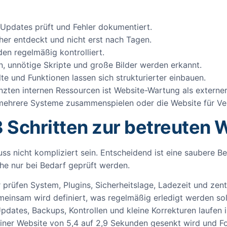
r Updates prüft und Fehler dokumentiert.
er entdeckt und nicht erst nach Tagen.
en regelmäßig kontrolliert.
 unnötige Skripte und große Bilder werden erkannt.
te und Funktionen lassen sich strukturierter einbauen.
zten internen Ressourcen ist Website-Wartung als externer S
ehrere Systeme zusammenspielen oder die Website für Vert
3 Schritten zur betreuten 
uss nicht kompliziert sein. Entscheidend ist eine saubere B
e nur bei Bedarf geprüft werden.
 prüfen System, Plugins, Sicherheitslage, Ladezeit und zent
einsam wird definiert, was regelmäßig erledigt werden soll
pdates, Backups, Kontrollen und kleine Korrekturen laufen 
t einer Website von 5,4 auf 2,9 Sekunden gesenkt wird und 