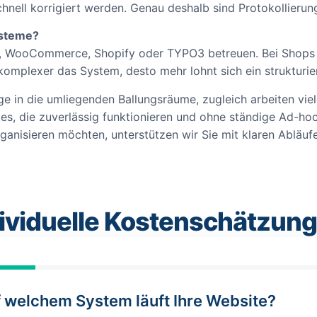
chnell korrigiert werden. Genau deshalb sind Protokollierun
ysteme?
ss, WooCommerce, Shopify oder TYPO3 betreuen. Bei Shops 
omplexer das System, desto mehr lohnt sich ein strukturie
e in die umliegenden Ballungsräume, zugleich arbeiten viele 
s, die zuverlässig funktionieren und ohne ständige Ad-ho
rganisieren möchten, unterstützen wir Sie mit klaren Abläuf
dividuelle Kostenschätzung
 welchem System läuft Ihre Website?