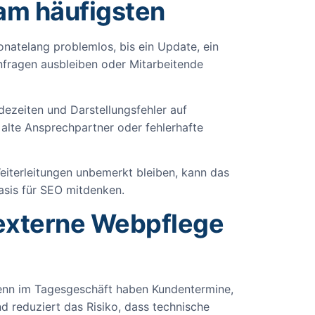
am häufigsten
atelang problemlos, bis ein Update, ein
 Anfragen ausbleiben oder Mitarbeitende
ezeiten und Darstellungsfehler auf
 alte Ansprechpartner oder fehlerhafte
Weiterleitungen unbemerkt bleiben, kann das
asis für SEO mitdenken.
 externe Webpflege
 denn im Tagesgeschäft haben Kundentermine,
d reduziert das Risiko, dass technische