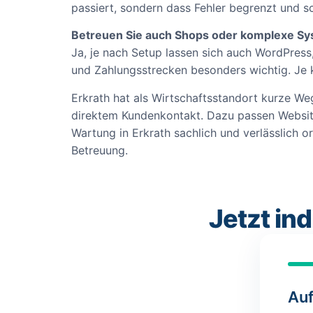
passiert, sondern dass Fehler begrenzt und s
Betreuen Sie auch Shops oder komplexe S
Ja, je nach Setup lassen sich auch WordPre
und Zahlungsstrecken besonders wichtig. Je k
Erkrath hat als Wirtschaftsstandort kurze Weg
direktem Kundenkontakt. Dazu passen Website
Wartung in Erkrath sachlich und verlässlich o
Betreuung.
Jetzt in
Auf