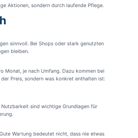
ige Aktionen, sondern durch laufende Pflege.
th
en sinnvoll. Bei Shops oder stark genutzten
egen bleiben.
 pro Monat, je nach Umfang. Dazu kommen bei
der Preis, sondern was konkret enthalten ist:
e Nutzbarkeit sind wichtige Grundlagen für
erung.
 Gute Wartung bedeutet nicht, dass nie etwas