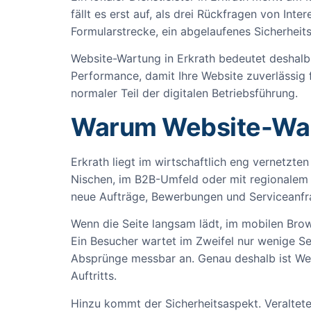
fällt es erst auf, als drei Rückfragen von Int
Formularstrecke, ein abgelaufenes Sicherheitsz
Website-Wartung in Erkrath bedeutet deshalb n
Performance, damit Ihre Website zuverlässig f
normaler Teil der digitalen Betriebsführung.
Warum Website-Wartu
Erkrath liegt im wirtschaftlich eng vernetzt
Nischen, im B2B-Umfeld oder mit regionalem K
neue Aufträge, Bewerbungen und Serviceanfr
Wenn die Seite langsam lädt, im mobilen Brow
Ein Besucher wartet im Zweifel nur wenige Se
Absprünge messbar an. Genau deshalb ist Webs
Auftritts.
Hinzu kommt der Sicherheitsaspekt. Veraltet