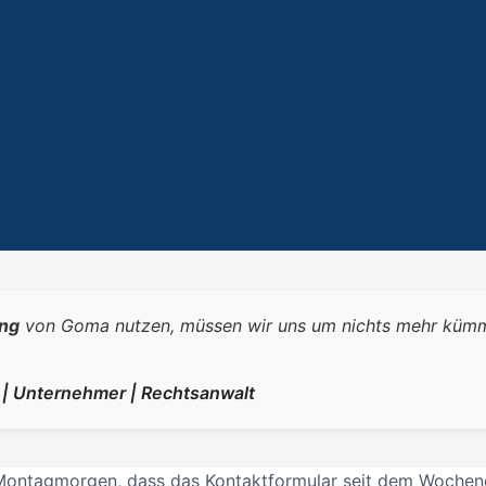
ng
von Goma nutzen, müssen wir uns um nichts mehr kümmern.
r | Unternehmer | Rechtsanwalt
am Montagmorgen, dass das Kontaktformular seit dem Woch