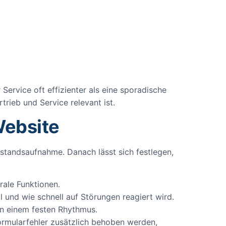
ervice oft effizienter als eine sporadische
rieb und Service relevant ist.
Website
estandsaufnahme. Danach lässt sich festlegen,
rale Funktionen.
 und wie schnell auf Störungen reagiert wird.
in einem festen Rhythmus.
Formularfehler zusätzlich behoben werden,