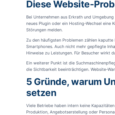
Diese Website-Probl
Bei Unternehmen aus Erkrath und Umgebung wi
neues Plugin oder ein Hosting-Wechsel eine Ke
Störungen melden.
Zu den häufigsten Problemen zählen kaputte 
Smartphones. Auch nicht mehr gepflegte Inhal
Hinweise zu Leistungen. Für Besucher wirkt da
Ein weiterer Punkt ist die Suchmaschinenpfle
die Sichtbarkeit beeinträchtigen. Website-Wa
5 Gründe, warum Un
setzen
Viele Betriebe haben intern keine Kapazitäte
Produktion, Angebotserstellung oder Personal