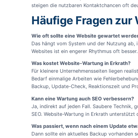
steigen die nutzbaren Kontaktchancen oft deu
Häufige Fragen zur 
Wie oft sollte eine Website gewartet werde
Das hängt vom System und der Nutzung ab, in
Websites ist ein engerer Rhythmus oft besser
Was kostet Website-Wartung in Erkrath?
Für kleinere Unternehmensseiten liegen real
Bedarf einmalige Arbeiten wie Fehlerbehebunge
Backup, Update-Check, Reaktionszeit und Pro
Kann eine Wartung auch SEO verbessern?
Ja, indirekt auf jeden Fall. Saubere Technik,
SEO. Website-Wartung in Erkrath unterstützt d
Was passiert, wenn nach einem Update etw
Dann sollte ein aktuelles Backup vorhanden s