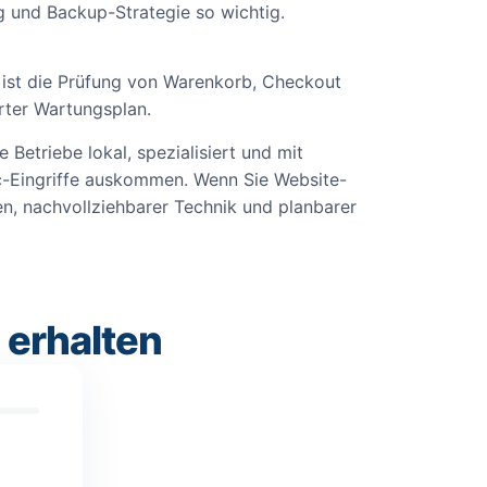
g und Backup-Strategie so wichtig.
ist die Prüfung von Warenkorb, Checkout
rter Wartungsplan.
Betriebe lokal, spezialisiert und mit
c-Eingriffe auskommen. Wenn Sie Website-
en, nachvollziehbarer Technik und planbarer
 erhalten