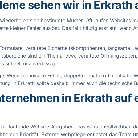
eme sehen wir in Erkrath 
ederholen sich bestimmte Muster. Oft laufen Websites mon
tte kleiner Fehler auslöst. Das fällt häufig erst auf, wenn
Formulare, veraltete Sicherheitskomponenten, langsame Lad
tsbereiche sind ein Thema, etwa veraltete Öffnungszeiten,
s schnell unzuverlässig.
ge. Wenn technische Fehler, doppelte Inhalte oder falsche 
rtung in Erkrath sollte deshalb immer auch die technische B
ternehmen in Erkrath auf
n für laufende Website-Aufgaben. Das ist nachvollziehbar,
themen Priorität. Externe Webpflege entlastet das Team un