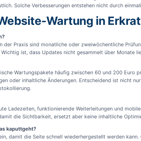
tlich. Solche Verbesserungen entstehen nicht durch einmal
Website-Wartung in Erkra
n?
 der Praxis sind monatliche oder zweiwöchentliche Prüfung
. Wichtig ist, dass Updates nicht gesammelt über Monate li
istische Wartungspakete häufig zwischen 60 und 200 Euro
n oder inhaltliche Änderungen. Entscheidend ist nicht nur 
tokollierung.
 gute Ladezeiten, funktionierende Weiterleitungen und mobil
amit die Sichtbarkeit, ersetzt aber keine inhaltliche Optimi
as kaputtgeht?
ein, damit die Seite schnell wiederhergestellt werden kann.