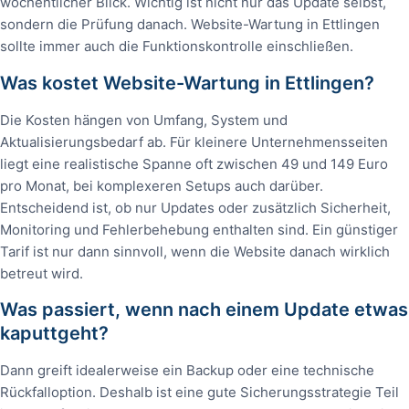
wöchentlicher Blick. Wichtig ist nicht nur das Update selbst,
sondern die Prüfung danach. Website-Wartung in Ettlingen
sollte immer auch die Funktionskontrolle einschließen.
Was kostet Website-Wartung in Ettlingen?
Die Kosten hängen von Umfang, System und
Aktualisierungsbedarf ab. Für kleinere Unternehmensseiten
liegt eine realistische Spanne oft zwischen 49 und 149 Euro
pro Monat, bei komplexeren Setups auch darüber.
Entscheidend ist, ob nur Updates oder zusätzlich Sicherheit,
Monitoring und Fehlerbehebung enthalten sind. Ein günstiger
Tarif ist nur dann sinnvoll, wenn die Website danach wirklich
betreut wird.
Was passiert, wenn nach einem Update etwas
kaputtgeht?
Dann greift idealerweise ein Backup oder eine technische
Rückfalloption. Deshalb ist eine gute Sicherungsstrategie Teil