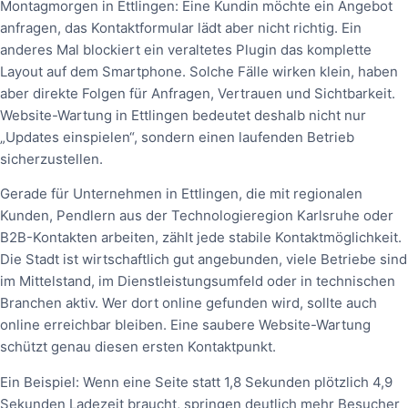
Montagmorgen in Ettlingen: Eine Kundin möchte ein Angebot
anfragen, das Kontaktformular lädt aber nicht richtig. Ein
anderes Mal blockiert ein veraltetes Plugin das komplette
Layout auf dem Smartphone. Solche Fälle wirken klein, haben
aber direkte Folgen für Anfragen, Vertrauen und Sichtbarkeit.
Website-Wartung in Ettlingen bedeutet deshalb nicht nur
„Updates einspielen“, sondern einen laufenden Betrieb
sicherzustellen.
Gerade für Unternehmen in Ettlingen, die mit regionalen
Kunden, Pendlern aus der Technologieregion Karlsruhe oder
B2B-Kontakten arbeiten, zählt jede stabile Kontaktmöglichkeit.
Die Stadt ist wirtschaftlich gut angebunden, viele Betriebe sind
im Mittelstand, im Dienstleistungsumfeld oder in technischen
Branchen aktiv. Wer dort online gefunden wird, sollte auch
online erreichbar bleiben. Eine saubere Website-Wartung
schützt genau diesen ersten Kontaktpunkt.
Ein Beispiel: Wenn eine Seite statt 1,8 Sekunden plötzlich 4,9
Sekunden Ladezeit braucht, springen deutlich mehr Besucher