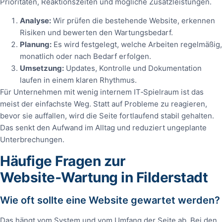
Prioritäten, Reaktionszeiten und mögliche Zusatzleistungen.
Analyse:
Wir prüfen die bestehende Website, erkennen
Risiken und bewerten den Wartungsbedarf.
Planung:
Es wird festgelegt, welche Arbeiten regelmäßig,
monatlich oder nach Bedarf erfolgen.
Umsetzung:
Updates, Kontrolle und Dokumentation
laufen in einem klaren Rhythmus.
Für Unternehmen mit wenig internem IT‑Spielraum ist das
meist der einfachste Weg. Statt auf Probleme zu reagieren,
bevor sie auffallen, wird die Seite fortlaufend stabil gehalten.
Das senkt den Aufwand im Alltag und reduziert ungeplante
Unterbrechungen.
Häufige Fragen zur
Website‑Wartung in Filderstadt
Wie oft sollte eine Website gewartet werden?
Das hängt vom System und vom Umfang der Seite ab. Bei den