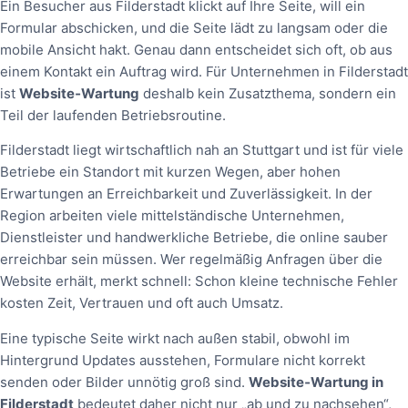
Ein Besucher aus Filderstadt klickt auf Ihre Seite, will ein
Formular abschicken, und die Seite lädt zu langsam oder die
mobile Ansicht hakt. Genau dann entscheidet sich oft, ob aus
einem Kontakt ein Auftrag wird. Für Unternehmen in Filderstadt
ist
Website‑Wartung
deshalb kein Zusatzthema, sondern ein
Teil der laufenden Betriebsroutine.
Filderstadt liegt wirtschaftlich nah an Stuttgart und ist für viele
Betriebe ein Standort mit kurzen Wegen, aber hohen
Erwartungen an Erreichbarkeit und Zuverlässigkeit. In der
Region arbeiten viele mittelständische Unternehmen,
Dienstleister und handwerkliche Betriebe, die online sauber
erreichbar sein müssen. Wer regelmäßig Anfragen über die
Website erhält, merkt schnell: Schon kleine technische Fehler
kosten Zeit, Vertrauen und oft auch Umsatz.
Eine typische Seite wirkt nach außen stabil, obwohl im
Hintergrund Updates ausstehen, Formulare nicht korrekt
senden oder Bilder unnötig groß sind.
Website‑Wartung in
Filderstadt
bedeutet daher nicht nur „ab und zu nachsehen“,