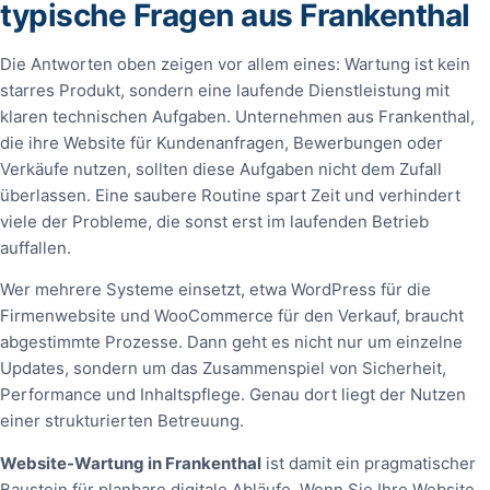
typische Fragen aus Frankenthal
Die Antworten oben zeigen vor allem eines: Wartung ist kein
starres Produkt, sondern eine laufende Dienstleistung mit
klaren technischen Aufgaben. Unternehmen aus Frankenthal,
die ihre Website für Kundenanfragen, Bewerbungen oder
Verkäufe nutzen, sollten diese Aufgaben nicht dem Zufall
überlassen. Eine saubere Routine spart Zeit und verhindert
viele der Probleme, die sonst erst im laufenden Betrieb
auffallen.
Wer mehrere Systeme einsetzt, etwa WordPress für die
Firmenwebsite und WooCommerce für den Verkauf, braucht
abgestimmte Prozesse. Dann geht es nicht nur um einzelne
Updates, sondern um das Zusammenspiel von Sicherheit,
Performance und Inhaltspflege. Genau dort liegt der Nutzen
einer strukturierten Betreuung.
Website-Wartung in Frankenthal
ist damit ein pragmatischer
Baustein für planbare digitale Abläufe. Wenn Sie Ihre Website