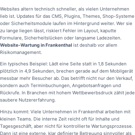
Websites altern technisch schneller, als vielen Unternehmen
lieb ist. Updates für das CMS, Plugins, Themes, Shop-Systeme
oder Sicherheitsmodule laufen im Hintergrund weiter. Wer sie
zu lange liegen lässt, riskiert Fehler im Layout, kaputte
Formulare, Sicherheitslücken oder langsame Ladezeiten.
Website-Wartung in Frankenthal
ist deshalb vor allem
Risikomanagement.
Ein typisches Beispiel: Lädt eine Seite statt in 1,8 Sekunden
plötzlich in 4,9 Sekunden, brechen gerade auf dem Mobilgerät
messbar mehr Besucher ab. Das betrifft nicht nur den Verkauf,
sondern auch Terminbuchungen, Angebotsanfragen und
Rückrufe. In Branchen mit hohem Wettbewerbsdruck zählt jede
saubere Nutzererfahrung.
Hinzu kommt: Viele Unternehmen in Frankenthal arbeiten mit
kleinen Teams. Die interne Zeit reicht oft für Inhalte und
Tagesgeschäft, aber nicht für kontrollierte Wartungsprozesse.
Dann ist eine externe, klar definierte Betreuung sinnvoller als