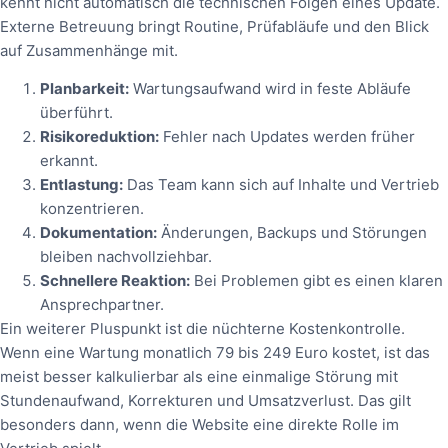
kennt nicht automatisch die technischen Folgen eines Update.
Externe Betreuung bringt Routine, Prüfabläufe und den Blick
auf Zusammenhänge mit.
Planbarkeit:
Wartungsaufwand wird in feste Abläufe
überführt.
Risikoreduktion:
Fehler nach Updates werden früher
erkannt.
Entlastung:
Das Team kann sich auf Inhalte und Vertrieb
konzentrieren.
Dokumentation:
Änderungen, Backups und Störungen
bleiben nachvollziehbar.
Schnellere Reaktion:
Bei Problemen gibt es einen klaren
Ansprechpartner.
Ein weiterer Pluspunkt ist die nüchterne Kostenkontrolle.
Wenn eine Wartung monatlich 79 bis 249 Euro kostet, ist das
meist besser kalkulierbar als eine einmalige Störung mit
Stundenaufwand, Korrekturen und Umsatzverlust. Das gilt
besonders dann, wenn die Website eine direkte Rolle im