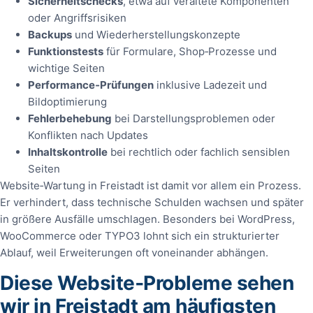
Sicherheitschecks
, etwa auf veraltete Komponenten
oder Angriffsrisiken
Backups
und Wiederherstellungskonzepte
Funktionstests
für Formulare, Shop‑Prozesse und
wichtige Seiten
Performance‑Prüfungen
inklusive Ladezeit und
Bildoptimierung
Fehlerbehebung
bei Darstellungsproblemen oder
Konflikten nach Updates
Inhaltskontrolle
bei rechtlich oder fachlich sensiblen
Seiten
Website‑Wartung in Freistadt ist damit vor allem ein Prozess.
Er verhindert, dass technische Schulden wachsen und später
in größere Ausfälle umschlagen. Besonders bei WordPress,
WooCommerce oder TYPO3 lohnt sich ein strukturierter
Ablauf, weil Erweiterungen oft voneinander abhängen.
Diese Website‑Probleme sehen
wir in Freistadt am häufigsten