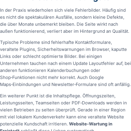
In der Praxis wiederholen sich viele Fehlerbilder. Häufig sind
es nicht die spektakulären Ausfälle, sondern kleine Defekte,
die über Monate unbemerkt bleiben. Die Seite wirkt nach
außen funktionierend, verliert aber im Hintergrund an Qualität.
Typische Probleme sind fehlerhafte Kontaktformulare,
veraltete Plugins, Sicherheitswarnungen im Browser, kaputte
Links oder schlecht optimierte Bilder. Bei einigen
Unternehmen tauchen nach einem Update Layoutfehler auf, bei
anderen funktionieren Kalenderbuchungen oder
Shop‑Funktionen nicht mehr korrekt. Auch Google
Maps‑Einbindungen und Newsletter‑Formulare sind oft anfällig.
Ein weiterer Punkt ist die Inhaltspflege. Öffnungszeiten,
Leistungsseiten, Teamseiten oder PDF‑Downloads werden in
vielen Betrieben zu selten überprüft. Gerade in einer Region
mit viel lokalem Kundenverkehr kann eine veraltete Website
potenzielle Kundschaft irritieren.
Website‑Wartung in
Freistadt
schließt diese Lücken systematisch.