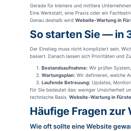
Gerade für kleinere und mittlere Unternehmen 
Eine Werkstatt, eine Praxis oder ein Fachbetr
Genau deshalb wird
Website-Wartung in Fü
So starten Sie — in 
Der Einstieg muss nicht kompliziert sein. Wic
basiert. Danach lassen sich Prioritäten und Z
Bestandsaufnahme:
Wir prüfen System,
Wartungsplan:
Wir definieren, welche A
Laufende Betreuung:
Updates, Monitori
Für Sie bedeutet das: weniger Unsicherheit un
technische Basis.
Website-Wartung in Fürst
Häufige Fragen zur
Wie oft sollte eine Website gew