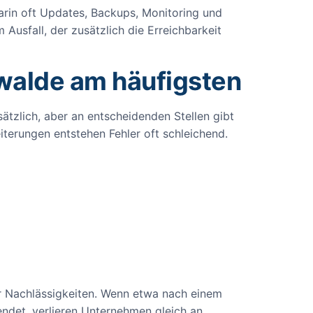
 darin oft Updates, Backups, Monitoring und
m Ausfall, der zusätzlich die Erreichbarkeit
walde am häufigsten
ätzlich, aber an entscheidenden Stellen gibt
terungen entstehen Fehler oft schleichend.
her Nachlässigkeiten. Wenn etwa nach einem
endet, verlieren Unternehmen gleich an