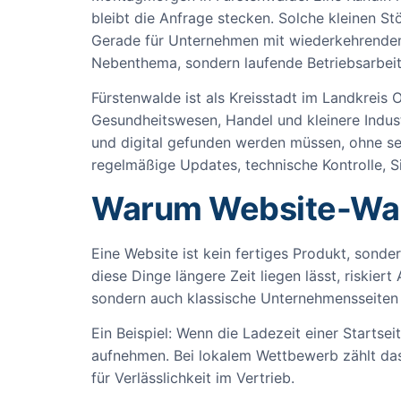
bleibt die Anfrage stecken. Solche kleinen St
Gerade für Unternehmen mit wiederkehrenden
Nebenthema, sondern laufende Betriebsarbeit
Fürstenwalde ist als Kreisstadt im Landkreis 
Gesundheitswesen, Handel und kleinere Indus
und digital gefunden werden müssen, ohne se
regelmäßige Updates, technische Kontrolle, Si
Warum Website-Wart
Eine Website ist kein fertiges Produkt, sond
diese Dinge längere Zeit liegen lässt, riskier
sondern auch klassische Unternehmensseiten 
Ein Beispiel: Wenn die Ladezeit einer Startse
aufnehmen. Bei lokalem Wettbewerb zählt das
für Verlässlichkeit im Vertrieb.