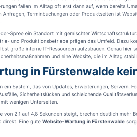
örungen fallen im Alltag oft erst dann auf, wenn bereits Um
 Anfragen, Terminbuchungen oder Produktseiten ist Websit
.
Oder-Spree ein Standort mit gemischter Wirtschaftsstruktur
trie- und Produktionsbetriebe prägen das Umfeld. Dazu kom
lbst große interne IT-Ressourcen aufzubauen. Genau hier s
cherheitsmaßnahmen und eine Website, die im Alltag stabil 
ung in Fürstenwalde kein 
ern ein System, das von Updates, Erweiterungen, Servern, F
t Ausfälle, Sicherheitslücken und schleichende Qualitätsverlu
mit wenigen Unterseiten.
ite von 2,1 auf 4,8 Sekunden steigt, brechen deutlich mehr 
 direkt. Eine gute
Website-Wartung in Fürstenwalde
sorgt