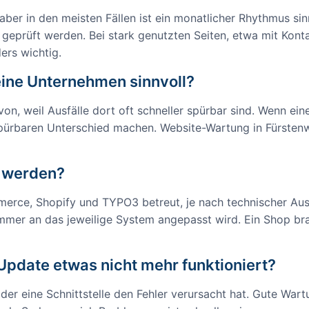
r in den meisten Fällen ist ein monatlicher Rhythmus sinn
her geprüft werden. Bei stark genutzten Seiten, etwa mit Ko
ers wichtig.
eine Unternehmen sinnvoll?
von, weil Ausfälle dort oft schneller spürbar sind. Wenn e
spürbaren Unterschied machen. Website-Wartung in Fürstenwa
 werden?
rce, Shopify und TYPO3 betreut, je nach technischer A
mmer an das jeweilige System angepasst wird. Ein Shop bra
pdate etwas nicht mehr funktioniert?
der eine Schnittstelle den Fehler verursacht hat. Gute War