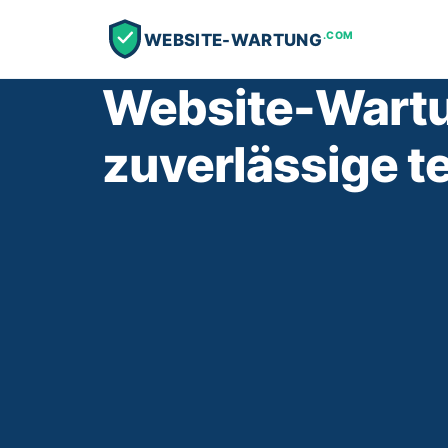
.COM
WEBSITE-WARTUNG
Website-Wartu
zuverlässige t