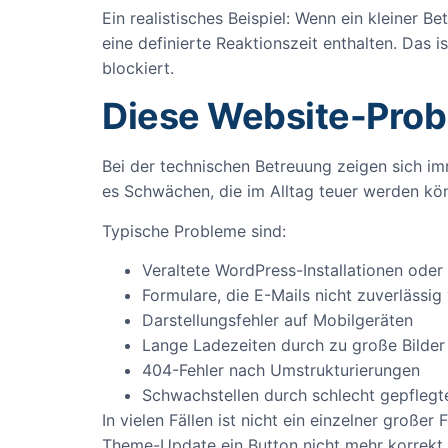
Ein realistisches Beispiel: Wenn ein kleiner B
eine definierte Reaktionszeit enthalten. Das is
blockiert.
Diese Website-Prob
Bei der technischen Betreuung zeigen sich imm
es Schwächen, die im Alltag teuer werden kö
Typische Probleme sind:
Veraltete WordPress-Installationen oder
Formulare, die E-Mails nicht zuverlässi
Darstellungsfehler auf Mobilgeräten
Lange Ladezeiten durch zu große Bilder
404-Fehler nach Umstrukturierungen
Schwachstellen durch schlecht gepflegt
In vielen Fällen ist nicht ein einzelner groß
Theme-Update ein Button nicht mehr korrekt ve