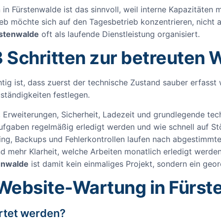
in Fürstenwalde ist das sinnvoll, weil interne Kapazitäten 
ieb möchte sich auf den Tagesbetrieb konzentrieren, nicht au
rstenwalde
oft als laufende Dienstleistung organisiert.
3 Schritten zur betreuten 
htig ist, dass zuerst der technische Zustand sauber erfass
uständigkeiten festlegen.
 Erweiterungen, Sicherheit, Ladezeit und grundlegende tech
ufgaben regelmäßig erledigt werden und wie schnell auf St
ng, Backups und Fehlerkontrollen laufen nach abgestimmt
d mehr Klarheit, welche Arbeiten monatlich erledigt werden.
enwalde
ist damit kein einmaliges Projekt, sondern ein geo
 Website-Wartung in Fürs
artet werden?