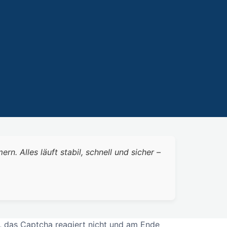
 Alles läuft stabil, schnell und sicher –
, das Captcha reagiert nicht und am Ende