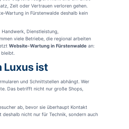
satz, Zeit oder Vertrauen verloren gehen.
e-Wartung in Fürstenwalde deshalb kein
: Handwerk, Dienstleistung,
men viele Betriebe, die regional arbeiten
etzt
Website-Wartung in Fürstenwalde
an:
bleibt.
Luxus ist
ormularen und Schnittstellen abhängt. Wer
ste. Das betrifft nicht nur große Shops,
Besucher ab, bevor sie überhaupt Kontakt
 deshalb nicht nur für Technik, sondern auch