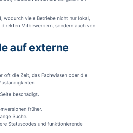
 wodurch viele Betriebe nicht nur lokal,
on direkten Mitbewerbern, sondern auch von
e auf externe
r oft die Zeit, das Fachwissen oder die
Zuständigkeiten.
Seite beschädigt.
mversionen früher.
 lange Suche.
bere Statuscodes und funktionierende