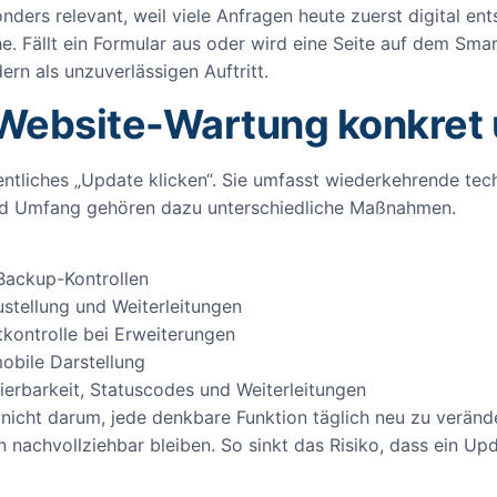
ders relevant, weil viele Anfragen heute zuerst digital ents
. Fällt ein Formular aus oder wird eine Seite auf dem Smar
ern als unzuverlässigen Auftritt.
 Website-Wartung konkret
entliches „Update klicken“. Sie umfasst wiederkehrende tech
und Umfang gehören dazu unterschiedliche Maßnahmen.
Backup-Kontrollen
stellung und Weiterleitungen
tkontrolle bei Erweiterungen
obile Darstellung
ierbarkeit, Statuscodes und Weiterleitungen
nicht darum, jede denkbare Funktion täglich neu zu veränd
nachvollziehbar bleiben. So sinkt das Risiko, dass ein Upd