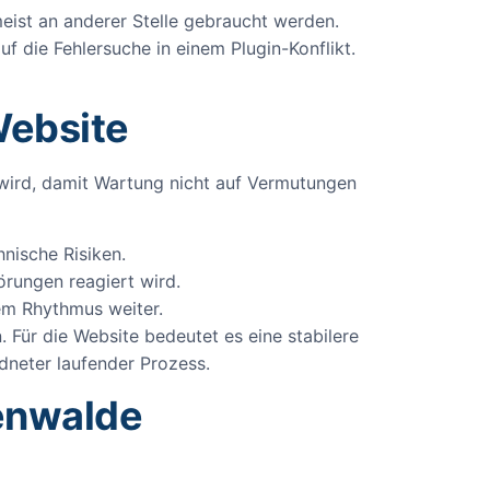
meist an anderer Stelle gebraucht werden.
f die Fehlersuche in einem Plugin-Konflikt.
Website
t wird, damit Wartung nicht auf Vermutungen
nische Risiken.
örungen reagiert wird.
em Rhythmus weiter.
 Für die Website bedeutet es eine stabilere
rdneter laufender Prozess.
tenwalde