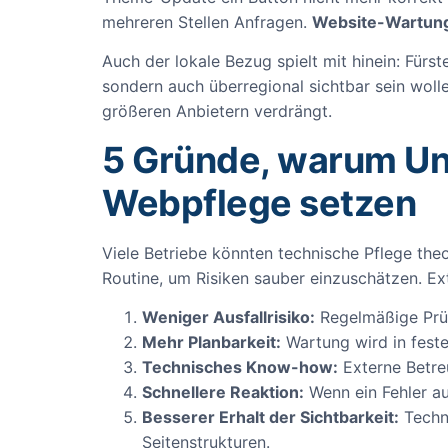
mehreren Stellen Anfragen.
Website-Wartung
Auch der lokale Bezug spielt mit hinein: Fürs
sondern auch überregional sichtbar sein woll
größeren Anbietern verdrängt.
5 Gründe, warum Un
Webpflege setzen
Viele Betriebe könnten technische Pflege theo
Routine, um Risiken sauber einzuschätzen. Ex
Weniger Ausfallrisiko:
Regelmäßige Prüf
Mehr Planbarkeit:
Wartung wird in feste
Technisches Know-how:
Externe Betre
Schnellere Reaktion:
Wenn ein Fehler au
Besserer Erhalt der Sichtbarkeit:
Techni
Seitenstrukturen.