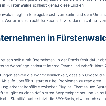
 in Fürstenwalde
schließt genau diese Lücken.
tenwalde liegt im Einzugsbereich von Berlin und dem Umland,
en. Wer online schlecht funktioniert, wird dann nicht nur v
ternehmen in Fürstenwald
retisch selbst mit übernehmen. In der Praxis fehlt dafür abe
terne Webpflege entlastet interne Teams und schafft klare 
ungen senken die Wahrscheinlichkeit, dass ein Update die 
 Abläufe überführt, statt nur bei Problemen zu reagieren.
uung erkennt Konflikte zwischen Plugins, Themes und Syste
ftritt, gibt es einen definierten Ansprechpartner und keine
sche Stabilität unterstützt die SEO-Basis, etwa durch sau