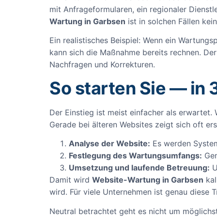
mit Anfrageformularen, ein regionaler Dienstl
Wartung in Garbsen
ist in solchen Fällen ke
Ein realistisches Beispiel: Wenn ein Wartungs
kann sich die Maßnahme bereits rechnen. Der 
Nachfragen und Korrekturen.
So starten Sie — in 
Der Einstieg ist meist einfacher als erwartet
Gerade bei älteren Websites zeigt sich oft er
Analyse der Website:
Es werden System,
Festlegung des Wartungsumfangs:
Gem
Umsetzung und laufende Betreuung:
U
Damit wird
Website-Wartung in Garbsen
kal
wird. Für viele Unternehmen ist genau diese 
Neutral betrachtet geht es nicht um möglich