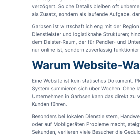
verzögert. Solche Details bleiben oft unbemer
als Zusatz, sondern als laufende Aufgabe, da
Garbsen ist wirtschaftlich eng mit der Regio
Dienstleister und logistiknahe Strukturen; 
dem Deister-Raum, der für Pendler- und Untern
nur online ist, sondern zuverlässig funktionier
Warum Website-Wart
Eine Website ist kein statisches Dokument. Plu
System summieren sich über Wochen. Ohne lauf
Unternehmen in Garbsen kann das direkt zu w
Kunden führen.
Besonders bei lokalen Dienstleistern, Handwe
oder auf Mobilgeräten Probleme macht, steigt 
Sekunden, verlieren viele Besucher die Geduld