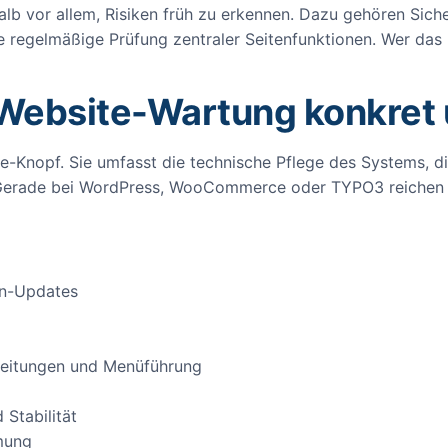
lb vor allem, Risiken früh zu erkennen. Dazu gehören Sich
e regelmäßige Prüfung zentraler Seitenfunktionen. Wer das
 Website-Wartung konkret
te-Knopf. Sie umfasst die technische Pflege des Systems, d
erade bei WordPress, WooCommerce oder TYPO3 reichen ein
in-Updates
rleitungen und Menüführung
 Stabilität
mung