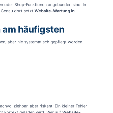
n oder Shop-Funktionen angebunden sind. In
. Genau dort setzt
Website-Wartung in
 am häufigsten
en, aber nie systematisch gepflegt worden.
vollziehbar, aber riskant: Ein kleiner Fehler
ht korrekt geladen wird. Wer auf
Website-