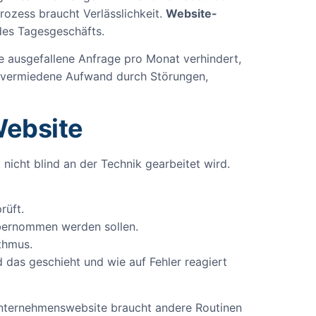
prozess braucht Verlässlichkeit.
Website-
 des Tagesgeschäfts.
ge ausgefallene Anfrage pro Monat verhindert,
er vermiedene Aufwand durch Störungen,
Website
 nicht blind an der Technik gearbeitet wird.
rüft.
bernommen werden sollen.
thmus.
 das geschieht und wie auf Fehler reagiert
 Unternehmenswebsite braucht andere Routinen