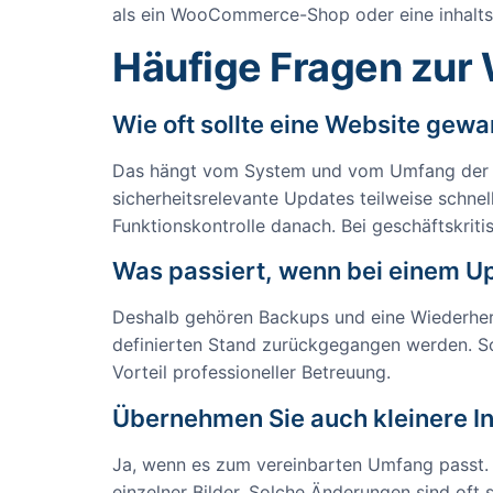
als ein WooCommerce-Shop oder eine inhalts
Häufige Fragen zur
Wie oft sollte eine Website gew
Das hängt vom System und vom Umfang der Web
sicherheitsrelevante Updates teilweise schnel
Funktionskontrolle danach. Bei geschäftskriti
Was passiert, wenn bei einem U
Deshalb gehören Backups und eine Wiederherst
definierten Stand zurückgegangen werden. So 
Vorteil professioneller Betreuung.
Übernehmen Sie auch kleinere I
Ja, wenn es zum vereinbarten Umfang passt. 
einzelner Bilder. Solche Änderungen sind oft 