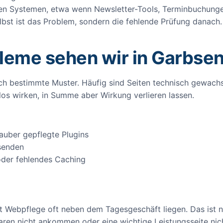
n Systemen, etwa wenn Newsletter-Tools, Terminbuchunge
selbst ist das Problem, sondern die fehlende Prüfung danach
leme sehen wir in Garbsen
h bestimmte Muster. Häufig sind Seiten technisch gewachs
mlos wirken, in Summe aber Wirkung verlieren lassen.
auber gepflegte Plugins
 senden
oder fehlendes Caching
 Webpflege oft neben dem Tagesgeschäft liegen. Das ist nach
aren nicht ankommen oder eine wichtige Leistungsseite nic