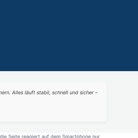
 Alles läuft stabil, schnell und sicher –
 die Seite reagiert auf dem Smartphone nur