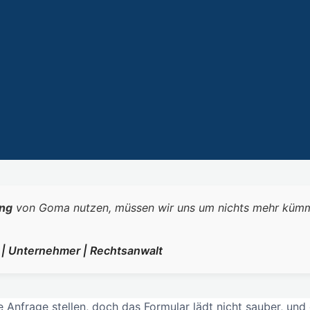
ng
von Goma nutzen, müssen wir uns um nichts mehr kümmern.
r | Unternehmer | Rechtsanwalt
 Anfrage stellen, doch das Formular lädt nicht sauber, und