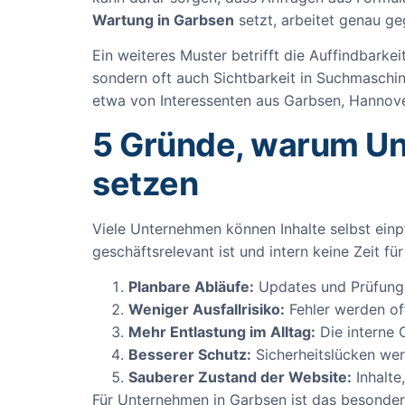
Wartung in Garbsen
setzt, arbeitet genau ge
Ein weiteres Muster betrifft die Auffindbarkei
sondern oft auch Sichtbarkeit in Suchmaschin
etwa von Interessenten aus Garbsen, Hannov
5 Gründe, warum Un
setzen
Viele Unternehmen können Inhalte selbst einp
geschäftsrelevant ist und intern keine Zeit f
Planbare Abläufe:
Updates und Prüfunge
Weniger Ausfallrisiko:
Fehler werden of
Mehr Entlastung im Alltag:
Die interne 
Besserer Schutz:
Sicherheitslücken wer
Sauberer Zustand der Website:
Inhalte
Für Unternehmen in Garbsen ist das besonde