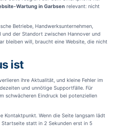
bsite-Wartung in Garbsen
relevant: nicht
ndische Betriebe, Handwerksunternehmen,
el und der Standort zwischen Hannover und
 bleiben will, braucht eine Website, die nicht
s ist
rlieren ihre Aktualität, und kleine Fehler im
dezeiten und unnötige Supportfälle. Für
em schwächeren Eindruck bei potenziellen
te Kontaktpunkt. Wenn die Seite langsam lädt
Startseite statt in 2 Sekunden erst in 5