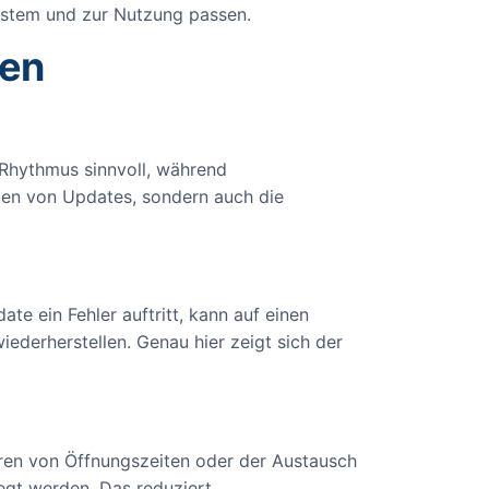
ystem und zur Nutzung passen.
sen
Rhythmus sinnvoll, während
ielen von Updates, sondern auch die
 ein Fehler auftritt, kann auf einen
ederherstellen. Genau hier zeigt sich der
ren von Öffnungszeiten oder der Austausch
legt werden. Das reduziert