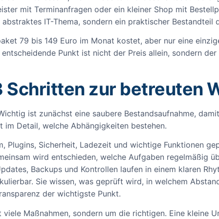
eister mit Terminanfragen oder ein kleiner Shop mit Bestell
in abstraktes IT-Thema, sondern ein praktischer Bestandteil
paket 79 bis 149 Euro im Monat kostet, aber nur eine einzi
entscheidende Punkt ist nicht der Preis allein, sondern d
3 Schritten zur betreuten 
. Wichtig ist zunächst eine saubere Bestandsaufnahme, damit
st im Detail, welche Abhängigkeiten bestehen.
 Plugins, Sicherheit, Ladezeit und wichtige Funktionen gep
einsam wird entschieden, welche Aufgaben regelmäßig ü
pdates, Backups und Kontrollen laufen in einem klaren Rhy
kulierbar. Sie wissen, was geprüft wird, in welchem Abstand
Transparenz der wichtigste Punkt.
st viele Maßnahmen, sondern um die richtigen. Eine kleine