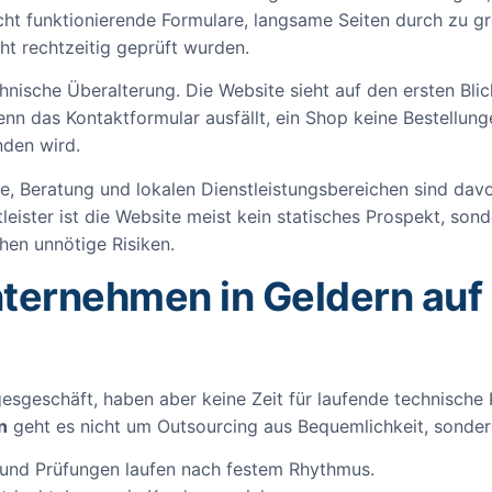
ht funktionierende Formulare, langsame Seiten durch zu gr
t rechtzeitig geprüft wurden.
echnische Überalterung. Die Website sieht auf den ersten Bli
enn das Kontaktformular ausfällt, ein Shop keine Bestellung
nden wird.
, Beratung und lokalen Dienstleistungsbereichen sind davon
eister ist die Website meist kein statisches Prospekt, sond
ehen unnötige Risiken.
ternehmen in Geldern auf
esgeschäft, haben aber keine Zeit für laufende technische 
n
geht es nicht um Outsourcing aus Bequemlichkeit, sondern
und Prüfungen laufen nach festem Rhythmus.