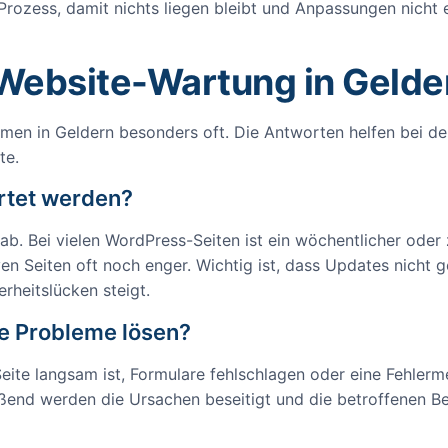
r Prozess, damit nichts liegen bleibt und Anpassungen nicht 
 Website-Wartung in Gelde
men in Geldern besonders oft. Die Antworten helfen bei d
te.
artet werden?
 Bei vielen WordPress-Seiten ist ein wöchentlicher oder z
iven Seiten oft noch enger. Wichtig ist, dass Updates nic
erheitslücken steigt.
e Probleme lösen?
Seite langsam ist, Formulare fehlschlagen oder eine Fehler
ßend werden die Ursachen beseitigt und die betroffenen Bere