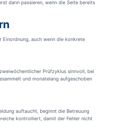
erst dann passieren, wenn die Seite bereits
rn
er Einordnung, auch wenn die konkrete
weiwöchentlicher Prüfzyklus sinnvoll, bei
ht gesammelt und monatelang aufgeschoben
meldung auftaucht, beginnt die Betreuung
iche kontrolliert, damit der Fehler nicht