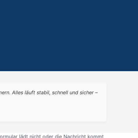
 Alles läuft stabil, schnell und sicher –
ormular lädt nicht oder die Nachricht kommt