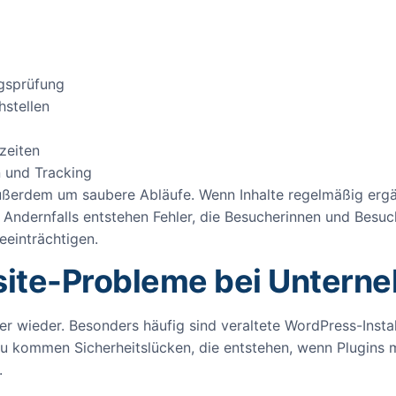
ngsprüfung
stellen
zeiten
n und Tracking
ßerdem um saubere Abläufe. Wenn Inhalte regelmäßig ergä
. Andernfalls entstehen Fehler, die Besucherinnen und Besuc
eeinträchtigen.
site-Probleme bei Untern
mer wieder. Besonders häufig sind veraltete WordPress-Insta
 kommen Sicherheitslücken, die entstehen, wenn Plugins m
.