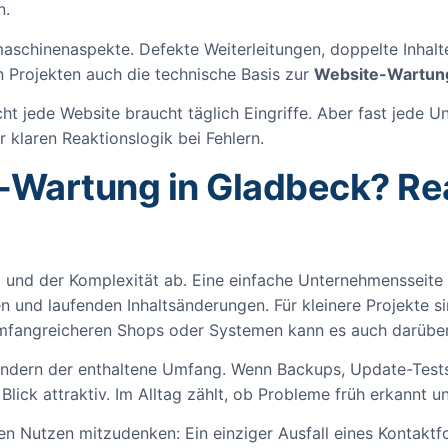
n.
schinenaspekte. Defekte Weiterleitungen, doppelte Inhalte
n Projekten auch die technische Basis zur
Website-Wartung
cht jede Website braucht täglich Eingriffe. Aber fast jede U
 klaren Reaktionslogik bei Fehlern.
-Wartung in Gladbeck? Rea
d der Komplexität ab. Eine einfache Unternehmensseite m
en und laufenden Inhaltsänderungen. Für kleinere Projekte 
 umfangreicheren Shops oder Systemen kann es auch darüber
 sondern der enthaltene Umfang. Wenn Backups, Update-Tests
Blick attraktiv. Im Alltag zählt, ob Probleme früh erkannt
den Nutzen mitzudenken: Ein einziger Ausfall eines Kontak