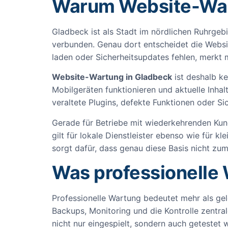
Warum Website-Wart
Gladbeck ist als Stadt im nördlichen Ruhrgeb
verbunden. Genau dort entscheidet die Websi
laden oder Sicherheitsupdates fehlen, merkt 
Website-Wartung in Gladbeck
ist deshalb ke
Mobilgeräten funktionieren und aktuelle Inhalt
veraltete Plugins, defekte Funktionen oder Si
Gerade für Betriebe mit wiederkehrenden Kun
gilt für lokale Dienstleister ebenso wie für k
sorgt dafür, dass genau diese Basis nicht z
Was professionelle
Professionelle Wartung bedeutet mehr als ge
Backups, Monitoring und die Kontrolle zentr
nicht nur eingespielt, sondern auch getestet 