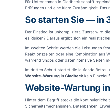
Für Unternehmen in Gladbeck schafft regelmäß
Prüfungen und eine klare Zuständigkeit. Das r
So starten Sie — in 
Der Einstieg ist unkompliziert. Zuerst wird d
es Risiken? Daraus ergibt sich ein realistisch
Im zweiten Schritt werden die Leistungen fes
Reaktionszeiten oder eine Kombination aus Wa
während Shops oder datenintensive Seiten m
Im dritten Schritt startet die laufende Betre
Website-Wartung in Gladbeck
kein Einzelauf
Website-Wartung in
Hinter dem Begriff steckt die kontinuierliche 
Sicherheitsmechanismen, Datenbanken, Erwei