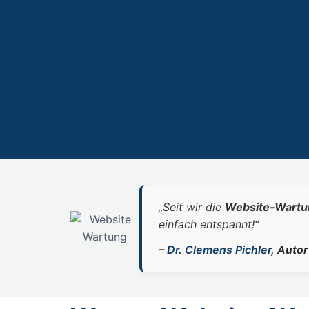
„Seit wir die
Website‑Wartu
einfach entspannt!“
–
Dr. Clemens Pichler
, Auto