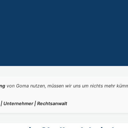
ng
von Goma nutzen, müssen wir uns um nichts mehr kümmern.
r | Unternehmer | Rechtsanwalt