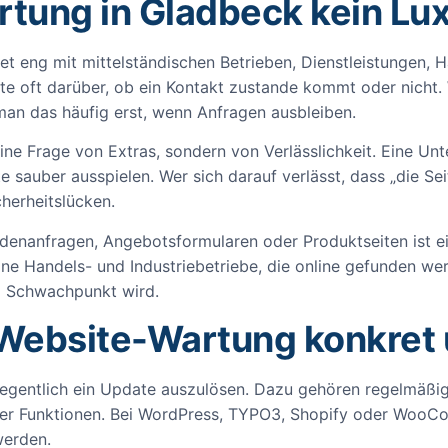
ung in Gladbeck kein Lux
iet eng mit mittelständischen Betrieben, Dienstleistunge
te oft darüber, ob ein Kontakt zustande kommt oder nicht.
man das häufig erst, wenn Anfragen ausbleiben.
ine Frage von Extras, sondern von Verlässlichkeit. Eine Un
e sauber ausspielen. Wer sich darauf verlässt, dass „die Sei
cherheitslücken.
denanfragen, Angebotsformularen oder Produktseiten ist ei
leine Handels- und Industriebetriebe, die online gefunden w
um Schwachpunkt wird.
 Website-Wartung konkret
legentlich ein Update auszulösen. Dazu gehören regelmäßig
aler Funktionen. Bei WordPress, TYPO3, Shopify oder Woo
werden.