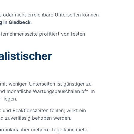
 oder nicht erreichbare Unterseiten können
 in Gladbeck
.
nternehmensseite profitiert von festen
listischer
it wenigen Unterseiten ist günstiger zu
sind monatliche Wartungspauschalen oft im
 liegen.
 und Reaktionszeiten fehlen, wirkt ein
 und zuverlässig behoben werden.
tformulars über mehrere Tage kann mehr