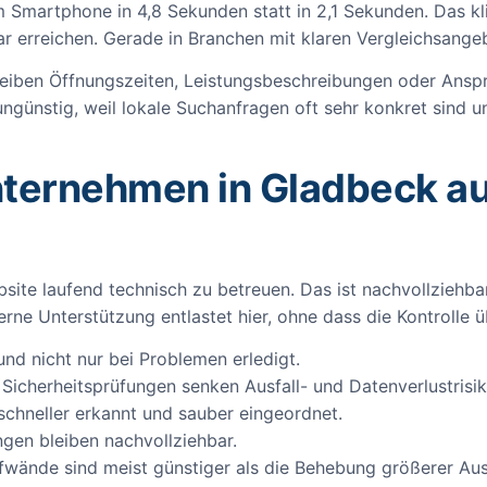
em Smartphone in 4,8 Sekunden statt in 2,1 Sekunden. Das kl
ar erreichen. Gerade in Branchen mit klaren Vergleichsangeb
leiben Öffnungszeiten, Leistungsbeschreibungen oder Anspr
günstig, weil lokale Suchanfragen oft sehr konkret sind un
ternehmen in Gladbeck au
ebsite laufend technisch zu betreuen. Das ist nachvollziehba
erne Unterstützung entlastet hier, ohne dass die Kontrolle ü
nd nicht nur bei Problemen erledigt.
icherheitsprüfungen senken Ausfall- und Datenverlustrisik
chneller erkannt und sauber eingeordnet.
en bleiben nachvollziehbar.
wände sind meist günstiger als die Behebung größerer Ausf