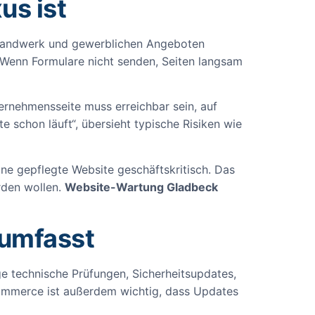
us ist
n, Handwerk und gewerblichen Angeboten
 Wenn Formulare nicht senden, Seiten langsam
ternehmensseite muss erreichbar sein, auf
te schon läuft“, übersieht typische Risiken wie
ne gepflegte Website geschäftskritisch. Das
erden wollen.
Website-Wartung Gladbeck
 umfasst
e technische Prüfungen, Sicherheitsupdates,
Commerce ist außerdem wichtig, dass Updates