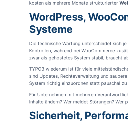
kosten als mehrere Monate strukturierter
Web
WordPress, WooComm
Systeme
Die technische Wartung unterscheidet sich je
Kontrollen, während bei WooCommerce zusätz
zwar als gehostetes System stabil, braucht a
TYPO3 wiederum ist für viele mittelständisch
sind Updates, Rechteverwaltung und saubere 
System richtig einzuordnen statt pauschal zu 
Für Unternehmen mit mehreren Verantwortliche
Inhalte ändern? Wer meldet Störungen? Wer p
Sicherheit, Perform