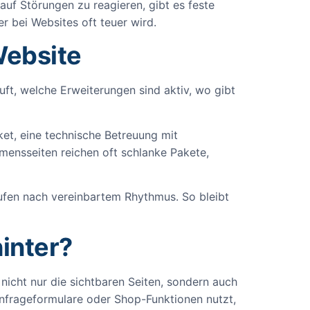
uf Störungen zu reagieren, gibt es feste
r bei Websites oft teuer wird.
Website
uft, welche Erweiterungen sind aktiv, wo gibt
ket, eine technische Betreuung mit
mensseiten reichen oft schlanke Pakete,
laufen nach vereinbartem Rhythmus. So bleibt
inter?
t nicht nur die sichtbaren Seiten, sondern auch
nfrageformulare oder Shop-Funktionen nutzt,