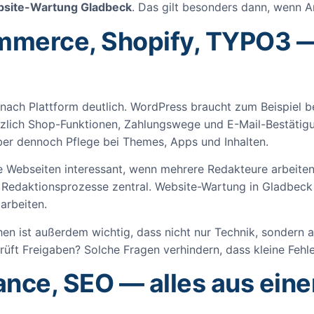
site-Wartung Gladbeck
. Das gilt besonders dann, wenn A
erce, Shopify, TYPO3 — 
 nach Plattform deutlich. WordPress braucht zum Beispiel 
lich Shop-Funktionen, Zahlungswege und E-Mail-Bestätigu
ber dennoch Pflege bei Themes, Apps und Inhalten.
e Webseiten interessant, wenn mehrere Redakteure arbeiten
Redaktionsprozesse zentral. Website-Wartung in Gladbeck 
arbeiten.
n ist außerdem wichtig, dass nicht nur Technik, sondern a
rüft Freigaben? Solche Fragen verhindern, dass kleine Feh
ance, SEO — alles aus ein