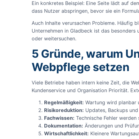
Ein konkretes Beispiel: Eine Seite lädt auf d
dass Nutzer abspringen, bevor sie ein Formul
Auch Inhalte verursachen Probleme. Häufig b
Unternehmen in Gladbeck ist das besonders un
oder weitersuchen.
5 Gründe, warum Un
Webpflege setzen
Viele Betriebe haben intern keine Zeit, die W
Kundenservice und Organisation Priorität. Ext
Regelmäßigkeit:
Wartung wird planbar u
Risikoreduktion:
Updates, Backups und S
Fachwissen:
Technische Fehler werden s
Dokumentation:
Änderungen und Prüfung
Wirtschaftlichkeit:
Kleinere Wartungsauf