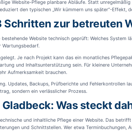
ige Website-Pflege planbare Abläufe. Statt unregelmäßig a
eduziert den typischen „Wir kümmern uns später“-Effekt, de
3 Schritten zur betreuten 
ie bestehende Website technisch geprüft: Welches System lä
er Wartungsbedarf.
tgelegt. Je nach Projekt kann das ein monatliches Pflegepa
rtung und Inhaltsunterstützung sein. Für kleinere Unterneh
ehr Aufmerksamkeit brauchen.
uung. Updates, Backups, Prüfberichte und Fehlerkontrollen 
trag, sondern ein verlässlicher Prozess.
 Gladbeck: Was steckt dah
technische und inhaltliche Pflege einer Website. Das betriff
terungen und Schnittstellen. Wer etwa Terminbuchungen, A