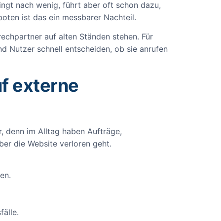
ingt nach wenig, führt aber oft schon dazu,
oten ist das ein messbarer Nachteil.
echpartner auf alten Ständen stehen. Für
d Nutzer schnell entscheiden, ob sie anrufen
f externe
r, denn im Alltag haben Aufträge,
ber die Website verloren geht.
en.
älle.