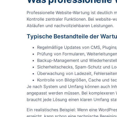
Professionelle Website-Wartung ist deutlich 
Kontrolle zentraler Funktionen. Bei website-
Abläufen und nachvollziehbaren Leistungen.
Typische Bestandteile der Wart
Regelmäßige Updates von CMS, Plugins
Prüfung von Formularen, Weiterleitunge
Backup-Management und Wiederherstel
Sicherheitschecks, Spam-Schutz und Lo
Überwachung von Ladezeit, Fehlerseiten
Kontrolle von Bildgrößen, Cache und te
Je nach System und Umfang können auch Inha
angepasst werden müssen. Bei komplexeren We
braucht jede Lösung einen klaren Umfang sta
Ein realistisches Beispiel: Wenn eine WordP
erreicht, kann schon eine technische Bereini