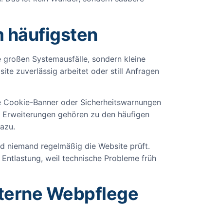
m häufigsten
ne großen Systemausfälle, sondern kleine
te zuverlässig arbeitet oder still Anfragen
nde Cookie-Banner oder Sicherheitswarnungen
che Erweiterungen gehören zu den häufigen
azu.
nd niemand regelmäßig die Website prüft.
 Entlastung, weil technische Probleme früh
xterne Webpflege