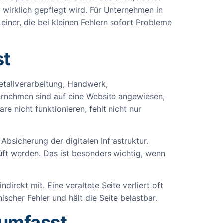
r wirklich gepflegt wird. Für Unternehmen in
iner, die bei kleinen Fehlern sofort Probleme
st
Metallverarbeitung, Handwerk,
ternehmen sind auf eine Website angewiesen,
e nicht funktionieren, fehlt nicht nur
bsicherung der digitalen Infrastruktur.
ft werden. Das ist besonders wichtig, wenn
direkt mit. Eine veraltete Seite verliert oft
scher Fehler und hält die Seite belastbar.
 umfasst