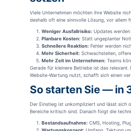
Viele Unternehmen möchten ihre Website nich
deshalb oft eine sinnvolle Lösung, vor allem 
Weniger Ausfallrisiko:
Updates werden ko
Planbare Kosten:
Statt ungeplanter Notf
Schnellere Reaktion:
Fehler werden nich
Mehr Sicherheit:
Schwachstellen, offen
Mehr Zeit im Unternehmen:
Teams könne
Gerade für kleinere Betriebe ist das relevant
Website-Wartung nutzt, schafft sich einen ve
So starten Sie — in 
Der Einstieg ist unkompliziert und lässt sic
Bereiche kritisch sind. Danach folgt die tech
Bestandsaufnahme:
CMS, Hosting, Plug
Wartungskonzept:
Umfang, Taktung und