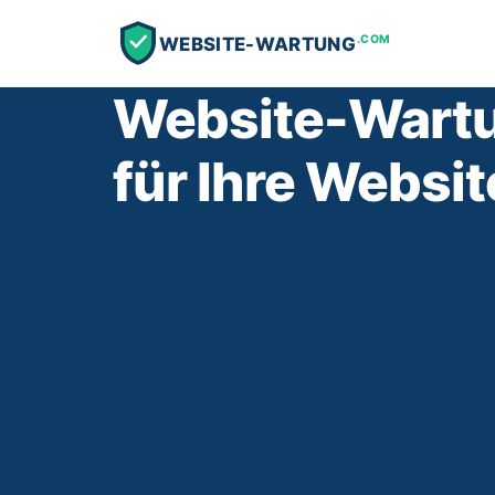
.COM
WEBSITE-WARTUNG
Website-Wartun
für Ihre Websit