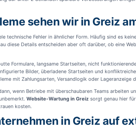
eme sehen wir in Greiz a
le technische Fehler in ähnlicher Form. Häufig sind es kei
u diese Details entscheiden aber oft darüber, ob eine Websi
putte Formulare, langsame Startseiten, nicht funktioniere
nfigurierte Bilder, überladene Startseiten und konfliktrei
leme mit Zahlungsarten, Versandlogik oder Lageranzeige d
s dann, wenn Betriebe mit überschaubaren Teams arbeiten u
 unbemerkt.
Website-Wartung in Greiz
sorgt genau hier für
trauen kosten.
ternehmen in Greiz auf e