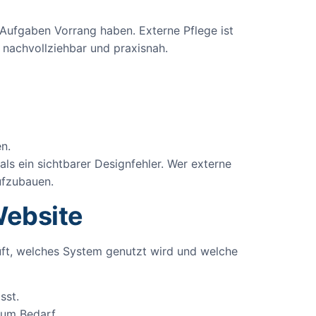
 Aufgaben Vorrang haben. Externe Pflege ist
d nachvollziehbar und praxisnah.
n.
ls ein sichtbarer Designfehler. Wer externe
ufzubauen.
Website
üft, welches System genutzt wird und welche
sst.
zum Bedarf.