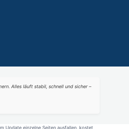
 Alles läuft stabil, schnell und sicher –
m Update einzelne Seiten ausfallen, kostet