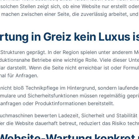
olchen Stellen zeigt sich, ob eine Website nur erstellt ode
achen zwischen einer Seite, die zuverlässig arbeitet, und e
ng in Greiz kein Luxus i
n Strukturen geprägt. In der Region spielen unter anderem 
uktionsnahe Betriebe eine wichtige Rolle. Viele dieser Un
darstellt. Wenn die Seite nicht erreichbar ist oder Formular
nal für Anfragen.
icht bloß Technikpflege im Hintergrund, sondern laufende A
mulare und Sicherheitsfunktionen müssen regelmäßig geprü
nfragen oder Produktinformationen bereitstellt.
uchmaschinen bewerten Ladezeit, Sicherheit und Stabilität in
 die Website dauerhaft betreut, reduziert das Risiko techni
 Website-Wartung konkret