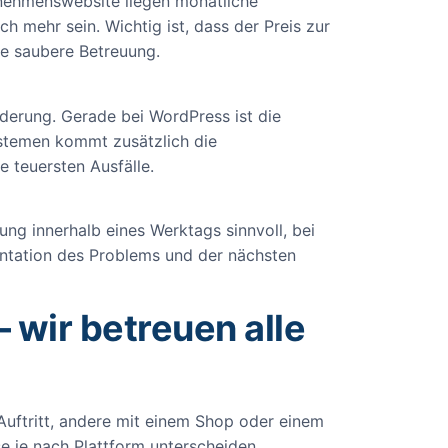
nehmenswebsite liegen monatliche
 mehr sein. Wichtig ist, dass der Preis zur
ne saubere Betreuung.
erung. Gerade bei WordPress ist die
ystemen kommt zusätzlich die
 teuersten Ausfälle.
ng innerhalb eines Werktags sinnvoll, bei
mentation des Problems und der nächsten
wir betreuen alle
uftritt, andere mit einem Shop oder einem
se je nach Plattform unterscheiden.