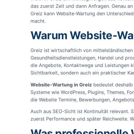
das zuerst Zeit und dann Anfragen. Genau an s
Greiz kann Website-Wartung den Unterschied m
macht.
Warum Website-Wartu
Greiz ist wirtschaftlich von mittelständische
Gesundheitsdienstleistungen, Handel und prod
die Angebote, Kontaktwege und Leistungen klar 
Sichtbarkeit, sondern auch ein praktischer Ka
Website-Wartung in Greiz
bedeutet deshalb n
Systeme wie WordPress, Plugins, Themes, For
die Website Termine, Bewerbungen, Angebotsa
Auch aus SEO-Sicht ist Kontinuität relevant. S
zuerst Performance und später Reichweite. Wer
Was professionelle