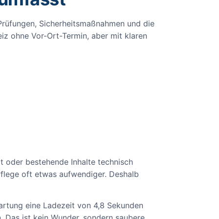
e Prüfungen, Sicherheitsmaßnahmen und die
iz ohne Vor-Ort-Termin, aber mit klaren
 oder bestehende Inhalte technisch
flege oft etwas aufwendiger. Deshalb
Wartung eine Ladezeit von 4,8 Sekunden
. Das ist kein Wunder, sondern saubere