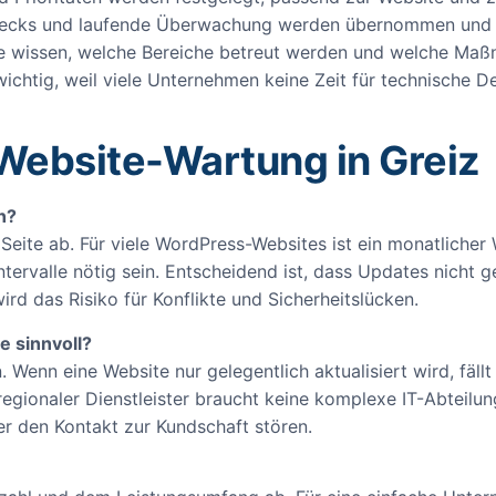
ecks und laufende Überwachung werden übernommen und 
ie wissen, welche Bereiche betreut werden und welche Maß
 wichtig, weil viele Unternehmen keine Zeit für technische D
Website-Wartung in Greiz
n?
te ab. Für viele WordPress-Websites ist ein monatlicher 
ntervalle nötig sein. Entscheidend ist, dass Updates nicht
rd das Risiko für Konflikte und Sicherheitslücken.
e sinnvoll?
 Wenn eine Website nur gelegentlich aktualisiert wird, fällt 
regionaler Dienstleister braucht keine komplexe IT-Abteilun
er den Kontakt zur Kundschaft stören.