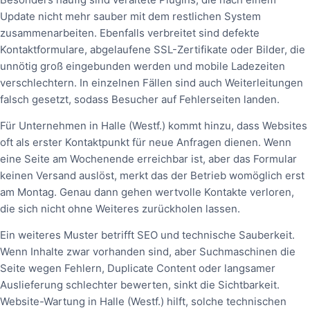
Update nicht mehr sauber mit dem restlichen System
zusammenarbeiten. Ebenfalls verbreitet sind defekte
Kontaktformulare, abgelaufene SSL-Zertifikate oder Bilder, die
unnötig groß eingebunden werden und mobile Ladezeiten
verschlechtern. In einzelnen Fällen sind auch Weiterleitungen
falsch gesetzt, sodass Besucher auf Fehlerseiten landen.
Für Unternehmen in Halle (Westf.) kommt hinzu, dass Websites
oft als erster Kontaktpunkt für neue Anfragen dienen. Wenn
eine Seite am Wochenende erreichbar ist, aber das Formular
keinen Versand auslöst, merkt das der Betrieb womöglich erst
am Montag. Genau dann gehen wertvolle Kontakte verloren,
die sich nicht ohne Weiteres zurückholen lassen.
Ein weiteres Muster betrifft SEO und technische Sauberkeit.
Wenn Inhalte zwar vorhanden sind, aber Suchmaschinen die
Seite wegen Fehlern, Duplicate Content oder langsamer
Auslieferung schlechter bewerten, sinkt die Sichtbarkeit.
Website-Wartung in Halle (Westf.) hilft, solche technischen