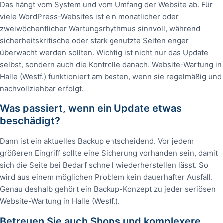
Das hängt vom System und vom Umfang der Website ab. Für
viele WordPress-Websites ist ein monatlicher oder
zweiwöchentlicher Wartungsrhythmus sinnvoll, während
sicherheitskritische oder stark genutzte Seiten enger
überwacht werden sollten. Wichtig ist nicht nur das Update
selbst, sondern auch die Kontrolle danach. Website-Wartung in
Halle (Westf.) funktioniert am besten, wenn sie regelmäßig und
nachvollziehbar erfolgt.
Was passiert, wenn ein Update etwas
beschädigt?
Dann ist ein aktuelles Backup entscheidend. Vor jedem
größeren Eingriff sollte eine Sicherung vorhanden sein, damit
sich die Seite bei Bedarf schnell wiederherstellen lässt. So
wird aus einem möglichen Problem kein dauerhafter Ausfall.
Genau deshalb gehört ein Backup-Konzept zu jeder seriösen
Website-Wartung in Halle (Westf.).
Betreuen Sie auch Shops und komplexere