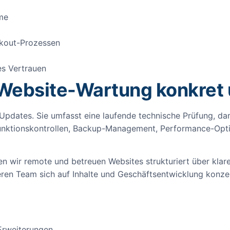
eme
ckout-Prozessen
es Vertrauen
 Website-Wartung konkret
s Updates. Sie umfasst eine laufende technische Prüfung, 
Funktionskontrollen, Backup-Management, Performance-Opt
n wir remote und betreuen Websites strukturiert über klare
ren Team sich auf Inhalte und Geschäftsentwicklung konzen
Erweiterungen