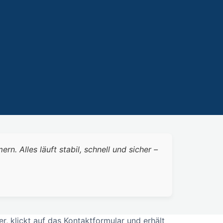
 Alles läuft stabil, schnell und sicher –
 klickt auf das Kontaktformular und erhält