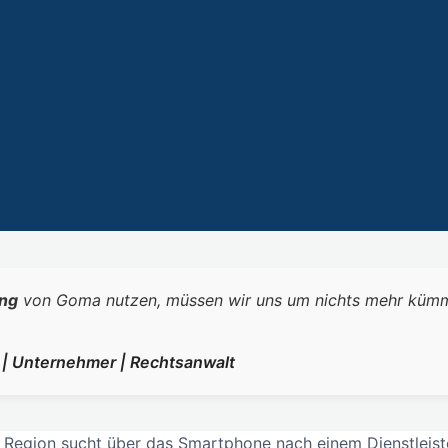
ng
von Goma nutzen, müssen wir uns um nichts mehr kümmern.
r | Unternehmer | Rechtsanwalt
egion sucht über das Smartphone nach einem Dienstleister,