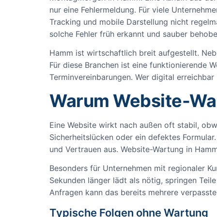
nur eine Fehlermeldung. Für viele Unternehme
Tracking und mobile Darstellung nicht regel
solche Fehler früh erkannt und sauber behob
Hamm ist wirtschaftlich breit aufgestellt. N
Für diese Branchen ist eine funktionierende W
Terminvereinbarungen. Wer digital erreichbar b
Warum Website-Wart
Eine Website wirkt nach außen oft stabil, ob
Sicherheitslücken oder ein defektes Formular.
und Vertrauen aus. Website-Wartung in Hamm is
Besonders für Unternehmen mit regionaler Ku
Sekunden länger lädt als nötig, springen Teil
Anfragen kann das bereits mehrere verpasste
Typische Folgen ohne Wartung