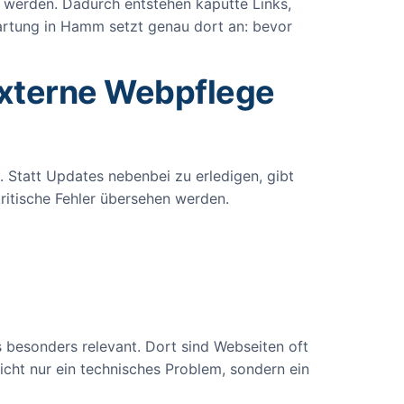
t werden. Dadurch entstehen kaputte Links,
artung in Hamm setzt genau dort an: bevor
xterne Webpflege
t. Statt Updates nebenbei zu erledigen, gibt
kritische Fehler übersehen werden.
 besonders relevant. Dort sind Webseiten oft
icht nur ein technisches Problem, sondern ein