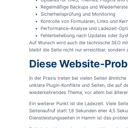
Regelmäßige Backups und Wiederherstel
Sicherheitsprüfung und Monitoring
Kontrolle von Formularen, Links und Ker
Performance-Analyse und Ladezeit-Opt
Fehlerbehebung nach Updates oder Sy
Auf Wunsch wird auch die technische SEO mitg
bleibt die Seite nicht nur erreichbar, sonde
Diese Website-Prob
In der Praxis treten bei vielen Seiten ähnlich
unklare Plugin-Konflikte und Seiten, die auf
wiederkehrendes Thema, vor allem bei ältere
Ein weiterer Punkt ist die Ladezeit. Viele Sei
Seitenaufruf statt 1,8 Sekunden eher 4,5 Sek
Dienstleistungsseiten in Hamm ist das proble