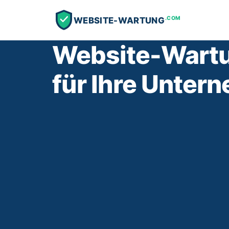
.COM
WEBSITE-WARTUNG
Website-Wartu
für Ihre Unter