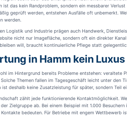
n ist das kein Randproblem, sondern ein messbarer Verlust
mäßig geprüft werden, entstehen Ausfälle oft unbemerkt. W
en werden.
eben Logistik und Industrie prägen auch Handwerk, Dienstle
ebsite nicht nur Imagefläche, sondern oft ein direkter Kan
leiben will, braucht kontinuierliche Pflege statt gelegentlic
ung in Hamm kein Luxus 
wohl im Hintergrund bereits Probleme entstehen: veraltete P
 Solche Themen fallen im Tagesgeschäft leicht unter den Tis
t deshalb keine Zusatzleistung für später, sondern Teil ein
ndschaft zählt jede funktionierende Kontaktmöglichkeit. W
e der Zielgruppe ab. Bei einem Beispiel mit 1.000 Besuchern
 Kontakte bedeuten. Für Betriebe mit engem Wettbewerb ist