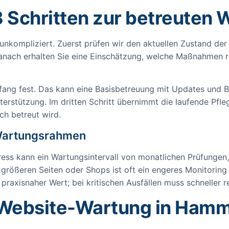
3 Schritten zur betreuten 
unkompliziert. Zuerst prüfen wir den aktuellen Zustand der
 Danach erhalten Sie eine Einschätzung, welche Maßnahmen
ang fest. Das kann eine Basisbetreuung mit Updates und Ba
terstützung. Im dritten Schritt übernimmt die laufende Pfl
ich betreut wird.
n Wartungsrahmen
ess kann ein Wartungsintervall von monatlichen Prüfungen,
ei größeren Seiten oder Shops ist oft ein engeres Monitoring
praxisnaher Wert; bei kritischen Ausfällen muss schneller r
 Website-Wartung in Ham