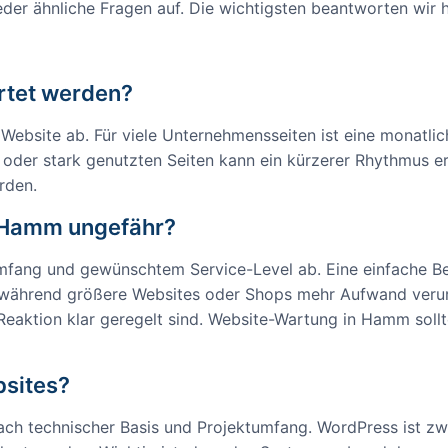
r ähnliche Fragen auf. Die wichtigsten beantworten wir h
artet werden?
site ab. Für viele Unternehmensseiten ist eine monatlich
oder stark genutzten Seiten kann ein kürzerer Rhythmus erf
rden.
 Hamm ungefähr?
mfang und gewünschtem Service-Level ab. Eine einfache Bet
, während größere Websites oder Shops mehr Aufwand verurs
Reaktion klar geregelt sind. Website-Wartung in Hamm soll
bsites?
nach technischer Basis und Projektumfang. WordPress ist 