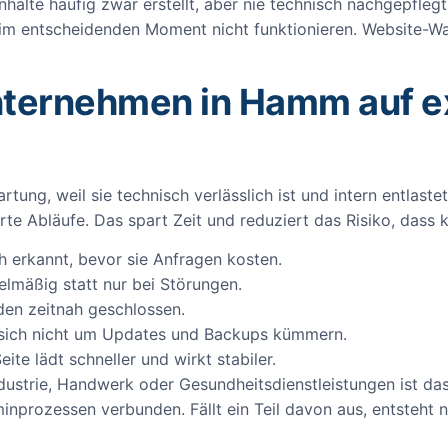
halte häufig zwar erstellt, aber nie technisch nachgepfleg
e im entscheidenden Moment nicht funktionieren. Website-W
nternehmen in Hamm auf e
rtung, weil sie technisch verlässlich ist und intern entlaste
te Abläufe. Das spart Zeit und reduziert das Risiko, dass 
 erkannt, bevor sie Anfragen kosten.
lmäßig statt nur bei Störungen.
den zeitnah geschlossen.
sich nicht um Updates und Backups kümmern.
ite lädt schneller und wirkt stabiler.
dustrie, Handwerk oder Gesundheitsdienstleistungen ist das
prozessen verbunden. Fällt ein Teil davon aus, entsteht n