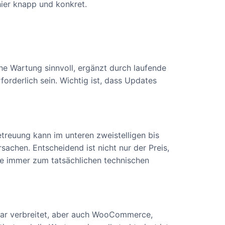
ier knapp und konkret.
e Wartung sinnvoll, ergänzt durch laufende
orderlich sein. Wichtig ist, dass Updates
reuung kann im unteren zweistelligen bis
achen. Entscheidend ist nicht nur der Preis,
te immer zum tatsächlichen technischen
zwar verbreitet, aber auch WooCommerce,