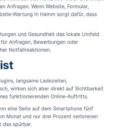
 an Anfragen. Wenn Website, Formular,
ebsite-Wartung in Hamm sorgt dafür, dass
istungen und Gesundheit das lokale Umfeld.
al für Anfragen, Bewerbungen oder
her Notfallreaktionen.
ist
lugins, langsame Ladezeiten,
ch, wirken sich aber direkt auf Sichtbarkeit
es funktionierenden Online-Auftritts.
enn eine Seite auf dem Smartphone fünf
 im Monat und nur drei Prozent verlorenen
 das spürbar.