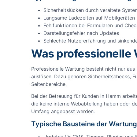
Sicherheitslücken durch veraltete Syst
Langsame Ladezeiten auf Mobilgeräten
Fehlfunktionen bei Formularen und Che
Darstellungsfehler nach Updates
Schlechte Nutzererfahrung und sinkend
Was professionelle
Professionelle Wartung besteht nicht nur au
auslösen. Dazu gehören Sicherheitschecks, 
Seitenbereiche.
Bei der Betreuung für Kunden in Hamm arbeite
die keine interne Webabteilung haben oder de
Umfang angepasst werden.
Typische Bausteine der Wartung
Updates für CMS, Themes, Plugins und 