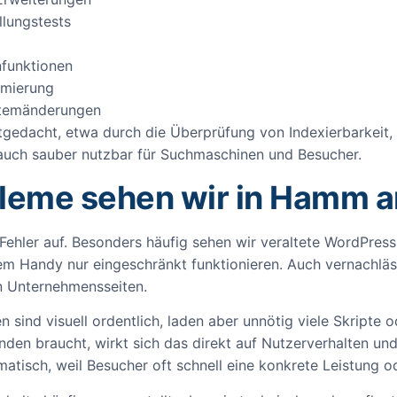
lungstests
nfunktionen
imierung
stemänderungen
edacht, etwa durch die Überprüfung von Indexierbarkeit, W
rn auch sauber nutzbar für Suchmaschinen und Besucher.
leme sehen wir in Hamm a
e Fehler auf. Besonders häufig sehen wir veraltete WordPress
 dem Handy nur eingeschränkt funktionieren. Auch vernachlä
n Unternehmensseiten.
ten sind visuell ordentlich, laden aber unnötig viele Skripte
unden braucht, wirkt sich das direkt auf Nutzerverhalten un
matisch, weil Besucher oft schnell eine konkrete Leistung 