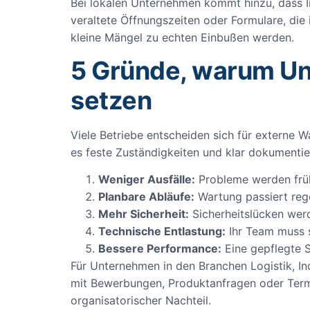
Bei lokalen Unternehmen kommt hinzu, dass In
veraltete Öffnungszeiten oder Formulare, di
kleine Mängel zu echten Einbußen werden.
5 Gründe, warum U
setzen
Viele Betriebe entscheiden sich für externe Wa
es feste Zuständigkeiten und klar dokumentier
Weniger Ausfälle:
Probleme werden früh
Planbare Abläufe:
Wartung passiert rege
Mehr Sicherheit:
Sicherheitslücken wer
Technische Entlastung:
Ihr Team muss 
Bessere Performance:
Eine gepflegte Se
Für Unternehmen in den Branchen Logistik, In
mit Bewerbungen, Produktanfragen oder Termin
organisatorischer Nachteil.