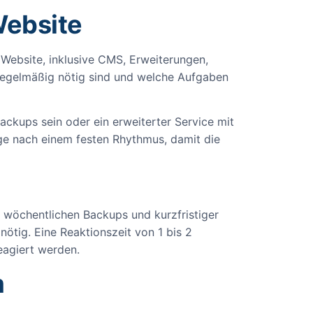
Website
 Website, inklusive CMS, Erweiterungen,
 regelmäßig nötig sind und welche Aufgaben
ckups sein oder ein erweiterter Service mit
ege nach einem festen Rhythmus, damit die
 wöchentlichen Backups und kurzfristiger
 nötig. Eine Reaktionszeit von 1 bis 2
eagiert werden.
m