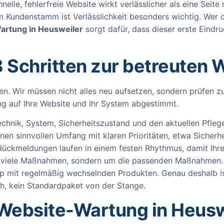
nelle, fehlerfreie Website wirkt verlässlicher als eine Seit
 Kundenstamm ist Verlässlichkeit besonders wichtig. Wer on
artung in Heusweiler
sorgt dafür, dass dieser erste Eindr
3 Schritten zur betreuten 
ten. Wir müssen nicht alles neu aufsetzen, sondern prüfen 
ng auf Ihre Website und Ihr System abgestimmt.
chnik, System, Sicherheitszustand und den aktuellen Pfle
inen sinnvollen Umfang mit klaren Prioritäten, etwa Sicherh
ckmeldungen laufen in einem festen Rhythmus, damit Ihre W
st viele Maßnahmen, sondern um die passenden Maßnahmen. 
 mit regelmäßig wechselnden Produkten. Genau deshalb i
ch, kein Standardpaket von der Stange.
 Website-Wartung in Heusw