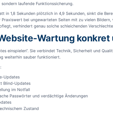
 sondern laufende Funktionssicherung.
tatt in 1,8 Sekunden plötzlich in 4,9 Sekunden, sinkt die Be
r Praxiswert bei ungewarteten Seiten mit zu vielen Bildern,
pflegt, verhindert genau solche schleichenden Verschlecht
 Website-Wartung konkret
s einspielen“. Sie verbindet Technik, Sicherheit und Qualitä
g weiterhin sauber funktioniert.
:
me-Updates
tt Blind-Updates
llung im Notfall
wache Passwörter und verdächtige Änderungen
pdates
 technischem Zustand