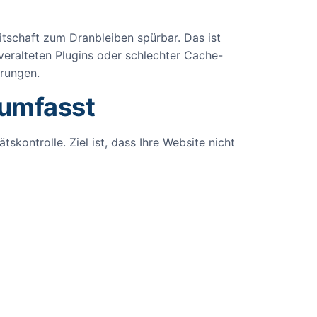
reitschaft zum Dranbleiben spürbar. Das ist
 veralteten Plugins oder schlechter Cache-
erungen.
 umfasst
tskontrolle. Ziel ist, dass Ihre Website nicht