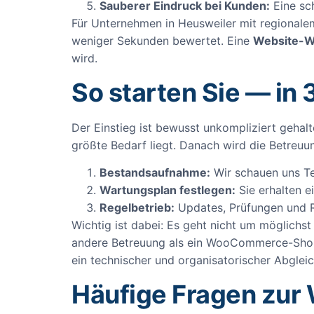
Sauberer Eindruck bei Kunden:
Eine sch
Für Unternehmen in Heusweiler mit regionalem
weniger Sekunden bewertet. Eine
Website-W
wird.
So starten Sie — in 
Der Einstieg ist bewusst unkompliziert gehal
größte Bedarf liegt. Danach wird die Betreuu
Bestandsaufnahme:
Wir schauen uns Te
Wartungsplan festlegen:
Sie erhalten e
Regelbetrieb:
Updates, Prüfungen und Rü
Wichtig ist dabei: Es geht nicht um möglich
andere Betreuung als ein WooCommerce-Shop
ein technischer und organisatorischer Abglei
Häufige Fragen zur