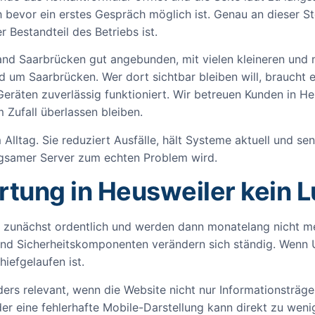
 bevor ein erstes Gespräch möglich ist. Genau an dieser St
 Bestandteil des Betriebs ist.
and Saarbrücken gut angebunden, mit vielen kleineren und 
d um Saarbrücken. Wer dort sichtbar bleiben will, braucht
 Geräten zuverlässig funktioniert. Wir betreuen Kunden in
 Zufall überlassen bleiben.
Alltag. Sie reduziert Ausfälle, hält Systeme aktuell und senk
angsamer Server zum echten Problem wird.
ung in Heusweiler kein Lu
t zunächst ordentlich und werden dann monatelang nicht me
nd Sicherheitskomponenten verändern sich ständig. Wenn U
hiefgelaufen ist.
ders relevant, wenn die Website nicht nur Informationsträ
der eine fehlerhafte Mobile-Darstellung kann direkt zu wen