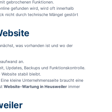
e mit gebrochenen Funktionen.
line gefunden wird, wird oft innerhalb
uck nicht durch technische Mängel gestört
Website
zunächst, was vorhanden ist und wo der
geaufwand an.
eit, Updates, Backups und Funktionskontrolle.
ebsite stabil bleibt.
Eine kleine Unternehmensseite braucht eine
st
Website-Wartung in Heusweiler
immer
eiler