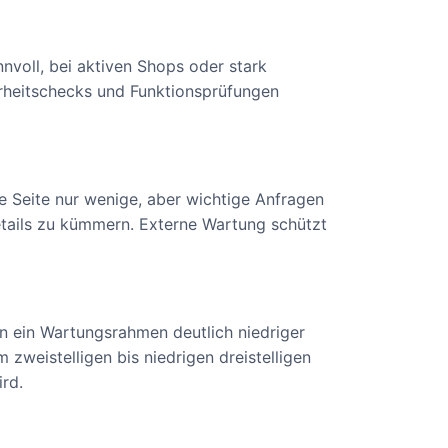
nvoll, bei aktiven Shops oder stark
erheitschecks und Funktionsprüfungen
ne Seite nur wenige, aber wichtige Anfragen
Details zu kümmern. Externe Wartung schützt
n ein Wartungsrahmen deutlich niedriger
m zweistelligen bis niedrigen dreistelligen
ird.