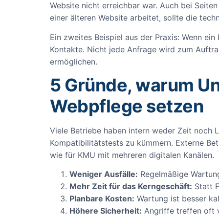
Website nicht erreichbar war. Auch bei Seite
einer älteren Website arbeitet, sollte die tec
Ein zweites Beispiel aus der Praxis: Wenn ein
Kontakte. Nicht jede Anfrage wird zum Auftrag
ermöglichen.
5 Gründe, warum Un
Webpflege setzen
Viele Betriebe haben intern weder Zeit noch
Kompatibilitätstests zu kümmern. Externe Betr
wie für KMU mit mehreren digitalen Kanälen.
Weniger Ausfälle:
Regelmäßige Wartung 
Mehr Zeit für das Kerngeschäft:
Statt F
Planbare Kosten:
Wartung ist besser ka
Höhere Sicherheit:
Angriffe treffen oft 