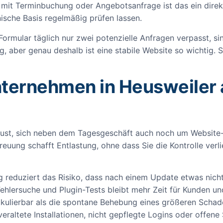
n mit Terminbuchung oder Angebotsanfrage ist das ein dire
hnische Basis regelmäßig prüfen lassen.
 Formular täglich nur zwei potenzielle Anfragen verpasst, s
, aber genau deshalb ist eine stabile Website so wichtig. S
ternehmen in Heusweiler 
 Lust, sich neben dem Tagesgeschäft auch noch um Website
euung schafft Entlastung, ohne dass Sie die Kontrolle verli
reduziert das Risiko, dass nach einem Update etwas nicht 
ehlersuche und Plugin-Tests bleibt mehr Zeit für Kunden un
lkulierbar als die spontane Behebung eines größeren Schad
veraltete Installationen, nicht gepflegte Logins oder offene