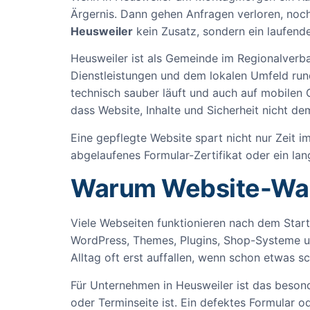
Ärgernis. Dann gehen Anfragen verloren, noch
Heusweiler
kein Zusatz, sondern ein laufender
Heusweiler ist als Gemeinde im Regionalverb
Dienstleistungen und dem lokalen Umfeld run
technisch sauber läuft und auch auf mobilen
dass Website, Inhalte und Sicherheit nicht dem
Eine gepflegte Website spart nicht nur Zeit im 
abgelaufenes Formular-Zertifikat oder ein l
Warum Website-Wart
Viele Webseiten funktionieren nach dem Star
WordPress, Themes, Plugins, Shop-Systeme u
Alltag oft erst auffallen, wenn schon etwas sc
Für Unternehmen in Heusweiler ist das beson
oder Terminseite ist. Ein defektes Formular o