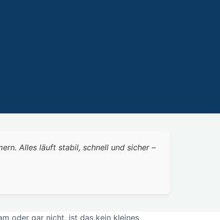
 Alles läuft stabil, schnell und sicher –
 oder gar nicht, ist das kein kleines