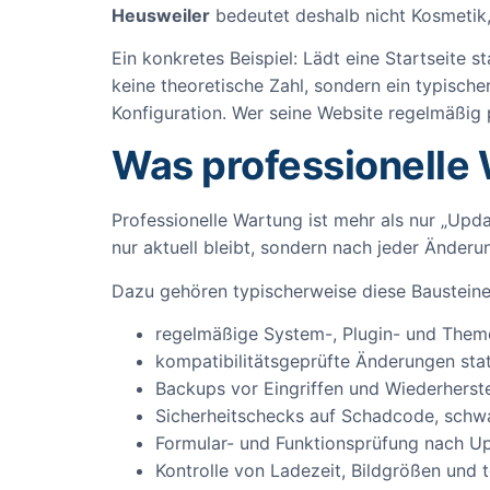
Heusweiler
bedeutet deshalb nicht Kosmetik,
Ein konkretes Beispiel: Lädt eine Startseite s
keine theoretische Zahl, sondern ein typische
Konfiguration. Wer seine Website regelmäßig 
Was professionelle
Professionelle Wartung ist mehr als nur „Update
nur aktuell bleibt, sondern nach jeder Änderun
Dazu gehören typischerweise diese Bausteine
regelmäßige System-, Plugin- und The
kompatibilitätsgeprüfte Änderungen sta
Backups vor Eingriffen und Wiederherste
Sicherheitschecks auf Schadcode, sch
Formular- und Funktionsprüfung nach U
Kontrolle von Ladezeit, Bildgrößen und