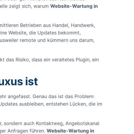
elle zeigt sich, warum
Website-Wartung in
mittleren Betrieben aus Handel, Handwerk,
 eine Website, die Updates bekommt,
 Heusweiler remote und kümmern uns darum,
t das Risiko, dass ein veraltetes Plugin, ein
xus ist
hr angefasst. Genau das ist das Problem:
pdates ausbleiben, entstehen Lücken, die im
ger, sondern auch Kontaktweg, Angebotskanal
iger Anfragen führen.
Website-Wartung in