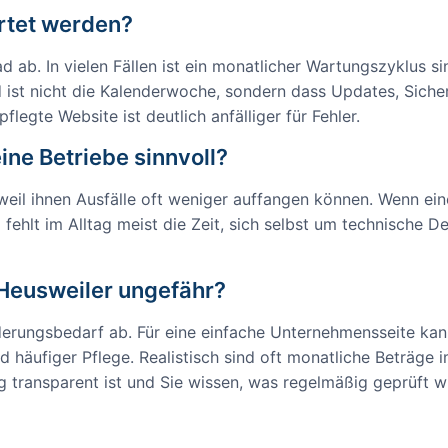
artet werden?
. In vielen Fällen ist ein monatlicher Wartungszyklus sin
d ist nicht die Kalenderwoche, sondern dass Updates, Sich
legte Website ist deutlich anfälliger für Fehler.
ine Betriebe sinnvoll?
 weil ihnen Ausfälle oft weniger auffangen können. Wenn ei
 fehlt im Alltag meist die Zeit, sich selbst um technische 
Heusweiler ungefähr?
rungsbedarf ab. Für eine einfache Unternehmensseite kan
nd häufiger Pflege. Realistisch sind oft monatliche Beträge i
g transparent ist und Sie wissen, was regelmäßig geprüft w