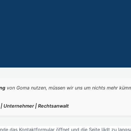
ng
von Goma nutzen, müssen wir uns um nichts mehr kümmern.
r | Unternehmer | Rechtsanwalt
 das Kontaktformular öffnet und die Seite lädt zu langsam