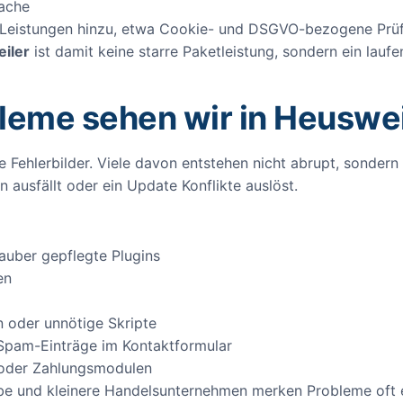
rache
Leistungen hinzu, etwa Cookie- und DSGVO-bezogene Prüf
iler
ist damit keine starre Paketleistung, sondern ein laufe
leme sehen wir in Heuswei
 Fehlerbilder. Viele davon entstehen nicht abrupt, sonder
n ausfällt oder ein Update Konflikte auslöst.
auber gepflegte Plugins
en
 oder unnötige Skripte
Spam-Einträge im Kontaktformular
 oder Zahlungsmodulen
ebe und kleinere Handelsunternehmen merken Probleme oft e