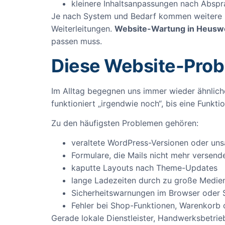
kleinere Inhaltsanpassungen nach Absp
Je nach System und Bedarf kommen weitere 
Weiterleitungen.
Website-Wartung in Heuswe
passen muss.
Diese Website-Prob
Im Alltag begegnen uns immer wieder ähnliche
funktioniert „irgendwie noch“, bis eine Funktio
Zu den häufigsten Problemen gehören:
veraltete WordPress-Versionen oder uns
Formulare, die Mails nicht mehr versend
kaputte Layouts nach Theme-Updates
lange Ladezeiten durch zu große Medien
Sicherheitswarnungen im Browser oder 
Fehler bei Shop-Funktionen, Warenkorb
Gerade lokale Dienstleister, Handwerksbetri