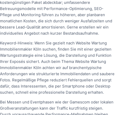
kostengünstigen Paket abdeckbar; umfassendere
Betreuungsmodelle mit Performance-Optimierung, SEO-
Pflege und Monitoring führen zu höheren, aber planbaren
monatlichen Kosten, die sich durch weniger Ausfallzeiten und
bessere Lead-Qualität amortisieren. Gerne erstellen wir ein
individuelles Angebot nach kurzer Bestandsaufnahme.
Keyword-Hinweis: Wenn Sie gezielt nach Website Wartung
Immobilienmakler Köln suchen, finden Sie mit einer gezielten
Wartungsstrategie eine Lösung, die Darstellung und Funktion
Ihrer Exposés sichert. Auch beim Thema Website Wartung
Immobilienmakler Köln achten wir auf branchentypische
Anforderungen wie strukturierte Immobiliendaten und saubere
Fotos. Regelmäßige Pflege reduziert Fehlerquellen und sorgt
dafür, dass Interessenten, die per Smartphone oder Desktop
suchen, schnell eine professionelle Darstellung erhalten.
Bei Messen und Eventphasen wie der Gamescom oder lokalen
Großveranstaltungen kann der Traffic kurzfristig steigen.
Durch vorausschauende Performance-Maßnahmen bleiben