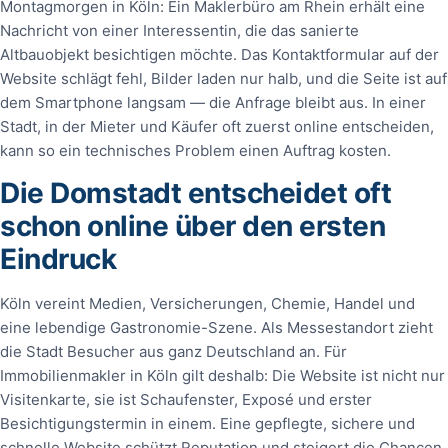
Montagmorgen in Köln: Ein Maklerbüro am Rhein erhält eine
Nachricht von einer Interessentin, die das sanierte
Altbauobjekt besichtigen möchte. Das Kontaktformular auf der
Website schlägt fehl, Bilder laden nur halb, und die Seite ist auf
dem Smartphone langsam — die Anfrage bleibt aus. In einer
Stadt, in der Mieter und Käufer oft zuerst online entscheiden,
kann so ein technisches Problem einen Auftrag kosten.
Die Domstadt entscheidet oft
schon online über den ersten
Eindruck
Köln vereint Medien, Versicherungen, Chemie, Handel und
eine lebendige Gastronomie-Szene. Als Messestandort zieht
die Stadt Besucher aus ganz Deutschland an. Für
Immobilienmakler in Köln gilt deshalb: Die Website ist nicht nur
Visitenkarte, sie ist Schaufenster, Exposé und erster
Besichtigungstermin in einem. Eine gepflegte, sichere und
schnelle Website schützt Reputation und steigert die Chancen,