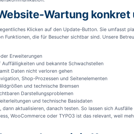
 Website-Wartung konkret
egentliches Klicken auf den Update-Button. Sie umfasst pl
on Funktionen, die für Besucher sichtbar sind. Unsere Betr
oder Erweiterungen
f Auffälligkeiten und bekannte Schwachstellen
amit Daten nicht verloren gehen
vigation, Shop-Prozessen und Seitenelementen
Bildgrößen und technische Bremsen
chtbaren Darstellungsproblemen
eiterleitungen und technische Basisdaten
n, dann aktualisieren, danach testen. So lassen sich Ausfäll
ress, WooCommerce oder TYPO3 ist das relevant, weil me