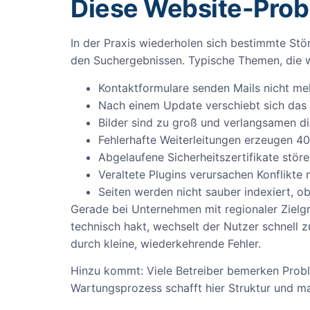
Diese Website-Prob
In der Praxis wiederholen sich bestimmte Stör
den Suchergebnissen. Typische Themen, die w
Kontaktformulare senden Mails nicht m
Nach einem Update verschiebt sich das
Bilder sind zu groß und verlangsamen d
Fehlerhafte Weiterleitungen erzeugen 4
Abgelaufene Sicherheitszertifikate stör
Veraltete Plugins verursachen Konflikt
Seiten werden nicht sauber indexiert, o
Gerade bei Unternehmen mit regionaler Zielgru
technisch hakt, wechselt der Nutzer schnell 
durch kleine, wiederkehrende Fehler.
Hinzu kommt: Viele Betreiber bemerken Problem
Wartungsprozess schafft hier Struktur und ma