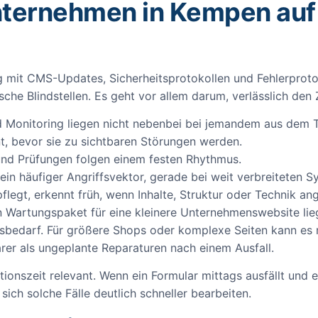
ternehmen in Kempen auf
g mit CMS-Updates, Sicherheitsprotokollen und Fehlerproto
ische Blindstellen. Es geht vor allem darum, verlässlich den
 Monitoring liegen nicht nebenbei bei jemandem aus dem 
t, bevor sie zu sichtbaren Störungen werden.
nd Prüfungen folgen einem festen Rhythmus.
ein häufiger Angriffsvektor, gerade bei weit verbreiteten 
flegt, erkennt früh, wenn Inhalte, Struktur oder Technik a
in Wartungspaket für eine kleinere Unternehmenswebsite lie
bedarf. Für größere Shops oder komplexe Seiten kann es m
rer als ungeplante Reparaturen nach einem Ausfall.
ionszeit relevant. Wenn ein Formular mittags ausfällt und 
sich solche Fälle deutlich schneller bearbeiten.