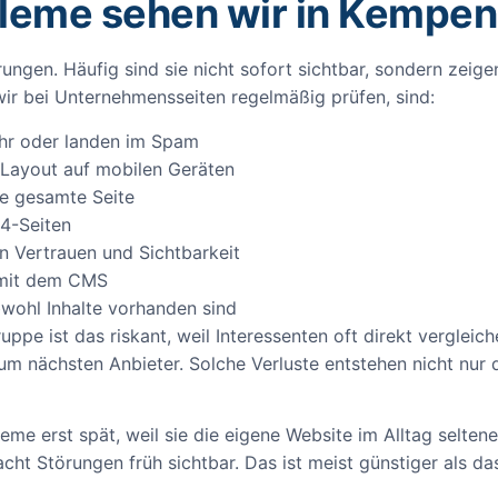
leme sehen wir in Kempen
ungen. Häufig sind sie nicht sofort sichtbar, sondern zeige
ir bei Unternehmensseiten regelmäßig prüfen, sind:
ehr oder landen im Spam
 Layout auf mobilen Geräten
ie gesamte Seite
04-Seiten
en Vertrauen und Sichtbarkeit
e mit dem CMS
bwohl Inhalte vorhanden sind
ppe ist das riskant, weil Interessenten oft direkt vergleich
zum nächsten Anbieter. Solche Verluste entstehen nicht nur 
e erst spät, weil sie die eigene Website im Alltag seltener 
cht Störungen früh sichtbar. Das ist meist günstiger als 