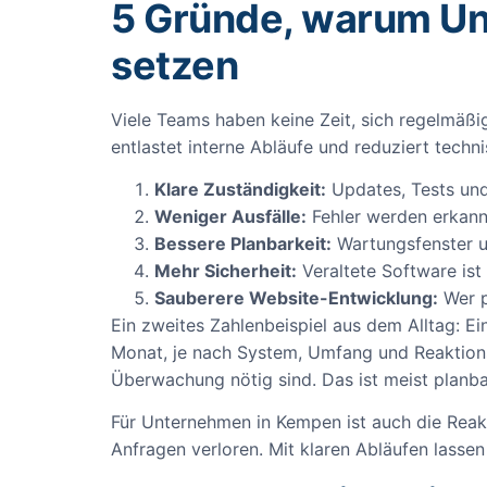
5 Gründe, warum Un
setzen
Viele Teams haben keine Zeit, sich regelmäßi
entlastet interne Abläufe und reduziert techn
Klare Zuständigkeit:
Updates, Tests und
Weniger Ausfälle:
Fehler werden erkann
Bessere Planbarkeit:
Wartungsfenster u
Mehr Sicherheit:
Veraltete Software ist 
Sauberere Website-Entwicklung:
Wer p
Ein zweites Zahlenbeispiel aus dem Alltag: E
Monat, je nach System, Umfang und Reaktions
Überwachung nötig sind. Das ist meist planba
Für Unternehmen in Kempen ist auch die Reakt
Anfragen verloren. Mit klaren Abläufen lassen 