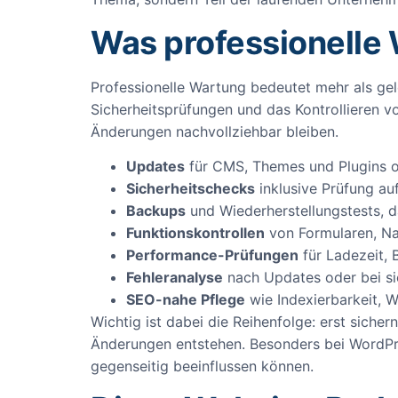
Was professionelle
Professionelle Wartung bedeutet mehr als gel
Sicherheitsprüfungen und das Kontrollieren v
Änderungen nachvollziehbar bleiben.
Updates
für CMS, Themes und Plugins 
Sicherheitschecks
inklusive Prüfung au
Backups
und Wiederherstellungstests, d
Funktionskontrollen
von Formularen, Na
Performance-Prüfungen
für Ladezeit, 
Fehleranalyse
nach Updates oder bei si
SEO-nahe Pflege
wie Indexierbarkeit, W
Wichtig ist dabei die Reihenfolge: erst sicher
Änderungen entstehen. Besonders bei WordP
gegenseitig beeinflussen können.