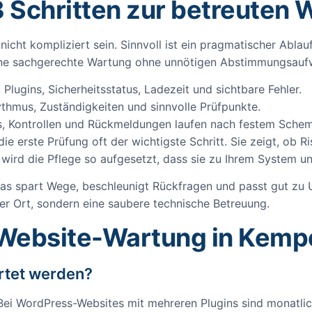
3 Schritten zur betreuten 
nicht kompliziert sein. Sinnvoll ist ein pragmatischer Ablau
 eine sachgerechte Wartung ohne unnötigen Abstimmungsauf
Plugins, Sicherheitsstatus, Ladezeit und sichtbare Fehler.
hmus, Zuständigkeiten und sinnvolle Prüfpunkte.
, Kontrollen und Rückmeldungen laufen nach festem Schem
e erste Prüfung oft der wichtigste Schritt. Sie zeigt, ob Ri
 wird die Pflege so aufgesetzt, dass sie zu Ihrem System u
as spart Wege, beschleunigt Rückfragen und passt gut zu U
er Ort, sondern eine saubere technische Betreuung.
 Website-Wartung in Kemp
artet werden?
i WordPress-Websites mit mehreren Plugins sind monatlich