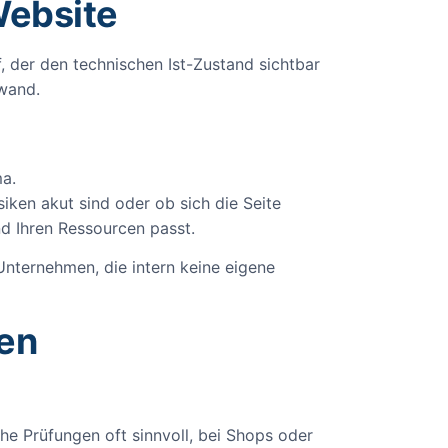
Website
f, der den technischen Ist-Zustand sichtbar
wand.
a.
siken akut sind oder ob sich die Seite
nd Ihren Ressourcen passt.
nternehmen, die intern keine eigene
en
e Prüfungen oft sinnvoll, bei Shops oder