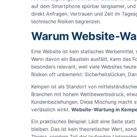
auf dem Smartphone spürbar langsamer, und e
direkt Anfragen, Vertrauen und Zeit im Tages
technische Risiken begrenzen.
Warum Website-Wart
Eine Website ist kein statisches Werbemittel,
Wenn davon ein Baustein ausfällt, kann das F
besonders relevant, weil viele Websites heu
Risiken oft unbemerkt: Sicherheitslücken, Da
Kempen ist als Standort von mittelständisc
Branchen mit hohem Wettbewerbsdruck, etwa 
Kundenbeziehungen. Diese Mischung macht sta
verlässlich wirkt.
Website-Wartung in Kemp
Ein praktisches Beispiel: Lädt eine Seite stat
bleiben. Das ist kein theoretischer Wert, sond
Thema, sondern Teil der laufenden Unterne