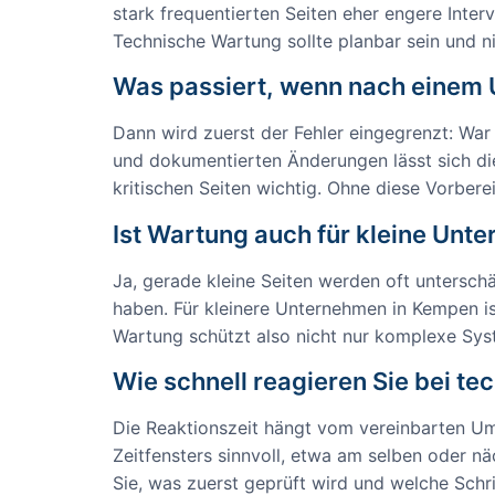
stark frequentierten Seiten eher engere Inter
Technische Wartung sollte planbar sein und n
Was passiert, wenn nach einem U
Dann wird zuerst der Fehler eingegrenzt: War 
und dokumentierten Änderungen lässt sich die 
kritischen Seiten wichtig. Ohne diese Vorberei
Ist Wartung auch für kleine Unt
Ja, gerade kleine Seiten werden oft untersch
haben. Für kleinere Unternehmen in Kempen is
Wartung schützt also nicht nur komplexe Sys
Wie schnell reagieren Sie bei t
Die Reaktionszeit hängt vom vereinbarten Um
Zeitfensters sinnvoll, etwa am selben oder nä
Sie, was zuerst geprüft wird und welche Schri