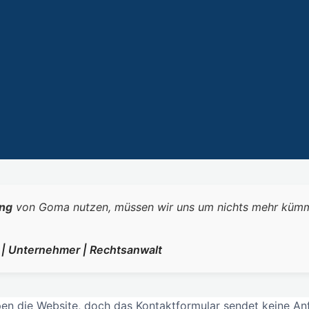
ng
von Goma nutzen, müssen wir uns um nichts mehr kümmern.
r | Unternehmer | Rechtsanwalt
 die Website, doch das Kontaktformular sendet keine Anfra