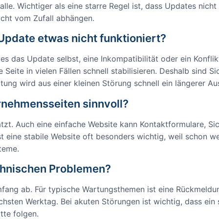
valle. Wichtiger als eine starre Regel ist, dass Updates nic
icht vom Zufall abhängen.
pdate etwas nicht funktioniert?
es das Update selbst, eine Inkompatibilität oder ein Konfl
Seite in vielen Fällen schnell stabilisieren. Deshalb sind 
tung wird aus einer kleinen Störung schnell ein längerer Aus
ernehmensseiten sinnvoll?
ätzt. Auch eine einfache Website kann Kontaktformulare, Sic
t eine stabile Website oft besonders wichtig, weil schon we
teme.
echnischen Problemen?
fang ab. Für typische Wartungsthemen ist eine Rückmeldung
chsten Werktag. Bei akuten Störungen ist wichtig, dass ein
tte folgen.