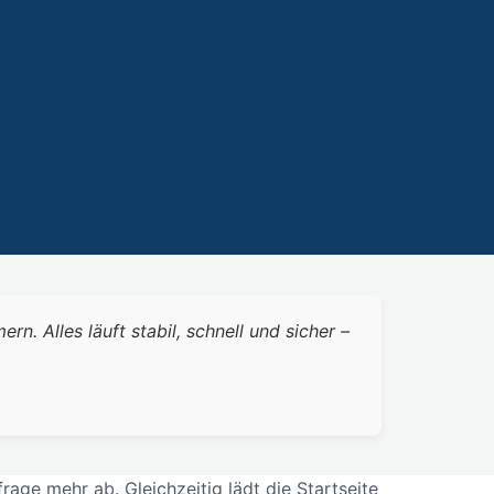
 Alles läuft stabil, schnell und sicher –
ge mehr ab. Gleichzeitig lädt die Startseite