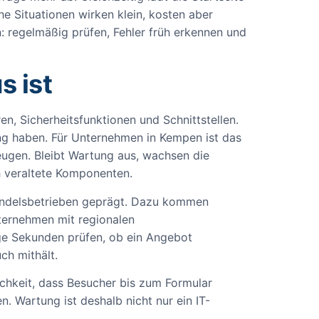
 Situationen wirken klein, kosten aber
: regelmäßig prüfen, Fehler früh erkennen und
 ist
n, Sicherheitsfunktionen und Schnittstellen.
ung haben. Für Unternehmen in Kempen ist das
eugen. Bleibt Wartung aus, wachsen die
h veraltete Komponenten.
Handelsbetrieben geprägt. Dazu kommen
ternehmen mit regionalen
ige Sekunden prüfen, ob ein Angebot
ch mithält.
lichkeit, dass Besucher bis zum Formular
n. Wartung ist deshalb nicht nur ein IT-