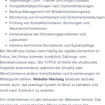
regelmäßige Core‑, Theme‑ und Plugin‑Updates
Kompatibilitätsprüfungen nach Systemänderungen
Backup‑Management mit Wiederherstellungstest
Monitoring von Erreichbarkeit und Sicherheitsmeldungen
Prüfung von Kontaktformularen, Buchungen und
Warenkorb‑Funktionen
Fehleranalyse bei Darstellungsproblemen und
Ladezeiten
kleinere technische Korrekturen und Systempflege
Bei WordPress‑Seiten steht häufig die Update‑Sicherheit im
Fokus, bei Shops kommen zusätzlich Zahlungs‑ und
Bestellprozesse dazu. Bei TYPO3 ist meist die strukturelle
Stabilität entscheidend, während bei Shopify oder
WooCommerce andere Schnittstellen und Erweiterungen im
Mittelpunkt stehen.
Website‑Wartung
bedeutet deshalb
immer auch, das jeweilige System im Blick zu behalten und
nicht nach Schema F zu arbeiten.
Für Unternehmen in Lahr betreuen wir Websites remote. Das