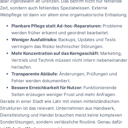
aber irgendwann an Grenzen. Das betrifft nicht nur fehlende
Zeit, sondern auch fehlendes Spezialwissen. Externe
Webpflege ist dann vor allem eine organisatorische Entlastung.
Planbare Pflege statt Ad‑hoc‑Reparaturen:
Probleme
werden früher erkannt und geordnet bearbeitet.
Weniger Ausfallrisiko:
Backups, Updates und Tests
verringern das Risiko technischer Störungen.
Mehr Konzentration auf das Kerngeschäft:
Marketing,
Vertrieb und Technik müssen nicht intern nebeneinander
herlaufen.
Transparente Abläufe:
Änderungen, Prüfungen und
Fehler werden dokumentiert.
Bessere Erreichbarkeit für Nutzer:
Funktionierende
Seiten erzeugen weniger Frust und mehr Anfragen.
Gerade in einer Stadt wie Lahr mit vielen mittelständischen
Strukturen ist das relevant. Unternehmen aus Handwerk,
Dienstleistung und Handel brauchen meist keine komplexen
Sonderlösungen, sondern verlässliche Routine. Genau dafür