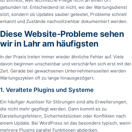
ist sinnvoll, weil technische Pflege nicht an einen Ort
gebunden ist. Entscheidend ist nicht, wo der Wartungsdienst
sitzt, sondern ob Updates sauber getestet, Probleme schnell
erkannt und Zustände nachvollziehbar dokumentiert werden.
Diese Website‑Probleme sehen
wir in Lahr am häufigsten
In der Praxis treten immer wieder ähnliche Fehler auf. Viele
davon beginnen unscheinbar und verschärfen sich erst mit der
Zeit. Gerade bei gewachsenen Unternehmensseiten werden
Wartungszyklen oft zu lange hinausgezögert.
1. Veraltete Plugins und Systeme
Ein häufiger Auslöser für Störungen sind alte Erweiterungen,
die nicht mehr gepflegt werden. Dann kommt es zu
Darstellungsfehlern, Sicherheitslücken oder Konflikten nach
einem Update. Bei WordPress ist das besonders typisch, wenn
mehrere Plugins parallel Funktionen abdecken.