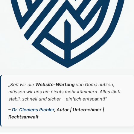
„Seit wir die
Website‑Wartung
von Goma nutzen,
müssen wir uns um nichts mehr kümmern. Alles läuft
stabil, schnell und sicher – einfach entspannt!“
–
Dr. Clemens Pichler
, Autor | Unternehmer |
Rechtsanwalt