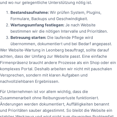
und wo nur gelegentliche Unterstützung nötig ist.
Bestandsaufnahme:
Wir prüfen System, Plugins,
Formulare, Backups und Geschwindigkeit.
Wartungsumfang festlegen:
Je nach Website
bestimmen wir die nötigen Intervalle und Prioritäten.
Betreuung starten:
Die laufende Pflege wird
übernommen, dokumentiert und bei Bedarf angepasst.
Wer Website-Wartung in Leonberg beauftragt, sollte darauf
achten, dass der Umfang zur Website passt. Eine einfache
Firmenpräsenz braucht andere Prozesse als ein Shop oder ein
komplexes Portal. Deshalb arbeiten wir nicht mit pauschalen
Versprechen, sondern mit klaren Aufgaben und
nachvollziehbaren Ergebnissen.
Für Unternehmen ist vor allem wichtig, dass die
Zusammenarbeit ohne Reibungsverluste funktioniert.
Änderungen werden dokumentiert, Auffälligkeiten benannt
und Prioritäten sauber abgestimmt. So bleibt die Website ein
stabiles Werkzeug und wird nicht zum dauernden Problemfall.