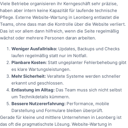
Viele Betriebe organisieren ihr Kerngeschäft sehr präzise,
haben aber intern keine Kapazität für laufende technische
Pflege. Externe Website-Wartung in Leonberg entlastet die
Teams, ohne dass man die Kontrolle über die Website verliert.
Das ist vor allem dann hilfreich, wenn die Seite regelmäßig
wächst oder mehrere Personen daran arbeiten.
Weniger Ausfallrisiko:
Updates, Backups und Checks
laufen regelmäßig statt nur im Notfall.
Planbare Kosten:
Statt ungeplanter Fehlerbehebung gibt
es klare Wartungsleistungen.
Mehr Sicherheit:
Veraltete Systeme werden schneller
erkannt und geschlossen.
Entlastung im Alltag:
Das Team muss sich nicht selbst
um Technikdetails kümmern.
Bessere Nutzererfahrung:
Performance, mobile
Darstellung und Formulare bleiben überprüft.
Gerade für kleine und mittlere Unternehmen in Leonberg ist
das oft die pragmatischste Lösung. Website-Wartung in