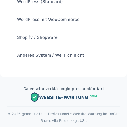
WordPress (Standard)
WordPress mit WooCommerce
Shopify / Shopware
Anderes System / Weiß ich nicht
Datenschutzerklärung
Impressum
Kontakt
.COM
WEBSITE-WARTUNG
©
2026
goma-it e.U. — Professionelle Website-Wartung im DACH-
Raum. Alle Preise zzgl. USt.