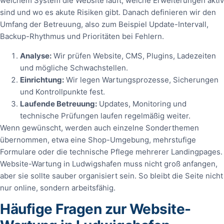
welchem System die Website läuft, welche Erweiterungen aktiv
sind und wo es akute Risiken gibt. Danach definieren wir den
Umfang der Betreuung, also zum Beispiel Update-Intervall,
Backup-Rhythmus und Prioritäten bei Fehlern.
Analyse:
Wir prüfen Website, CMS, Plugins, Ladezeiten
und mögliche Schwachstellen.
Einrichtung:
Wir legen Wartungsprozesse, Sicherungen
und Kontrollpunkte fest.
Laufende Betreuung:
Updates, Monitoring und
technische Prüfungen laufen regelmäßig weiter.
Wenn gewünscht, werden auch einzelne Sonderthemen
übernommen, etwa eine Shop-Umgebung, mehrstufige
Formulare oder die technische Pflege mehrerer Landingpages.
Website-Wartung in Ludwigshafen muss nicht groß anfangen,
aber sie sollte sauber organisiert sein. So bleibt die Seite nicht
nur online, sondern arbeitsfähig.
Häufige Fragen zur Website-