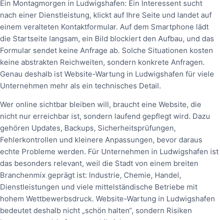
Ein Montagmorgen in Ludwigshafen: Ein Interessent sucht
nach einer Dienstleistung, klickt auf Ihre Seite und landet auf
einem veralteten Kontaktformular. Auf dem Smartphone lädt
die Startseite langsam, ein Bild blockiert den Aufbau, und das
Formular sendet keine Anfrage ab. Solche Situationen kosten
keine abstrakten Reichweiten, sondern konkrete Anfragen.
Genau deshalb ist Website-Wartung in Ludwigshafen für viele
Unternehmen mehr als ein technisches Detail.
Wer online sichtbar bleiben will, braucht eine Website, die
nicht nur erreichbar ist, sondern laufend gepflegt wird. Dazu
gehören Updates, Backups, Sicherheitsprüfungen,
Fehlerkontrollen und kleinere Anpassungen, bevor daraus
echte Probleme werden. Für Unternehmen in Ludwigshafen ist
das besonders relevant, weil die Stadt von einem breiten
Branchenmix geprägt ist: Industrie, Chemie, Handel,
Dienstleistungen und viele mittelständische Betriebe mit
hohem Wettbewerbsdruck. Website-Wartung in Ludwigshafen
bedeutet deshalb nicht „schön halten“, sondern Risiken