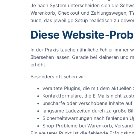
Je nach System unterscheiden sich die Schwe
Warenkorb, Checkout und Zahlungswegen, TY
auch, das jeweilige Setup realistisch zu bewe
Diese Website‑Prob
In der Praxis tauchen ähnliche Fehler immer w
übersehen lassen. Gerade bei kleineren und 
erhöht.
Besonders oft sehen wir:
veraltete Plugins, die mit dem aktuell
Kontaktformulare, die E‑Mails nicht zust
unscharfe oder verschobene Inhalte auf
langsame Ladezeiten durch zu große Bil
Sicherheitswarnungen nach fehlenden U
Shop‑Probleme bei Warenkorb, Versand
Ein weiterer Punkt ist die fehlende Erfolgsko