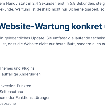
 dem Handy statt in 2,4 Sekunden erst in 5,8 Sekunden, steig
ekunde. Wartung ist deshalb nicht nur Sicherheitsarbeit, s
 Website‑Wartung konkret
in gelegentliches Update. Sie umfasst die laufende technisc
l ist, dass die Website nicht nur heute läuft, sondern auc
Themes und Plugins
 auffällige Änderungen
onversion‑Punkten
 Seitenaufbau
men oder Funktionsstörungen
Absprache