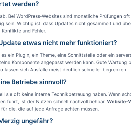
artet werden?
. Bei WordPress‑Websites sind monatliche Prüfungen oft si
g sein. Wichtig ist, dass Updates nicht gesammelt und übe
 Konflikte und Fehler.
pdate etwas nicht mehr funktioniert?
 es ein Plugin, ein Theme, eine Schnittstelle oder ein serve
einzelne Komponente angepasst werden kann. Gute Wartung 
 lassen sich Ausfälle meist deutlich schneller begrenzen.
ine Betriebe sinnvoll?
weil sie oft keine interne Technikbetreuung haben. Wenn sch
n führt, ist der Nutzen schnell nachvollziehbar.
Website‑W
ür die, die auf jede Anfrage achten müssen.
Merzig ungefähr?