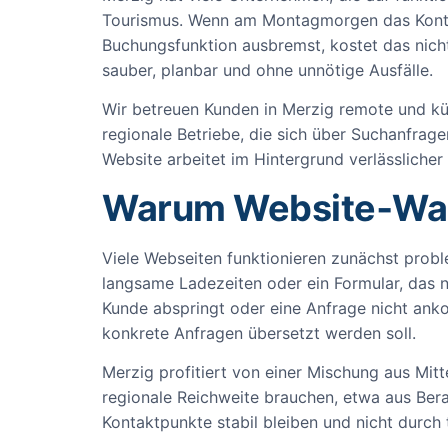
Tourismus. Wenn am Montagmorgen das Kontak
Buchungsfunktion ausbremst, kostet das nich
sauber, planbar und ohne unnötige Ausfälle.
Wir betreuen Kunden in Merzig remote und küm
regionale Betriebe, die sich über Suchanfra
Website arbeitet im Hintergrund verlässlicher
Warum Website‑Wart
Viele Webseiten funktionieren zunächst prob
langsame Ladezeiten oder ein Formular, das n
Kunde abspringt oder eine Anfrage nicht ankom
konkrete Anfragen übersetzt werden soll.
Merzig profitiert von einer Mischung aus Mi
regionale Reichweite brauchen, etwa aus Ber
Kontaktpunkte stabil bleiben und nicht durch 