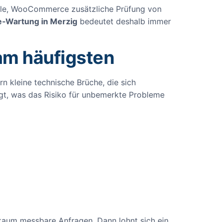
olle, WooCommerce zusätzliche Prüfung von
‑Wartung in Merzig
bedeutet deshalb immer
am häufigsten
n kleine technische Brüche, die sich
egt, was das Risiko für unbemerkte Probleme
r kaum messbare Anfragen. Dann lohnt sich ein