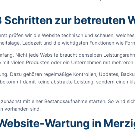
3 Schritten zur betreuten 
uerst prüfen wir die Website technisch und schauen, welch
heitslage, Ladezeit und die wichtigsten Funktionen wie Form
mfang. Nicht jede Website braucht denselben Leistungsrahmen
p mit vielen Produkten oder ein Unternehmen mit mehreren 
euung. Dazu gehören regelmäßige Kontrollen, Updates, Backu
 bekommt damit keine abstrakte Leistung, sondern einen k
unächst mit einer Bestandsaufnahme starten. So wird sich
en vorhanden sind.
 Website‑Wartung in Merzi