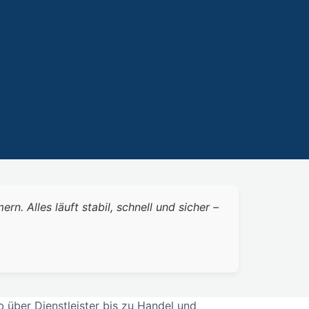
 Alles läuft stabil, schnell und sicher –
 über Dienstleister bis zu Handel und