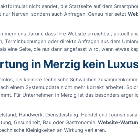
tformular nicht sendet, die Startseite auf dem Smartphon
t nur Nerven, sondern auch Anfragen. Genau hier setzt
Web
mern uns darum, dass Ihre Website erreichbar, aktuell und 
gen, Terminbuchungen oder direkte Anfragen aus dem Umland
 als eine Seite, die nur dann angefasst wird, wenn etwas ka
ung in Merzig kein Luxus 
lemlos, bis kleinere technische Schwächen zusammenkommen
ach einem Systemupdate nicht mehr korrekt arbeitet. Solche
mt. Für Unternehmen in Merzig ist das besonders ärgerlich,
ttelstand, Handwerk, Dienstleistung, Handel und tourismus
atung, Gesundheit, Bau oder Gastronomie.
Website‑Wartun
technische Kleinigkeiten an Wirkung verlieren.