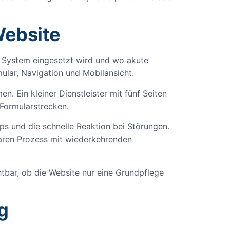
Website
es System eingesetzt wird und wo akute
ular, Navigation und Mobilansicht.
. Ein kleiner Dienstleister mit fünf Seiten
Formularstrecken.
ps und die schnelle Reaktion bei Störungen.
laren Prozess mit wiederkehrenden
tbar, ob die Website nur eine Grundpflege
g