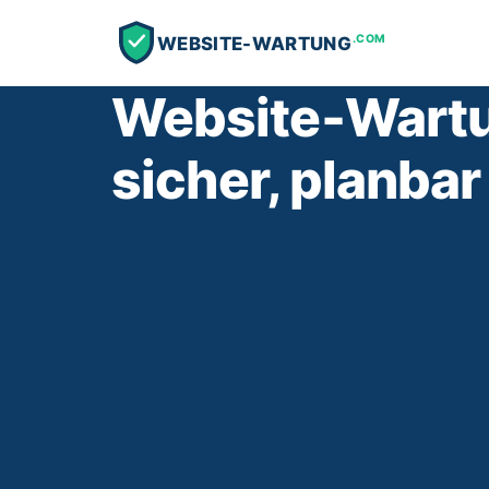
.COM
WEBSITE-WARTUNG
Website‑Wartun
sicher, planbar