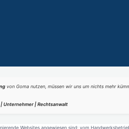
ng
von Goma nutzen, müssen wir uns um nichts mehr kümmern.
r | Unternehmer | Rechtsanwalt
ionierende Websites angewiesen sind: vom Handwerksbetrieb