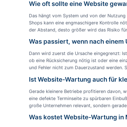
Wie oft sollte eine Website gew
Das hängt vom System und von der Nutzung ab
Shops kann eine engmaschigere Kontrolle nöti
der Abstand, desto größer wird das Risiko für
Was passiert, wenn nach einem U
Dann wird zuerst die Ursache eingegrenzt: Ist
ob eine Rücksicherung nötig ist oder eine 
und Fehler nicht zum Dauerzustand werden. So
Ist Website‑Wartung auch für kle
Gerade kleinere Betriebe profitieren davon, 
eine defekte Terminseite zu spürbaren Einbuße
große Unternehmen relevant, sondern gerade f
Was kostet Website‑Wartung in 