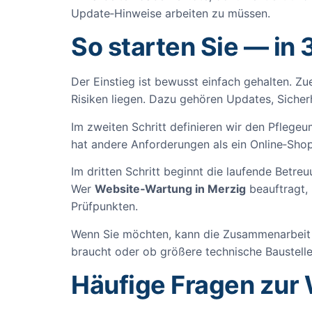
Update‑Hinweise arbeiten zu müssen.
So starten Sie — in 
Der Einstieg ist bewusst einfach gehalten. Z
Risiken liegen. Dazu gehören Updates, Sicher
Im zweiten Schritt definieren wir den Pflegeu
hat andere Anforderungen als ein Online‑Sho
Im dritten Schritt beginnt die laufende Betr
Wer
Website‑Wartung in Merzig
beauftragt,
Prüfpunkten.
Wenn Sie möchten, kann die Zusammenarbeit z
braucht oder ob größere technische Baustell
Häufige Fragen zur