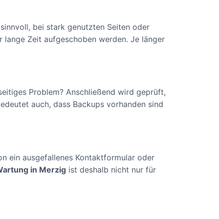
nnvoll, bei stark genutzten Seiten oder
r lange Zeit aufgeschoben werden. Je länger
rseitiges Problem? Anschließend wird geprüft,
bedeutet auch, dass Backups vorhanden sind
on ein ausgefallenes Kontaktformular oder
artung in Merzig
ist deshalb nicht nur für