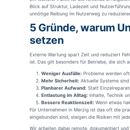
Blick auf Struktur, Ladezeit und Nutzerführun
unnötige Reibung im Nutzerweg zu reduziere
5 Gründe, warum Un
setzen
Externe Wartung spart Zeit und reduziert Fe
ist. Das gilt besonders für Betriebe, die sic
Weniger Ausfälle:
Probleme werden oft 
Mehr Sicherheit:
Aktuelle Systeme sind 
Planbarer Aufwand:
Statt Einzelreparat
Entlastung im Alltag:
Inhalte, Technik u
Bessere Reaktionszeit:
Wenn etwas hakt
Für Unternehmen in Merzig ist das oft die p
eingebunden sind, steigen die Risiken mit jed
Wir arbeiten dabei remote, dokumentiert und 