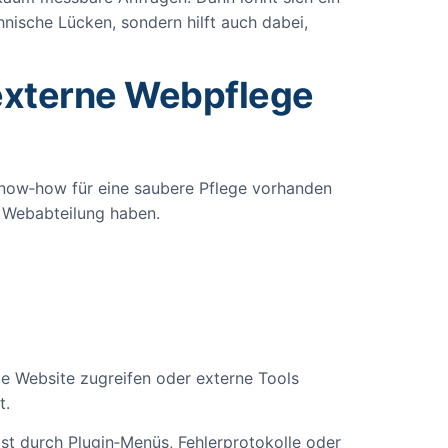
hnische Lücken, sondern hilft auch dabei,
externe Webpflege
 Know‑how für eine saubere Pflege vorhanden
e Webabteilung haben.
e Website zugreifen oder externe Tools
t.
bst durch Plugin‑Menüs, Fehlerprotokolle oder