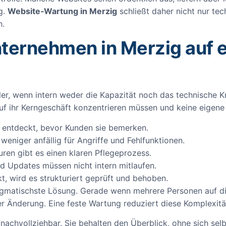
g.
Website‑Wartung in Merzig
schließt daher nicht nur tec
n.
ternehmen in Merzig auf 
hler, wenn intern weder die Kapazität noch das technische
h auf ihr Kerngeschäft konzentrieren müssen und keine eigen
entdeckt, bevor Kunden sie bemerken.
weniger anfällig für Angriffe und Fehlfunktionen.
uren gibt es einen klaren Pflegeprozess.
nd Updates müssen nicht intern mitlaufen.
, wird es strukturiert geprüft und behoben.
ragmatischste Lösung. Gerade wenn mehrere Personen auf di
er Änderung. Eine feste Wartung reduziert diese Komplexitä
nachvollziehbar. Sie behalten den Überblick, ohne sich sel