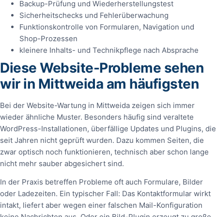
Backup-Prüfung und Wiederherstellungstest
Sicherheitschecks und Fehlerüberwachung
Funktionskontrolle von Formularen, Navigation und
Shop-Prozessen
kleinere Inhalts- und Technikpflege nach Absprache
Diese Website-Probleme sehen
wir in Mittweida am häufigsten
Bei der Website-Wartung in Mittweida zeigen sich immer
wieder ähnliche Muster. Besonders häufig sind veraltete
WordPress-Installationen, überfällige Updates und Plugins, die
seit Jahren nicht geprüft wurden. Dazu kommen Seiten, die
zwar optisch noch funktionieren, technisch aber schon lange
nicht mehr sauber abgesichert sind.
In der Praxis betreffen Probleme oft auch Formulare, Bilder
oder Ladezeiten. Ein typischer Fall: Das Kontaktformular wirkt
intakt, liefert aber wegen einer falschen Mail-Konfiguration
keine Nachrichten aus. Oder ein Bild-Plugin erzeugt zu große