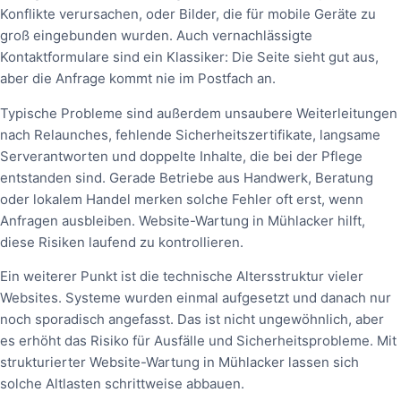
Konflikte verursachen, oder Bilder, die für mobile Geräte zu
groß eingebunden wurden. Auch vernachlässigte
Kontaktformulare sind ein Klassiker: Die Seite sieht gut aus,
aber die Anfrage kommt nie im Postfach an.
Typische Probleme sind außerdem unsaubere Weiterleitungen
nach Relaunches, fehlende Sicherheitszertifikate, langsame
Serverantworten und doppelte Inhalte, die bei der Pflege
entstanden sind. Gerade Betriebe aus Handwerk, Beratung
oder lokalem Handel merken solche Fehler oft erst, wenn
Anfragen ausbleiben. Website-Wartung in Mühlacker hilft,
diese Risiken laufend zu kontrollieren.
Ein weiterer Punkt ist die technische Altersstruktur vieler
Websites. Systeme wurden einmal aufgesetzt und danach nur
noch sporadisch angefasst. Das ist nicht ungewöhnlich, aber
es erhöht das Risiko für Ausfälle und Sicherheitsprobleme. Mit
strukturierter Website-Wartung in Mühlacker lassen sich
solche Altlasten schrittweise abbauen.