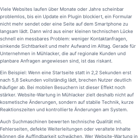
Viele Websites laufen über Monate oder Jahre scheinbar
problemlos, bis ein Update ein Plugin blockiert, ein Formular
nicht mehr sendet oder eine Seite auf dem Smartphone zu
langsam lädt. Dann wird aus einer kleinen technischen Lücke
schnell ein messbares Problem: weniger Kontaktanfragen,
sinkende Sichtbarkeit und mehr Aufwand im Alltag. Gerade für
Unternehmen in Mühlacker, die auf regionale Kunden und
planbare Anfragen angewiesen sind, ist das riskant.
Ein Beispiel: Wenn eine Startseite statt in 2,2 Sekunden erst
nach 5,8 Sekunden vollständig lädt, brechen Nutzer deutlich
häufiger ab. Bei mobilen Besuchern ist dieser Effekt noch
stärker. Website-Wartung in Mühlacker zielt deshalb nicht auf
kosmetische Änderungen, sondern auf stabile Technik, kurze
Reaktionszeiten und kontrollierte Änderungen am System.
Auch Suchmaschinen bewerten technische Qualität mit.
Fehlerseiten, defekte Weiterleitungen oder veraltete Inhalte
können die Auffindbarkeit schwächen. Wer Website-Wartung in