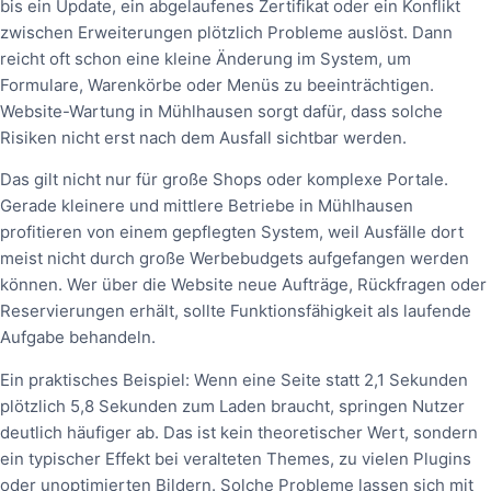
bis ein Update, ein abgelaufenes Zertifikat oder ein Konflikt
zwischen Erweiterungen plötzlich Probleme auslöst. Dann
reicht oft schon eine kleine Änderung im System, um
Formulare, Warenkörbe oder Menüs zu beeinträchtigen.
Website-Wartung in Mühlhausen sorgt dafür, dass solche
Risiken nicht erst nach dem Ausfall sichtbar werden.
Das gilt nicht nur für große Shops oder komplexe Portale.
Gerade kleinere und mittlere Betriebe in Mühlhausen
profitieren von einem gepflegten System, weil Ausfälle dort
meist nicht durch große Werbebudgets aufgefangen werden
können. Wer über die Website neue Aufträge, Rückfragen oder
Reservierungen erhält, sollte Funktionsfähigkeit als laufende
Aufgabe behandeln.
Ein praktisches Beispiel: Wenn eine Seite statt 2,1 Sekunden
plötzlich 5,8 Sekunden zum Laden braucht, springen Nutzer
deutlich häufiger ab. Das ist kein theoretischer Wert, sondern
ein typischer Effekt bei veralteten Themes, zu vielen Plugins
oder unoptimierten Bildern. Solche Probleme lassen sich mit