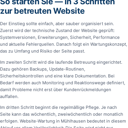
So starten Sie — in 3 Schritten
zur betreuten Website
Der Einstieg sollte einfach, aber sauber organisiert sein.
Zuerst wird der technische Zustand der Website geprüft:
Systemversionen, Erweiterungen, Sicherheit, Performance
und aktuelle Fehlerquellen. Danach folgt ein Wartungskonzept,
das zu Umfang und Risiko der Seite passt.
Im zweiten Schritt wird die laufende Betreuung eingerichtet.
Dazu gehören Backups, Update-Routinen,
Sicherheitskontrollen und eine klare Dokumentation. Bei
Bedarf werden auch Monitoring und Reaktionswege definiert,
damit Probleme nicht erst über Kundenrückmeldungen
auffallen.
Im dritten Schritt beginnt die regelmäßige Pflege. Je nach
Seite kann das wöchentlich, zweiwöchentlich oder monatlich
erfolgen. Website-Wartung in Mühlhausen bedeutet in diesem
Ablauf vor allem Verlässlichkeit: Die Seite wird nicht nur