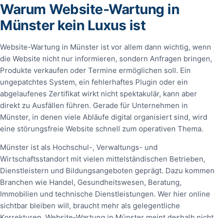
Warum Website-Wartung in
Münster kein Luxus ist
Website-Wartung in Münster ist vor allem dann wichtig, wenn
die Website nicht nur informieren, sondern Anfragen bringen,
Produkte verkaufen oder Termine ermöglichen soll. Ein
ungepatchtes System, ein fehlerhaftes Plugin oder ein
abgelaufenes Zertifikat wirkt nicht spektakulär, kann aber
direkt zu Ausfällen führen. Gerade für Unternehmen in
Münster, in denen viele Abläufe digital organisiert sind, wird
eine störungsfreie Website schnell zum operativen Thema.
Münster ist als Hochschul-, Verwaltungs- und
Wirtschaftsstandort mit vielen mittelständischen Betrieben,
Dienstleistern und Bildungsangeboten geprägt. Dazu kommen
Branchen wie Handel, Gesundheitswesen, Beratung,
Immobilien und technische Dienstleistungen. Wer hier online
sichtbar bleiben will, braucht mehr als gelegentliche
Korrekturen. Website-Wartung in Münster meint deshalb nicht