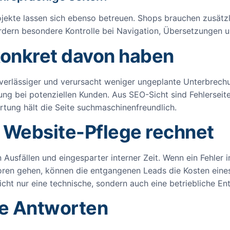
kte lassen sich ebenso betreuen. Shops brauchen zusätzl
dern besondere Kontrolle bei Navigation, Übersetzungen u
onkret davon haben
 zuverlässiger und verursacht weniger ungeplante Unterbrec
g bei potenziellen Kunden. Aus SEO-Sicht sind Fehlerseit
rtung hält die Seite suchmaschinenfreundlich.
 Website-Pflege rechnet
 Ausfällen und eingesparter interner Zeit. Wenn ein Fehler
rloren gehen, können die entgangenen Leads die Kosten eine
icht nur eine technische, sondern auch eine betriebliche En
re Antworten