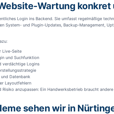
 Website-Wartung konkret
gentliches Login ins Backend. Sie umfasst regelmäßige tec
ören System- und Plugin-Updates, Backup-Management, Upti
azu:
 Live-Seite
gin und Suchfunktion
 verdächtige Logins
rstellungsstrategie
e und Datenbank
der Layoutfehlern
d Risiko anzupassen: Ein Handwerksbetrieb braucht andere 
leme sehen wir in Nürting