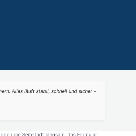
 Alles läuft stabil, schnell und sicher –
 doch die Seite lädt langsam, das Formular