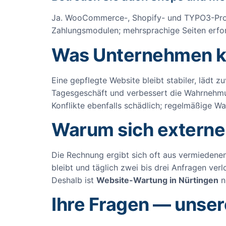
Ja. WooCommerce-, Shopify- und TYPO3-Proje
Zahlungsmodulen; mehrsprachige Seiten erfor
Was Unternehmen k
Eine gepflegte Website bleibt stabiler, lädt
Tagesgeschäft und verbessert die Wahrnehmun
Konflikte ebenfalls schädlich; regelmäßige Wa
Warum sich externe
Die Rechnung ergibt sich oft aus vermiedenen
bleibt und täglich zwei bis drei Anfragen ve
Deshalb ist
Website-Wartung in Nürtingen
n
Ihre Fragen — unse