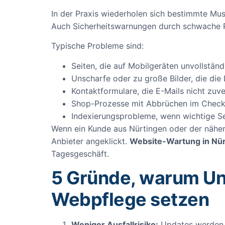
In der Praxis wiederholen sich bestimmte Mus
Auch Sicherheitswarnungen durch schwache 
Typische Probleme sind:
Seiten, die auf Mobilgeräten unvollständ
Unscharfe oder zu große Bilder, die die
Kontaktformulare, die E-Mails nicht zuv
Shop-Prozesse mit Abbrüchen im Chec
Indexierungsprobleme, wenn wichtige S
Wenn ein Kunde aus Nürtingen oder der nähere
Anbieter angeklickt.
Website-Wartung in Nü
Tagesgeschäft.
5 Gründe, warum Un
Webpflege setzen
Weniger Ausfallrisiko:
Updates werden ko