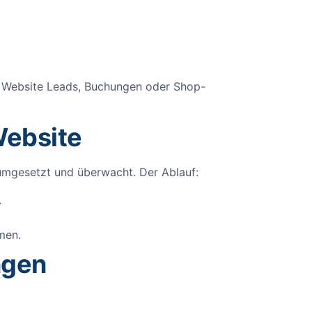
ie Website Leads, Buchungen oder Shop-
Website
h umgesetzt und überwacht. Der Ablauf:
.
men.
ngen