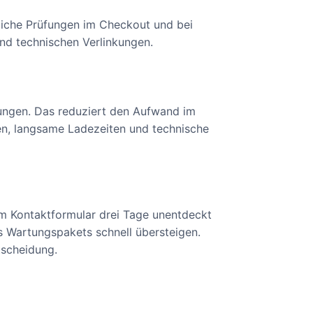
iche Prüfungen im Checkout und bei
nd technischen Verlinkungen.
hungen. Das reduziert den Aufwand im
en, langsame Ladezeiten und technische
 im Kontaktformular drei Tage unentdeckt
s Wartungspakets schnell übersteigen.
tscheidung.