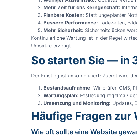
Mehr Zeit für das Kerngeschäft:
Interne
Planbare Kosten:
Statt ungeplanter Notf
Bessere Performance:
Ladezeiten, Bild
Mehr Sicherheit:
Sicherheitslücken werd
Kontinuierliche Wartung ist in der Regel wir
Umsätze erzeugt.
So starten Sie — in 
Der Einstieg ist unkompliziert: Zuerst wird d
Bestandsaufnahme:
Wir prüfen CMS, Plu
Wartungsplan:
Festlegung regelmäßiger
Umsetzung und Monitoring:
Updates, B
Häufige Fragen zur
Wie oft sollte eine Website gew