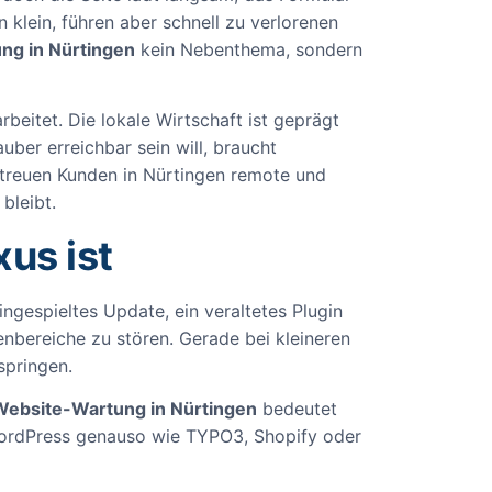
klein, führen aber schnell zu verlorenen
ng in Nürtingen
kein Nebenthema, sondern
rbeitet. Die lokale Wirtschaft ist geprägt
ber erreichbar sein will, braucht
betreuen Kunden in Nürtingen remote und
bleibt.
us ist
ingespieltes Update, ein veraltetes Plugin
nbereiche zu stören. Gerade bei kleineren
springen.
Website-Wartung in Nürtingen
bedeutet
t WordPress genauso wie TYPO3, Shopify oder