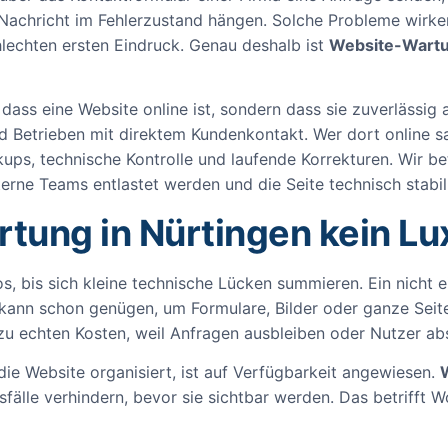
 Nachricht im Fehlerzustand hängen. Solche Probleme wirken 
lechten ersten Eindruck. Genau deshalb ist
Website-Wartu
dass eine Website online ist, sondern dass sie zuverlässig a
d Betrieben mit direktem Kundenkontakt. Wer dort online sau
kups, technische Kontrolle und laufende Korrekturen. Wir 
rne Teams entlastet werden und die Seite technisch stabil 
ung in Nürtingen kein Lux
os, bis sich kleine technische Lücken summieren. Ein nicht e
kann schon genügen, um Formulare, Bilder oder ganze Seite
zu echten Kosten, weil Anfragen ausbleiben oder Nutzer ab
ie Website organisiert, ist auf Verfügbarkeit angewiesen.
sfälle verhindern, bevor sie sichtbar werden. Das betriff