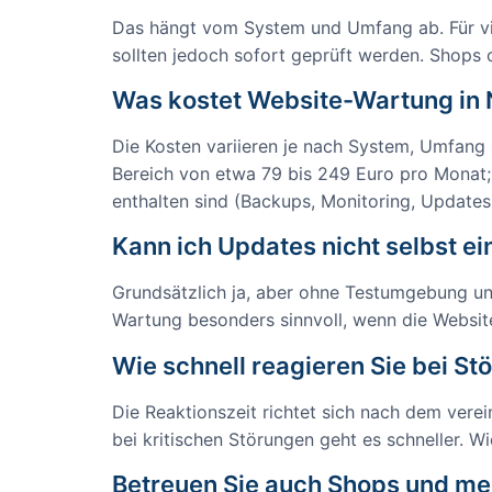
Das hängt vom System und Umfang ab. Für vie
sollten jedoch sofort geprüft werden. Shops
Was kostet Website-Wartung in N
Die Kosten variieren je nach System, Umfang
Bereich von etwa 79 bis 249 Euro pro Monat; 
enthalten sind (Backups, Monitoring, Updates,
Kann ich Updates nicht selbst ei
Grundsätzlich ja, aber ohne Testumgebung un
Wartung besonders sinnvoll, wenn die Website 
Wie schnell reagieren Sie bei S
Die Reaktionszeit richtet sich nach dem vere
bei kritischen Störungen geht es schneller. Wi
Betreuen Sie auch Shops und me