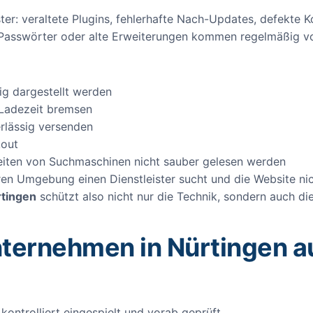
ter: veraltete Plugins, fehlerhafte Nach-Updates, defekte
Passwörter oder alte Erweiterungen kommen regelmäßig vo
ig dargestellt werden
 Ladezeit bremsen
erlässig versenden
kout
eiten von Suchmaschinen nicht sauber gelesen werden
n Umgebung einen Dienstleister sucht und die Website nicht
rtingen
schützt also nicht nur die Technik, sondern auch die
ternehmen in Nürtingen a
ntrolliert eingespielt und vorab geprüft.