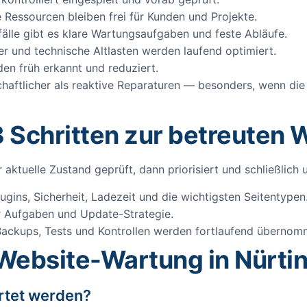
 Ressourcen bleiben frei für Kunden und Projekte.
älle gibt es klare Wartungsaufgaben und feste Abläufe.
er und technische Altlasten werden laufend optimiert.
en früh erkannt und reduziert.
tschaftlicher als reaktive Reparaturen — besonders, wenn d
3 Schritten zur betreuten 
er aktuelle Zustand geprüft, dann priorisiert und schließlic
gins, Sicherheit, Ladezeit und die wichtigsten Seitentypen
 Aufgaben und Update-Strategie.
ackups, Tests und Kontrollen werden fortlaufend übernom
 Website-Wartung in Nürti
artet werden?