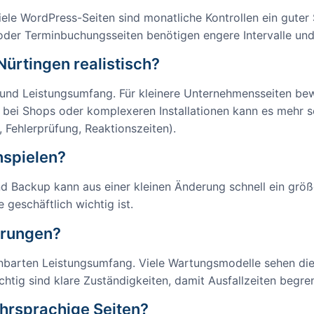
le WordPress-Seiten sind monatliche Kontrollen ein guter 
 oder Terminbuchungsseiten benötigen engere Intervalle un
ürtingen realistisch?
 und Leistungsumfang. Für kleinere Unternehmensseiten be
bei Shops oder komplexeren Installationen kann es mehr se
 Fehlerprüfung, Reaktionszeiten).
nspielen?
d Backup kann aus einer kleinen Änderung schnell ein größ
geschäftlich wichtig ist.
törungen?
inbarten Leistungsumfang. Viele Wartungsmodelle sehen die
chtig sind klare Zuständigkeiten, damit Ausfallzeiten begre
hrsprachige Seiten?