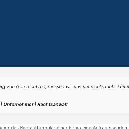
ng
von Goma nutzen, müssen wir uns um nichts mehr kümmern.
r | Unternehmer | Rechtsanwalt
über das Kontaktformular einer Firma eine Anfrage senden,