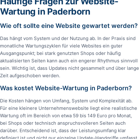
Häufige Fragen zur Website-
Wartung in Paderborn
Wie oft sollte eine Website gewartet werden?
Das hängt vom System und der Nutzung ab. In der Praxis sind
monatliche Wartungszyklen für viele Websites ein guter
Ausgangspunkt; bei stark genutzten Shops oder häufig
aktualisierten Seiten kann auch ein engerer Rhythmus sinnvoll
sein. Wichtig ist, dass Updates nicht gesammelt und über lange
Zeit aufgeschoben werden.
Was kostet Website-Wartung in Paderborn?
Die Kosten hängen von Umfang, System und Komplexität ab.
Für eine kleinere Unternehmenswebsite liegt eine realistische
Wartung oft im Bereich von etwa 59 bis 149 Euro pro Monat,
bei Shops oder technisch anspruchsvolleren Seiten auch
darüber. Entscheidend ist, dass der Leistungsumfang klar
definiert ist und nicht nur einzelne Update-Handgriffe umfasst.