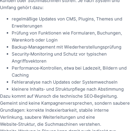
Kunden oder Suchmaschinen stören. Je nach System und
Umfang gehört dazu:
regelmäßige Updates von CMS, Plugins, Themes und
Erweiterungen
Prüfung von Funktionen wie Formularen, Buchungen,
Warenkorb oder Login
Backup‑Management mit Wiederherstellungsprüfung
Security‑Monitoring und Schutz vor typischen
Angriffsvektoren
Performance‑Kontrollen, etwa bei Ladezeit, Bildern und
Caching
Fehleranalyse nach Updates oder Systemwechseln
kleinere Inhalts‑ und Strukturpflege nach Abstimmung
Dazu kommt auf Wunsch die technische SEO‑Begleitung.
Gemeint sind keine Kampagnenversprechen, sondern saubere
Grundlagen: korrekte Indexierbarkeit, stabile interne
Verlinkung, saubere Weiterleitungen und eine
Website‑Struktur, die Suchmaschinen verstehen.