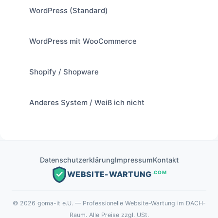
WordPress (Standard)
WordPress mit WooCommerce
Shopify / Shopware
Anderes System / Weiß ich nicht
Datenschutzerklärung
Impressum
Kontakt
.COM
WEBSITE-WARTUNG
©
2026
goma-it e.U. — Professionelle Website-Wartung im DACH-
Raum. Alle Preise zzgl. USt.