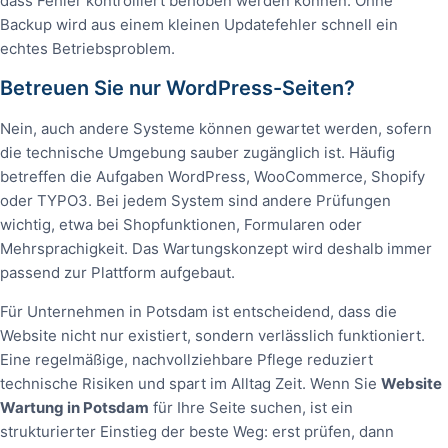
dass Fehler kontrolliert behoben werden können. Ohne
Backup wird aus einem kleinen Updatefehler schnell ein
echtes Betriebsproblem.
Betreuen Sie nur WordPress-Seiten?
Nein, auch andere Systeme können gewartet werden, sofern
die technische Umgebung sauber zugänglich ist. Häufig
betreffen die Aufgaben WordPress, WooCommerce, Shopify
oder TYPO3. Bei jedem System sind andere Prüfungen
wichtig, etwa bei Shopfunktionen, Formularen oder
Mehrsprachigkeit. Das Wartungskonzept wird deshalb immer
passend zur Plattform aufgebaut.
Für Unternehmen in Potsdam ist entscheidend, dass die
Website nicht nur existiert, sondern verlässlich funktioniert.
Eine regelmäßige, nachvollziehbare Pflege reduziert
technische Risiken und spart im Alltag Zeit. Wenn Sie
Website
Wartung in Potsdam
für Ihre Seite suchen, ist ein
strukturierter Einstieg der beste Weg: erst prüfen, dann