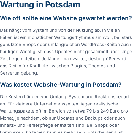
Wartung in Potsdam
Wie oft sollte eine Website gewartet werden?
Das hängt vom System und von der Nutzung ab. In vielen
Fällen ist ein monatlicher Wartungsrhythmus sinnvoll, bei stark
genutzten Shops oder umfangreichen WordPress-Seiten auch
häufiger. Wichtig ist, dass Updates nicht gesammelt über lange
Zeit liegen bleiben. Je länger man wartet, desto größer wird
das Risiko für Konflikte zwischen Plugins, Themes und
Serverumgebung.
Was kostet Website-Wartung in Potsdam?
Die Kosten hängen von Umfang, System und Reaktionsbedarf
ab. Für kleinere Unternehmensseiten liegen realistische
Wartungspakete oft im Bereich von etwa 79 bis 249 Euro pro
Monat, je nachdem, ob nur Updates und Backups oder auch
Inhalts- und Fehlerpflege enthalten sind. Bei Shops oder
komplexen Systemen kann es mehr sein. Entscheidend ist,