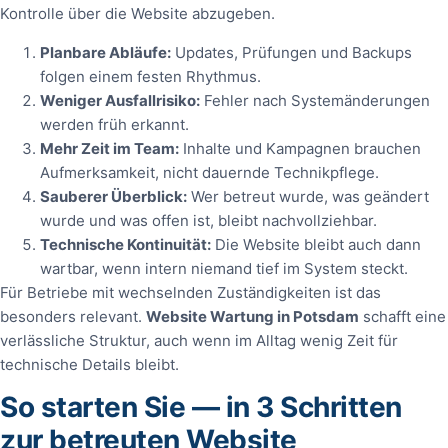
Kontrolle über die Website abzugeben.
Planbare Abläufe:
Updates, Prüfungen und Backups
folgen einem festen Rhythmus.
Weniger Ausfallrisiko:
Fehler nach Systemänderungen
werden früh erkannt.
Mehr Zeit im Team:
Inhalte und Kampagnen brauchen
Aufmerksamkeit, nicht dauernde Technikpflege.
Sauberer Überblick:
Wer betreut wurde, was geändert
wurde und was offen ist, bleibt nachvollziehbar.
Technische Kontinuität:
Die Website bleibt auch dann
wartbar, wenn intern niemand tief im System steckt.
Für Betriebe mit wechselnden Zuständigkeiten ist das
besonders relevant.
Website Wartung in Potsdam
schafft eine
verlässliche Struktur, auch wenn im Alltag wenig Zeit für
technische Details bleibt.
So starten Sie — in 3 Schritten
zur betreuten Website