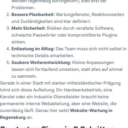
werden regelmäßig durchgeführt, statt erst bei
Problemen.
Bessere Planbarkeit:
Wartungsfenster, Reaktionszeiten
und Zuständigkeiten sind klar definiert.
Mehr Sicherheit:
Risiken durch veraltete Software,
schwache Passwörter oder kompromittierte Plugins
sinken.
Entlastung im Alltag:
Das Team muss sich nicht selbst in
technische Details einarbeiten.
Saubere Weiterentwicklung:
Kleine Anpassungen
lassen sich fortlaufend umsetzen, statt alles auf einmal
zu sammeln.
Gerade in einer Stadt mit starker mittelständischer Prägung
lohnt sich diese Aufteilung. Ein Handwerksbetrieb, eine
Kanzlei oder ein Industrie-Dienstleister braucht keine
permanente interne Webabteilung, aber eine Website, die
zuverlässig läuft. Genau hier setzt
Website-Wartung in
Regensburg
an.