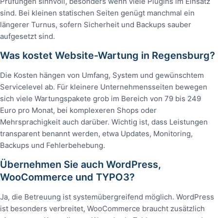
Prüfungen sinnvoll, besonders wenn viele Plugins im Einsatz
sind. Bei kleinen statischen Seiten genügt manchmal ein
längerer Turnus, sofern Sicherheit und Backups sauber
aufgesetzt sind.
Was kostet Website-Wartung in Regensburg?
Die Kosten hängen von Umfang, System und gewünschtem
Servicelevel ab. Für kleinere Unternehmensseiten bewegen
sich viele Wartungspakete grob im Bereich von 79 bis 249
Euro pro Monat, bei komplexeren Shops oder
Mehrsprachigkeit auch darüber. Wichtig ist, dass Leistungen
transparent benannt werden, etwa Updates, Monitoring,
Backups und Fehlerbehebung.
Übernehmen Sie auch WordPress,
WooCommerce und TYPO3?
Ja, die Betreuung ist systemübergreifend möglich. WordPress
ist besonders verbreitet, WooCommerce braucht zusätzlich