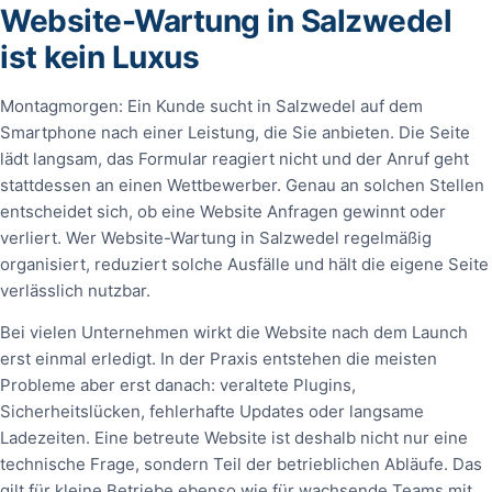
Website-Wartung in Salzwedel
ist kein Luxus
Montagmorgen: Ein Kunde sucht in Salzwedel auf dem
Smartphone nach einer Leistung, die Sie anbieten. Die Seite
lädt langsam, das Formular reagiert nicht und der Anruf geht
stattdessen an einen Wettbewerber. Genau an solchen Stellen
entscheidet sich, ob eine Website Anfragen gewinnt oder
verliert. Wer Website-Wartung in Salzwedel regelmäßig
organisiert, reduziert solche Ausfälle und hält die eigene Seite
verlässlich nutzbar.
Bei vielen Unternehmen wirkt die Website nach dem Launch
erst einmal erledigt. In der Praxis entstehen die meisten
Probleme aber erst danach: veraltete Plugins,
Sicherheitslücken, fehlerhafte Updates oder langsame
Ladezeiten. Eine betreute Website ist deshalb nicht nur eine
technische Frage, sondern Teil der betrieblichen Abläufe. Das
gilt für kleine Betriebe ebenso wie für wachsende Teams mit