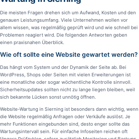
Die meisten Fragen drehen sich um Aufwand, Kosten und den
genauen Leistungsumfang. Viele Unternehmen wollen vor
allem wissen, was regelmäßig geprüft wird und wie schnell bei
Problemen reagiert wird. Die folgenden Antworten geben
einen praxisnahen Überblick.
Wie oft sollte eine Website gewartet werden?
Das hängt vom System und der Dynamik der Seite ab. Bei
WordPress, Shops oder Seiten mit vielen Erweiterungen ist
eine monatliche oder sogar wöchentliche Kontrolle sinnvoll.
Sicherheitsupdates sollten nicht zu lange liegen bleiben, weil
sich bekannte Lücken sonst unnötig öffnen.
Website-Wartung in Sierning ist besonders dann wichtig, wenn
die Website regelmäßig Anfragen oder Verkäufe auslöst. Je
mehr Funktionen eingebunden sind, desto enger sollte das
Wartungsintervall sein. Für einfache Infoseiten reichen oft
längere Prüfzyklen, sofern zusätzlich Monitoring und Backups