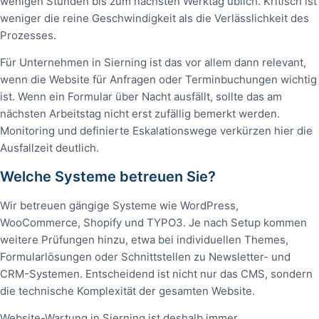
wenigen Stunden bis zum nächsten Werktag üblich. Kritisch ist
weniger die reine Geschwindigkeit als die Verlässlichkeit des
Prozesses.
Für Unternehmen in Sierning ist das vor allem dann relevant,
wenn die Website für Anfragen oder Terminbuchungen wichtig
ist. Wenn ein Formular über Nacht ausfällt, sollte das am
nächsten Arbeitstag nicht erst zufällig bemerkt werden.
Monitoring und definierte Eskalationswege verkürzen hier die
Ausfallzeit deutlich.
Welche Systeme betreuen Sie?
Wir betreuen gängige Systeme wie WordPress,
WooCommerce, Shopify und TYPO3. Je nach Setup kommen
weitere Prüfungen hinzu, etwa bei individuellen Themes,
Formularlösungen oder Schnittstellen zu Newsletter- und
CRM-Systemen. Entscheidend ist nicht nur das CMS, sondern
die technische Komplexität der gesamten Website.
Website-Wartung in Sierning ist deshalb immer