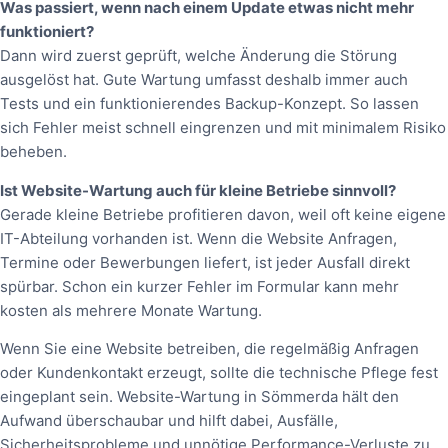
Was passiert, wenn nach einem Update etwas nicht mehr
funktioniert?
Dann wird zuerst geprüft, welche Änderung die Störung
ausgelöst hat. Gute Wartung umfasst deshalb immer auch
Tests und ein funktionierendes Backup-Konzept. So lassen
sich Fehler meist schnell eingrenzen und mit minimalem Risiko
beheben.
Ist Website-Wartung auch für kleine Betriebe sinnvoll?
Gerade kleine Betriebe profitieren davon, weil oft keine eigene
IT-Abteilung vorhanden ist. Wenn die Website Anfragen,
Termine oder Bewerbungen liefert, ist jeder Ausfall direkt
spürbar. Schon ein kurzer Fehler im Formular kann mehr
kosten als mehrere Monate Wartung.
Wenn Sie eine Website betreiben, die regelmäßig Anfragen
oder Kundenkontakt erzeugt, sollte die technische Pflege fest
eingeplant sein. Website-Wartung in Sömmerda hält den
Aufwand überschaubar und hilft dabei, Ausfälle,
Sicherheitsprobleme und unnötige Performance-Verluste zu