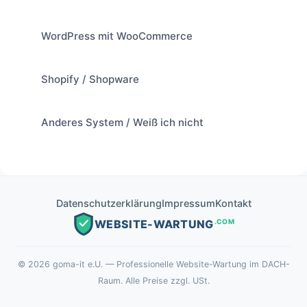
WordPress mit WooCommerce
Shopify / Shopware
Anderes System / Weiß ich nicht
Datenschutzerklärung
Impressum
Kontakt
.COM
WEBSITE-WARTUNG
©
2026
goma-it e.U. — Professionelle Website-Wartung im DACH-
Raum. Alle Preise zzgl. USt.