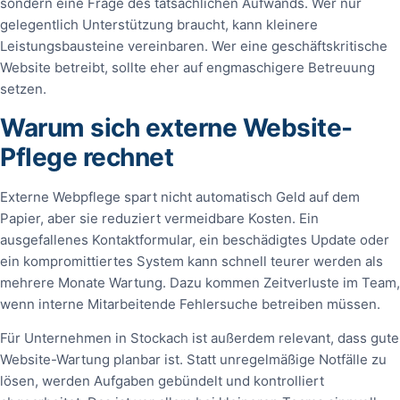
sondern eine Frage des tatsächlichen Aufwands. Wer nur
gelegentlich Unterstützung braucht, kann kleinere
Leistungsbausteine vereinbaren. Wer eine geschäftskritische
Website betreibt, sollte eher auf engmaschigere Betreuung
setzen.
Warum sich externe Website-
Pflege rechnet
Externe Webpflege spart nicht automatisch Geld auf dem
Papier, aber sie reduziert vermeidbare Kosten. Ein
ausgefallenes Kontaktformular, ein beschädigtes Update oder
ein kompromittiertes System kann schnell teurer werden als
mehrere Monate Wartung. Dazu kommen Zeitverluste im Team,
wenn interne Mitarbeitende Fehlersuche betreiben müssen.
Für Unternehmen in Stockach ist außerdem relevant, dass gute
Website-Wartung planbar ist. Statt unregelmäßige Notfälle zu
lösen, werden Aufgaben gebündelt und kontrolliert