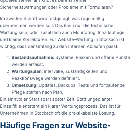
Updates stehen an? Gibt es bereits Fehler,
Sicherheitswarnungen oder Probleme mit Formularen?
Im zweiten Schritt wird festgelegt, was regelmäßig
übernommen werden soll. Das kann nur die technische
Wartung sein, oder zusätzlich auch Monitoring, Inhaltspflege
und kleine Korrekturen. Für Website-Wartung in Stockach ist
wichtig, dass der Umfang zu den internen Abläufen passt.
Bestandsaufnahme:
Systeme, Risiken und offene Punkte
werden erfasst.
Wartungsplan:
Intervalle, Zuständigkeiten und
Reaktionswege werden definiert.
Umsetzung:
Updates, Backups, Tests und fortlaufende
Pflege starten nach Plan.
Ein sinnvoller Start spart später Zeit. Statt ungeplanter
Einzelfälle entsteht ein klarer Wartungsprozess. Das ist für
Unternehmen in Stockach oft die praktikabelste Lösung.
Häufige Fragen zur Website-