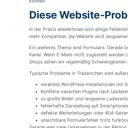
können.
Diese Website-Probl
In der Praxis wiederholen sich einige Fehlerb
mehr kompatibel, die Website wird langsamer 
Ein weiteres Thema sind Formulare. Gerade be
Kanal. Wenn E-Mails nicht zugestellt werden od
Shops sehen wir regelmäßig Schwierigkeiten m
Typische Probleme in Traiskirchen sind auße
veraltete WordPress-Installationen mit S
Konflikte zwischen Plugins nach Update
zu große Bilder und langsame Ladezeite
fehlerhafte Darstellung auf Smartphone
defekte Weiterleitungen oder 404-Seite
unsichtbare Formularfehler trotz funkti
Gerade weil viele Unternehmen in der Region mi