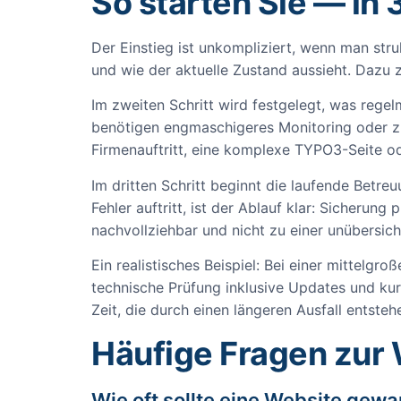
So starten Sie — in 
Der Einstieg ist unkompliziert, wenn man stru
und wie der aktuelle Zustand aussieht. Dazu
Im zweiten Schritt wird festgelegt, was reg
benötigen engmaschigeres Monitoring oder zus
Firmenauftritt, eine komplexe TYPO3-Seite 
Im dritten Schritt beginnt die laufende Betr
Fehler auftritt, ist der Ablauf klar: Sicherung
nachvollziehbar und nicht zu einer unübersich
Ein realistisches Beispiel: Bei einer mittelgr
technische Prüfung inklusive Updates und kurz
Zeit, die durch einen längeren Ausfall entsteh
Häufige Fragen zur 
Wie oft sollte eine Website gew