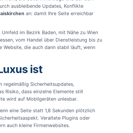
durch ausbleibende Updates, Konflikte
aiskirchen
an: damit Ihre Seite erreichbar
en Umfeld im Bezirk Baden, mit Nähe zu Wien
essen, vom Handel über Dienstleistung bis zu
Website, die auch dann stabil läuft, wenn
uxus ist
 regelmäßig Sicherheitsupdates,
Risiko, dass einzelne Elemente still
ite wird auf Mobilgeräten unlesbar.
nn eine Seite statt 1,8 Sekunden plötzlich
icherheitsaspekt. Veraltete Plugins oder
ern auch kleine Firmenwebsites.