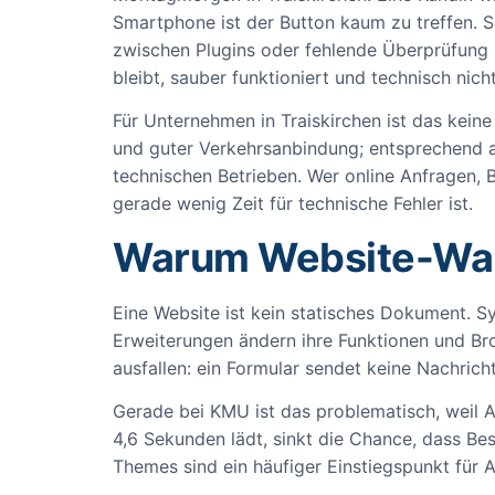
Smartphone ist der Button kaum zu treffen. S
zwischen Plugins oder fehlende Überprüfung
bleibt, sauber funktioniert und technisch nicht
Für Unternehmen in Traiskirchen ist das kein
und guter Verkehrsanbindung; entsprechend ar
technischen Betrieben. Wer online Anfragen, 
gerade wenig Zeit für technische Fehler ist.
Warum Website-Wartu
Eine Website ist kein statisches Dokument.
Erweiterungen ändern ihre Funktionen und Bro
ausfallen: ein Formular sendet keine Nachrich
Gerade bei KMU ist das problematisch, weil Au
4,6 Sekunden lädt, sinkt die Chance, dass Be
Themes sind ein häufiger Einstiegspunkt für A