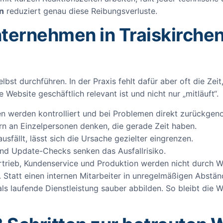
n
reduziert genau diese Reibungsverluste.
ternehmen in Traiskirchen
bst durchführen. In der Praxis fehlt dafür aber oft die Zei
Website geschäftlich relevant ist und nicht nur „mitläuft“.
 werden kontrolliert und bei Problemen direkt zurückge
rn an Einzelpersonen denken, die gerade Zeit haben.
sfällt, lässt sich die Ursache gezielter eingrenzen.
nd Update-Checks senken das Ausfallrisiko.
trieb, Kundenservice und Produktion werden nicht durch W
t. Statt einen internen Mitarbeiter in unregelmäßigen Abstä
ls laufende Dienstleistung sauber abbilden. So bleibt die 