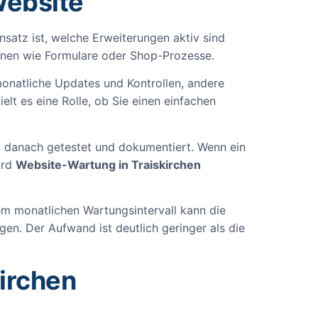
Website
nsatz ist, welche Erweiterungen aktiv sind
ionen wie Formulare oder Shop-Prozesse.
monatliche Updates und Kontrollen, andere
lt es eine Rolle, ob Sie einen einfachen
t, danach getestet und dokumentiert. Wenn ein
ird
Website-Wartung in Traiskirchen
inem monatlichen Wartungsintervall kann die
gen. Der Aufwand ist deutlich geringer als die
irchen