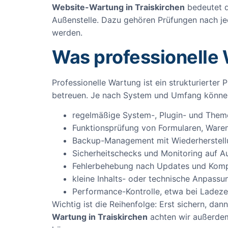
Website-Wartung in Traiskirchen
bedeutet de
Außenstelle. Dazu gehören Prüfungen nach je
werden.
Was professionelle
Professionelle Wartung ist ein strukturierter 
betreuen. Je nach System und Umfang könne
regelmäßige System-, Plugin- und The
Funktionsprüfung von Formularen, Ware
Backup-Management mit Wiederherstell
Sicherheitschecks und Monitoring auf Aus
Fehlerbehebung nach Updates und Kompa
kleine Inhalts- oder technische Anpas
Performance-Kontrolle, etwa bei Ladeze
Wichtig ist die Reihenfolge: Erst sichern, dan
Wartung in Traiskirchen
achten wir außerdem