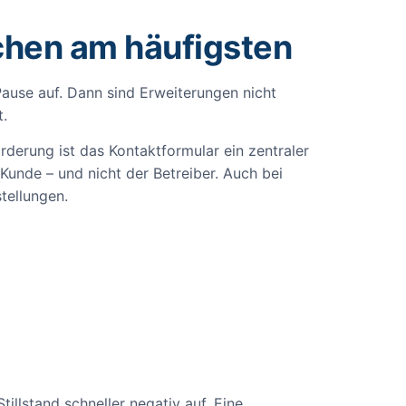
chen am häufigsten
Pause auf. Dann sind Erweiterungen nicht
t.
rderung ist das Kontaktformular ein zentraler
 Kunde – und nicht der Betreiber. Auch bei
tellungen.
illstand schneller negativ auf. Eine