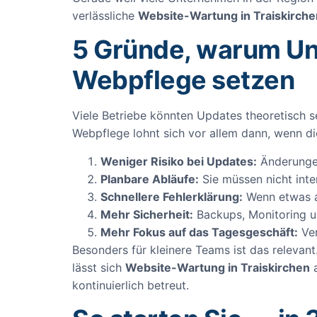
verlässliche
Website-Wartung in Traiskirche
5 Gründe, warum Un
Webpflege setzen
Viele Betriebe könnten Updates theoretisch sel
Webpflege lohnt sich vor allem dann, wenn die 
Weniger Risiko bei Updates:
Änderungen
Planbare Abläufe:
Sie müssen nicht inte
Schnellere Fehlerklärung:
Wenn etwas au
Mehr Sicherheit:
Backups, Monitoring u
Mehr Fokus auf das Tagesgeschäft:
Ver
Besonders für kleinere Teams ist das relevan
lässt sich
Website-Wartung in Traiskirchen
a
kontinuierlich betreut.