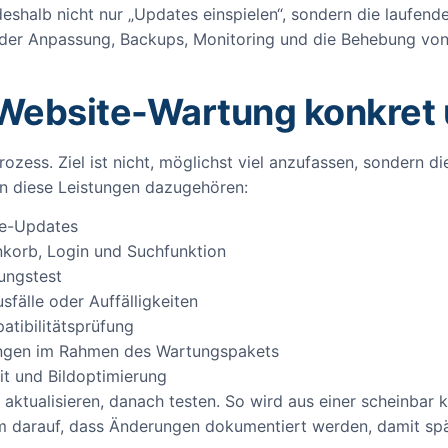
shalb nicht nur „Updates einspielen“, sondern die laufende
der Anpassung, Backups, Monitoring und die Behebung von F
 Website-Wartung konkret
Prozess. Ziel ist nicht, möglichst viel anzufassen, sondern d
n diese Leistungen dazugehören:
me-Updates
nkorb, Login und Suchfunktion
ungstest
fälle oder Auffälligkeiten
tibilitätsprüfung
sungen im Rahmen des Wartungspakets
it und Bildoptimierung
n aktualisieren, danach testen. So wird aus einer scheinbar 
 darauf, dass Änderungen dokumentiert werden, damit spät