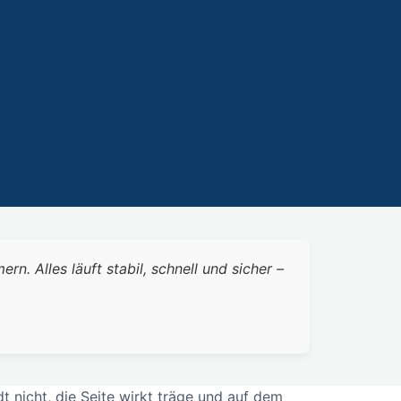
 Alles läuft stabil, schnell und sicher –
t nicht, die Seite wirkt träge und auf dem