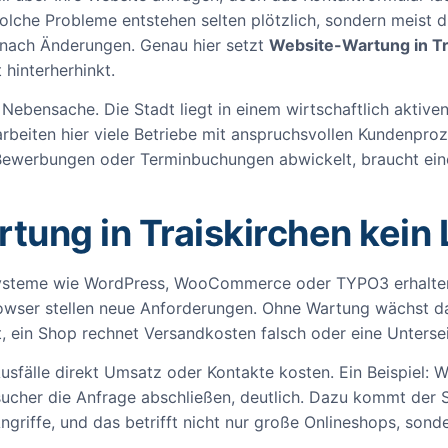
olche Probleme entstehen selten plötzlich, sondern meist 
 nach Änderungen. Genau hier setzt
Website-Wartung in Tr
 hinterherhinkt.
e Nebensache. Die Stadt liegt in einem wirtschaftlich aktiv
beiten hier viele Betriebe mit anspruchsvollen Kundenproz
Bewerbungen oder Terminbuchungen abwickelt, braucht eine 
ng in Traiskirchen kein L
 Systeme wie WordPress, WooCommerce oder TYPO3 erhalten
wser stellen neue Anforderungen. Ohne Wartung wächst das 
t, ein Shop rechnet Versandkosten falsch oder eine Unterse
sfälle direkt Umsatz oder Kontakte kosten. Ein Beispiel: We
sucher die Anfrage abschließen, deutlich. Dazu kommt der S
ngriffe, und das betrifft nicht nur große Onlineshops, sond