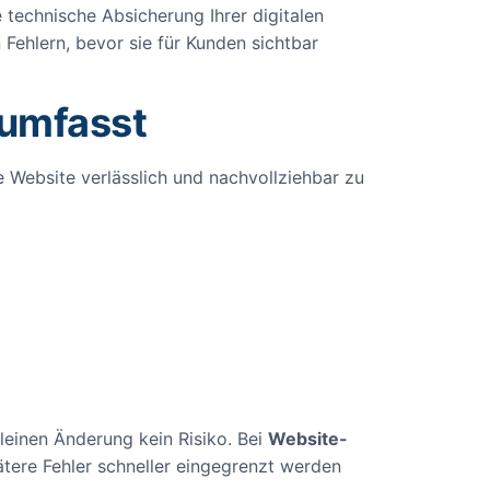
 technische Absicherung Ihrer digitalen
ehlern, bevor sie für Kunden sichtbar
 umfasst
ie Website verlässlich und nachvollziehbar zu
kleinen Änderung kein Risiko. Bei
Website-
ere Fehler schneller eingegrenzt werden