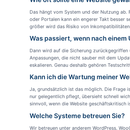
Das hängt vom System und der Nutzung ab. Fü
oder Portalen kann ein engerer Takt besser s
größer wird das Risiko von Inkompatibilitäten
Was passiert, wenn nach einem U
Dann wird auf die Sicherung zurückgegriffen u
Anpassungen, die nicht sauber mit dem Update
eskalieren. Genau deshalb gehören Testschri
Kann ich die Wartung meiner We
Ja, grundsätzlich ist das möglich. Die Frage 
nur gelegentlich pflegt, übersieht schnell wi
sinnvoll, wenn die Website geschäftskritisch is
Welche Systeme betreuen Sie?
Wir betreuen unter anderem WordPress, Woo