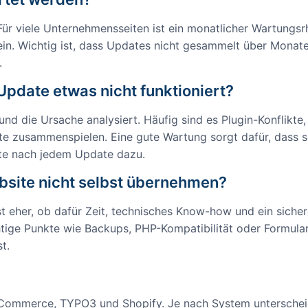
r viele Unternehmensseiten ist ein monatlicher Wartungsrh
ein. Wichtig ist, dass Updates nicht gesammelt über Monate
.
pdate etwas nicht funktioniert?
nd die Ursache analysiert. Häufig sind es Plugin-Konflikte,
 zusammenspielen. Eine gute Wartung sorgt dafür, dass sol
tte nach jedem Update dazu.
bsite nicht selbst übernehmen?
ist eher, ob dafür Zeit, technisches Know-how und ein siche
chtige Punkte wie Backups, PHP-Kompatibilität oder Formula
t.
Commerce, TYPO3 und Shopify. Je nach System unterschei