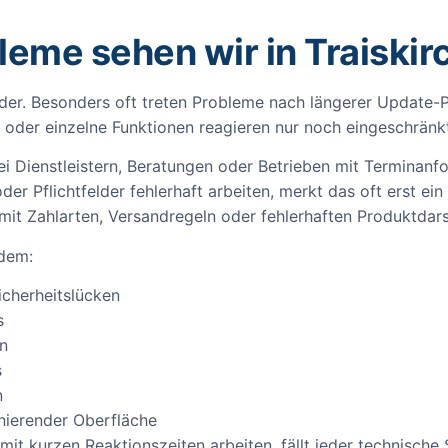
eme sehen wir in Traiskir
ilder. Besonders oft treten Probleme nach längerer Update-
oder einzelne Funktionen reagieren nur noch eingeschränk
i Dienstleistern, Beratungen oder Betrieben mit Terminanfo
er Pflichtfelder fehlerhaft arbeiten, merkt das oft erst ein
it Zahlarten, Versandregeln oder fehlerhaften Produktdars
rdem:
icherheitslücken
s
n
s
n
onierender Oberfläche
t kurzen Reaktionszeiten arbeiten, fällt jeder technische St