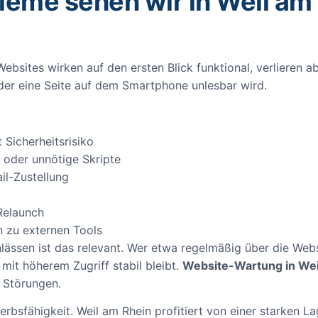
leme sehen wir in Weil am
 Websites wirken auf den ersten Blick funktional, verlieren ab
oder eine Seite auf dem Smartphone unlesbar wird.
 Sicherheitsrisiko
 oder unnötige Skripte
il-Zustellung
Relaunch
n zu externen Tools
lässen ist das relevant. Wer etwa regelmäßig über die We
 mit höherem Zugriff stabil bleibt.
Website-Wartung in Wei
f Störungen.
werbsfähigkeit. Weil am Rhein profitiert von einer starken 