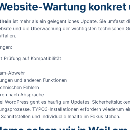
 Website-Wartung konkret
Rhein
ist mehr als ein gelegentliches Update. Sie umfasst 
ebsite und die Überwachung der wichtigsten technischen Gr
fallen.
ungen:
 Prüfung auf Kompatibilität
Spam-Abwehr
llungen und anderen Funktionen
echnischen Fehlern
uren nach Absprache
Bei WordPress geht es häufig um Updates, Sicherheitslüc
ungsprozesse. TYPO3-Installationen erfordern wiederum ei
chnittstellen und individuelle Inhalte im Fokus stehen.