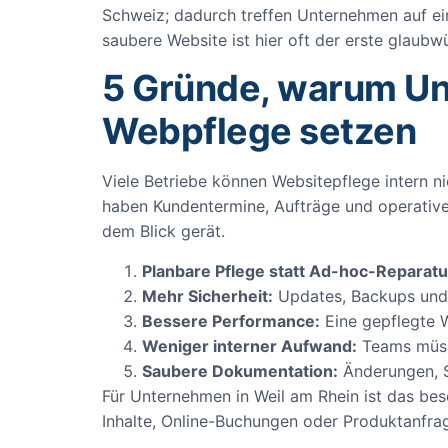
Schweiz; dadurch treffen Unternehmen auf ei
saubere Website ist hier oft der erste glaubw
5 Gründe, warum Un
Webpflege setzen
Viele Betriebe können Websitepflege intern ni
haben Kundentermine, Aufträge und operative
dem Blick gerät.
Planbare Pflege statt Ad-hoc-Reparatu
Mehr Sicherheit:
Updates, Backups und Z
Bessere Performance:
Eine gepflegte W
Weniger interner Aufwand:
Teams müsse
Saubere Dokumentation:
Änderungen, S
Für Unternehmen in Weil am Rhein ist das beso
Inhalte, Online-Buchungen oder Produktanfrage