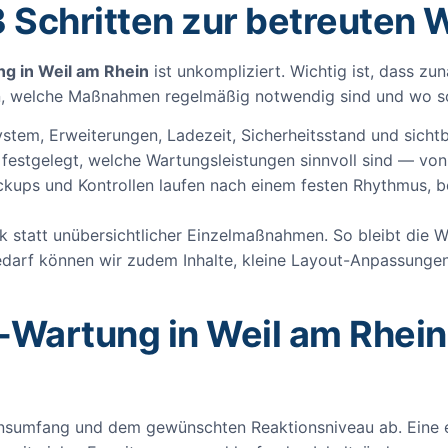
3 Schritten zur betreuten 
g in Weil am Rhein
ist unkompliziert. Wichtig ist, dass zu
iden, welche Maßnahmen regelmäßig notwendig sind und wo s
stem, Erweiterungen, Ladezeit, Sicherheitsstand und sichtb
estgelegt, welche Wartungsleistungen sinnvoll sind — von
kups und Kontrollen laufen nach einem festen Rhythmus, be
ick statt unübersichtlicher Einzelmaßnahmen. So bleibt die 
 Bedarf können wir zudem Inhalte, kleine Layout-Anpassung
Wartung in Weil am Rhein?
nsumfang und dem gewünschten Reaktionsniveau ab. Eine 