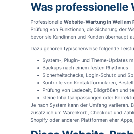
Was professionelle
Professionelle
Website-Wartung in Weil am 
Prüfung von Funktionen, die Sicherung der W
bevor sie Kundinnen und Kunden überhaupt auf
Dazu gehören typischerweise folgende Leist
System-, Plugin- und Theme-Updates mit
Backups nach einem festen Rhythmus
Sicherheitschecks, Login-Schutz und 
Kontrolle von Kontaktformularen, Beste
Prüfung von Ladezeit, Bildgrößen und t
kleine Inhaltsanpassungen oder Korrekt
Je nach System kann der Umfang variieren. 
zusätzlich um Warenkorb, Checkout und Zahl
Shopify oder anderen Plattformen eher Apps, S