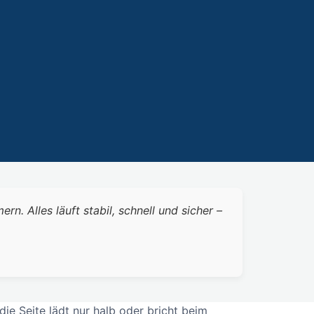
 Alles läuft stabil, schnell und sicher –
ie Seite lädt nur halb oder bricht beim