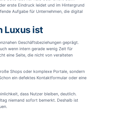
der erste Eindruck leidet und im Hintergrund
ufende Aufgabe für Unternehmen, die digital
 Luxus ist
 grenznahen Geschäftsbeziehungen geprägt.
 auch wenn intern gerade wenig Zeit für
ht eine Seite, die nicht von veralteten
 große Shops oder komplexe Portale, sondern
 Schon ein defektes Kontaktformular oder eine
inlichkeit, dass Nutzer bleiben, deutlich.
ltag niemand sofort bemerkt. Deshalb ist
uen.