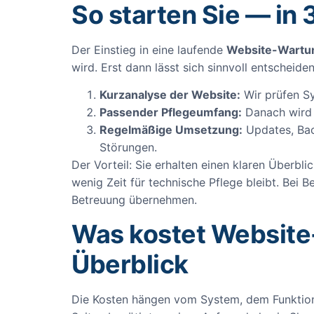
So starten Sie — in 
Der Einstieg in eine laufende
Website-Wartun
wird. Erst dann lässt sich sinnvoll entsche
Kurzanalyse der Website:
Wir prüfen Sy
Passender Pflegeumfang:
Danach wird f
Regelmäßige Umsetzung:
Updates, Bac
Störungen.
Der Vorteil: Sie erhalten einen klaren Überbl
wenig Zeit für technische Pflege bleibt. Bei
Betreuung übernehmen.
Was kostet Website-
Überblick
Die Kosten hängen vom System, dem Funktio