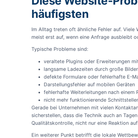
Diese Website-Prob
häufigsten
Im Alltag treten oft ähnliche Fehler auf. Viele
meist erst auf, wenn eine Anfrage ausbleibt 
Typische Probleme sind:
veraltete Plugins oder Erweiterungen mit
langsame Ladezeiten durch große Bilder
defekte Formulare oder fehlerhafte E-Ma
Darstellungsfehler auf mobilen Geräten
fehlerhafte Weiterleitungen nach einem 
nicht mehr funktionierende Schnittstelle
Gerade bei Unternehmen mit vielen Kontaktan
sicherstellen, dass die Technik auch an Tagen
Qualitätskontrolle, nicht nur eine Reaktion au
Ein weiterer Punkt betrifft die lokale Wettbe