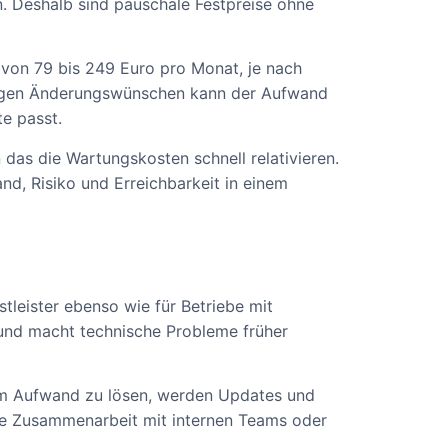
. Deshalb sind pauschale Festpreise ohne
h von 79 bis 249 Euro pro Monat, je nach
figen Änderungswünschen kann der Aufwand
te passt.
 das die Wartungskosten schnell relativieren.
nd, Risiko und Erreichbarkeit in einem
stleister ebenso wie für Betriebe mit
 und macht technische Probleme früher
hohem Aufwand zu lösen, werden Updates und
 die Zusammenarbeit mit internen Teams oder