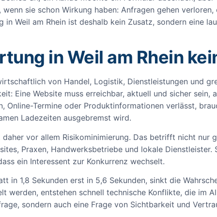
f, wenn sie schon Wirkung haben: Anfragen gehen verloren, 
 in Weil am Rhein ist deshalb kein Zusatz, sondern eine la
ng in Weil am Rhein kein
 wirtschaftlich von Handel, Logistik, Dienstleistungen und
eit: Eine Website muss erreichbar, aktuell und sicher sein,
n, Online-Termine oder Produktinformationen verlässt, brauc
gsamen Ladezeiten ausgebremst wird.
daher vor allem Risikominimierung. Das betrifft nicht nur
ites, Praxen, Handwerksbetriebe und lokale Dienstleister.
dass ein Interessent zur Konkurrenz wechselt.
tatt in 1,8 Sekunden erst in 5,6 Sekunden, sinkt die Wahrsche
 werden, entstehen schnell technische Konflikte, die im Al
frage, sondern auch eine Frage von Sichtbarkeit und Vertra