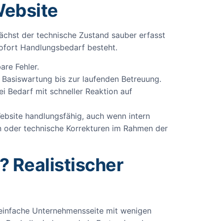
Website
nächst der technische Zustand sauber erfasst
ofort Handlungsbedarf besteht.
are Fehler.
 Basiswartung bis zur laufenden Betreuung.
i Bedarf mit schneller Reaktion auf
Website handlungsfähig, auch wenn intern
en oder technische Korrekturen im Rahmen der
 Realistischer
einfache Unternehmensseite mit wenigen