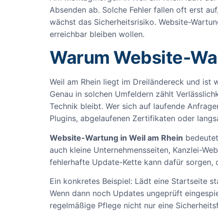
Absenden ab. Solche Fehler fallen oft erst au
wächst das Sicherheitsrisiko. Website-Wartung
erreichbar bleiben wollen.
Warum Website-Wartu
Weil am Rhein liegt im Dreiländereck und ist
Genau in solchen Umfeldern zählt Verlässlichk
Technik bleibt. Wer sich auf laufende Anfrage
Plugins, abgelaufenen Zertifikaten oder lan
Website-Wartung in Weil am Rhein
bedeutet 
auch kleine Unternehmensseiten, Kanzlei-Webs
fehlerhafte Update-Kette kann dafür sorgen, 
Ein konkretes Beispiel: Lädt eine Startseite s
Wenn dann noch Updates ungeprüft eingespielt
regelmäßige Pflege nicht nur eine Sicherheits