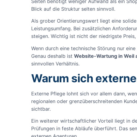
Seiten benötigt weniger Aufwand als ein Shop
Blick auf die Struktur selten sinnvoll.
Als grober Orientierungswert liegt eine solid
Leistungsumfang. Bei zusätzlichen Anforde
steigen. Wichtig ist nicht der niedrigste Prei
Wenn durch eine technische Störung nur eine e
Genau deshalb ist
Website-Wartung in Weil 
sinnvollen Verhältnis.
Warum sich externe
Externe Pflege lohnt sich vor allem dann, wenn
regionalen oder grenzüberschreitenden Kunden
sichtbar.
Ein weiterer wirtschaftlicher Vorteil liegt i
Prüfungen in feste Abläufe überführt. Das se
externen Agenturen.