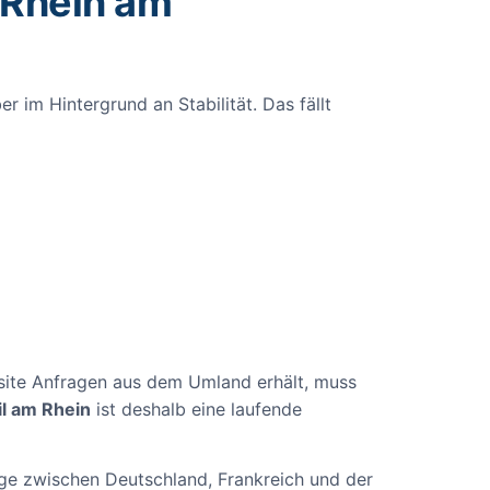
 Rhein am
er im Hintergrund an Stabilität. Das fällt
bsite Anfragen aus dem Umland erhält, muss
l am Rhein
ist deshalb eine laufende
Lage zwischen Deutschland, Frankreich und der