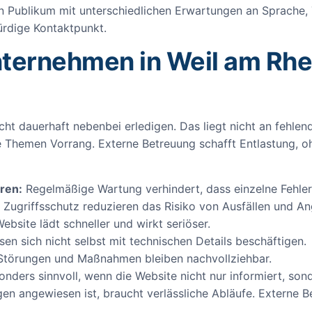
n Publikum mit unterschiedlichen Erwartungen an Sprache,
ürdige Kontaktpunkt.
ternehmen in Weil am Rhei
cht dauerhaft nebenbei erledigen. Das liegt nicht an fehlend
 Themen Vorrang. Externe Betreuung schafft Entlastung, o
ren:
Regelmäßige Wartung verhindert, dass einzelne Fehler
ugriffsschutz reduzieren das Risiko von Ausfällen und Ang
ebsite lädt schneller und wirkt seriöser.
n sich nicht selbst mit technischen Details beschäftigen.
törungen und Maßnahmen bleiben nachvollziehbar.
nders sinnvoll, wenn die Website nicht nur informiert, son
n angewiesen ist, braucht verlässliche Abläufe. Externe Be