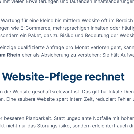
 mit vielen Erweiterungen und laufenden Inhaltsänderungen
e Wartung für eine kleine bis mittlere Website oft im Bereic
rungen wie E-Commerce, mehrsprachigen Inhalten oder häu
s, sondern ein Paket, das zu Risiko und Bedeutung der Websi
inzige qualifizierte Anfrage pro Monat verloren geht, kann
am Rhein
eher als Absicherung zu verstehen: Sie hält Aufwa
 Website-Pflege rechnet
 die Website geschäftsrelevant ist. Das gilt für lokale Dien
. Eine saubere Website spart intern Zeit, reduziert Fehler
n der besseren Planbarkeit. Statt ungeplante Notfälle mit 
nkt nicht nur das Störungsrisiko, sondern erleichtert auch