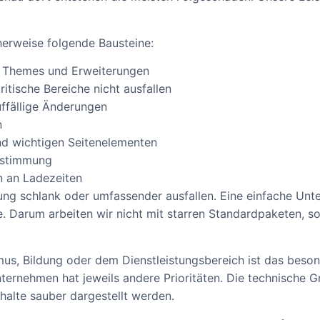
erweise folgende Bausteine:
, Themes und Erweiterungen
itische Bereiche nicht ausfallen
uffällige Änderungen
n
nd wichtigen Seitenelementen
Abstimmung
 an Ladezeiten
ng schlank oder umfassender ausfallen. Eine einfache U
e. Darum arbeiten wir nicht mit starren Standardpaketen, 
us, Bildung oder dem Dienstleistungsbereich ist das besonde
ternehmen hat jeweils andere Prioritäten. Die technische G
alte sauber dargestellt werden.