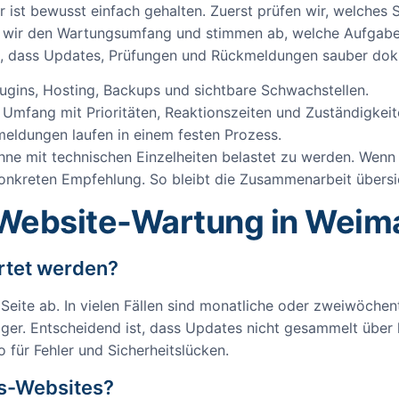
r ist bewusst einfach gehalten. Zuerst prüfen wir, welches
ren wir den Wartungsumfang und stimmen ab, welche Aufga
in, dass Updates, Prüfungen und Rückmeldungen sauber dok
lugins, Hosting, Backups und sichtbare Schwachstellen.
en Umfang mit Prioritäten, Reaktionszeiten und Zuständigkeit
meldungen laufen in einem festen Prozess.
ohne mit technischen Einzelheiten belastet zu werden. Wenn 
konkreten Empfehlung. So bleibt die Zusammenarbeit übersic
 Website-Wartung in Weim
artet werden?
te ab. In vielen Fällen sind monatliche oder zweiwöchent
ger. Entscheidend ist, dass Updates nicht gesammelt über la
o für Fehler und Sicherheitslücken.
s-Websites?