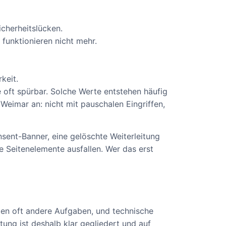
icherheitslücken.
 funktionieren nicht mehr.
keit.
e oft spürbar. Solche Werte entstehen häufig
Weimar an: nicht mit pauschalen Eingriffen,
nsent-Banner, eine gelöschte Weiterleitung
e Seitenelemente ausfallen. Wer das erst
aben oft andere Aufgaben, und technische
ung ist deshalb klar gegliedert und auf