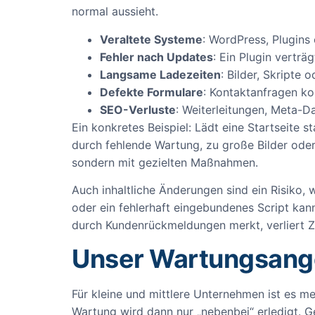
normal aussieht.
Veraltete Systeme
: WordPress, Plugins
Fehler nach Updates
: Ein Plugin verträ
Langsame Ladezeiten
: Bilder, Skripte 
Defekte Formulare
: Kontaktanfragen k
SEO-Verluste
: Weiterleitungen, Meta-D
Ein konkretes Beispiel: Lädt eine Startseite 
durch fehlende Wartung, zu große Bilder oder 
sondern mit gezielten Maßnahmen.
Auch inhaltliche Änderungen sind ein Risiko, 
oder ein fehlerhaft eingebundenes Script kan
durch Kundenrückmeldungen merkt, verliert Z
Unser Wartungsange
Für kleine und mittlere Unternehmen ist es m
Wartung wird dann nur „nebenbei“ erledigt. G