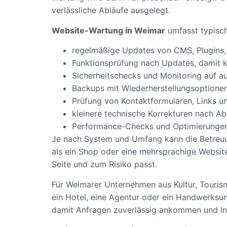
verlässliche Abläufe ausgelegt.
Website-Wartung in Weimar
umfasst typisch
regelmäßige Updates von CMS, Plugins
Funktionsprüfung nach Updates, damit kr
Sicherheitschecks und Monitoring auf a
Backups mit Wiederherstellungsoptione
Prüfung von Kontaktformularen, Links u
kleinere technische Korrekturen nach 
Performance-Checks und Optimierungen
Je nach System und Umfang kann die Betreuu
als ein Shop oder eine mehrsprachige Websit
Seite und zum Risiko passt.
Für Weimarer Unternehmen aus Kultur, Tourism
ein Hotel, eine Agentur oder ein Handwerksun
damit Anfragen zuverlässig ankommen und Inh