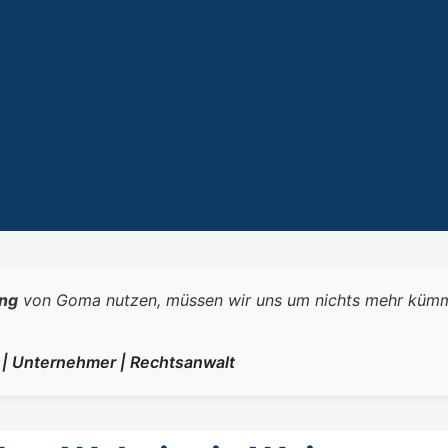
ng
von Goma nutzen, müssen wir uns um nichts mehr kümmern.
r | Unternehmer | Rechtsanwalt