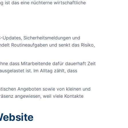
 ist das eine nüchterne wirtschaftliche
CMS-Updates, Sicherheitsmeldungen und
ündelt Routineaufgaben und senkt das Risiko,
ohne dass Mitarbeitende dafür dauerhaft Zeit
sgelastet ist. Im Alltag zählt, dass
istischen Angeboten sowie von kleinen und
räsenz angewiesen, weil viele Kontakte
Website