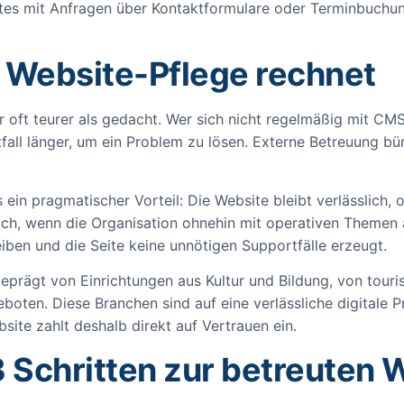
tes mit Anfragen über Kontaktformulare oder Terminbuchung
 Website-Pflege rechnet
aber oft teurer als gedacht. Wer sich nicht regelmäßig mit 
tfall länger, um ein Problem zu lösen. Externe Betreuung b
ein pragmatischer Vorteil: Die Website bleibt verlässlich, 
ich, wenn die Organisation ohnehin mit operativen Themen au
leiben und die Seite keine unnötigen Supportfälle erzeugt.
eprägt von Einrichtungen aus Kultur und Bildung, von tour
boten. Diese Branchen sind auf eine verlässliche digitale P
site zahlt deshalb direkt auf Vertrauen ein.
3 Schritten zur betreuten 