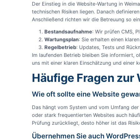
Der Einstieg in die Website-Wartung in Weima
technischen Risiken liegen. Danach definie
Anschließend richten wir die Betreuung so e
Bestandsaufnahme
: Wir prüfen CMS, P
Wartungsplan
: Sie erhalten einen klar
Regelbetrieb
: Updates, Tests und Rück
Im laufenden Betrieb bleiben Sie informiert, 
uns mit einer klaren Einschätzung und einer 
Häufige Fragen zur
Wie oft sollte eine Website gew
Das hängt vom System und vom Umfang der Sei
oder stark frequentierten Websites auch häufi
Prüfung zurückliegt, desto höher ist das Risik
Übernehmen Sie auch WordPres