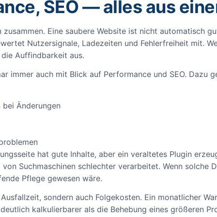
ance, SEO — alles aus ein
zusammen. Eine saubere Website ist nicht automatisch gut 
ewertet Nutzersignale, Ladezeiten und Fehlerfreiheit mit. W
 die Auffindbarkeit aus.
ar immer auch mit Blick auf Performance und SEO. Dazu ge
n bei Änderungen
sproblemen
tungsseite hat gute Inhalte, aber ein veraltetes Plugin erzeu
 von Suchmaschinen schlechter verarbeitet. Wenn solche Di
ufende Pflege gewesen wäre.
ur Ausfallzeit, sondern auch Folgekosten. Ein monatlicher 
es deutlich kalkulierbarer als die Behebung eines größeren P