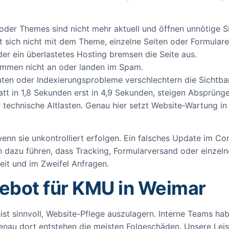
 oder Themes sind nicht mehr aktuell und öffnen unnötige S
gt sich nicht mit dem Theme, einzelne Seiten oder Formulare
oder ein überlastetes Hosting bremsen die Seite aus.
ommen nicht an oder landen im Spam.
aten oder Indexierungsprobleme verschlechtern die Sichtbar
statt in 1,8 Sekunden erst in 4,9 Sekunden, steigen Absprüng
technische Altlasten. Genau hier setzt Website-Wartung in 
wenn sie unkontrolliert erfolgen. Ein falsches Update im Co
n dazu führen, dass Tracking, Formularversand oder einzeln
eit und im Zweifel Anfragen.
bot für KMU in Weimar
eist sinnvoll, Website-Pflege auszulagern. Interne Teams h
enau dort entstehen die meisten Folgeschäden. Unsere Leist