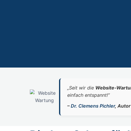
„Seit wir die
Website‑Wartu
einfach entspannt!“
–
Dr. Clemens Pichler
, Auto