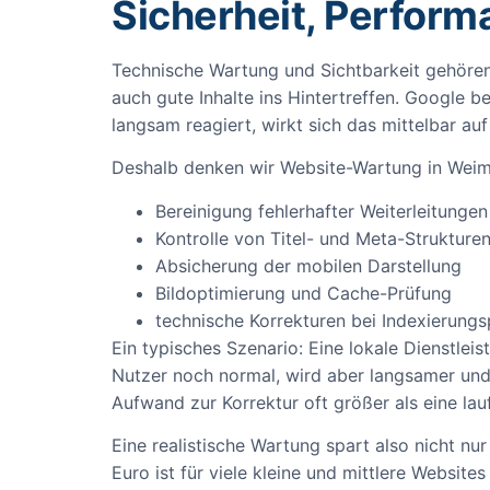
Sicherheit, Perform
Technische Wartung und Sichtbarkeit gehören 
auch gute Inhalte ins Hintertreffen. Google b
langsam reagiert, wirkt sich das mittelbar auf
Deshalb denken wir Website-Wartung in Weim
Bereinigung fehlerhafter Weiterleitungen
Kontrolle von Titel- und Meta-Strukture
Absicherung der mobilen Darstellung
Bildoptimierung und Cache-Prüfung
technische Korrekturen bei Indexierung
Ein typisches Szenario: Eine lokale Dienstleis
Nutzer noch normal, wird aber langsamer und
Aufwand zur Korrektur oft größer als eine la
Eine realistische Wartung spart also nicht n
Euro ist für viele kleine und mittlere Websit