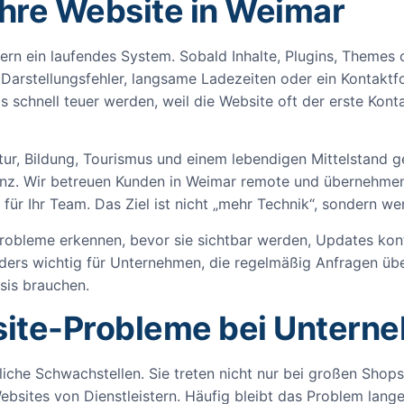
 Ihre Website in Weimar
dern ein laufendes System. Sobald Inhalte, Plugins, Themes 
 Darstellungsfehler, langsame Ladezeiten oder ein Kontaktf
schnell teuer werden, weil die Website oft der erste Kont
tur, Bildung, Tourismus und einem lebendigen Mittelstand g
senz. Wir betreuen Kunden in Weimar remote und übernehmen
ür Ihr Team. Das Ziel ist nicht „mehr Technik“, sondern we
Probleme erkennen, bevor sie sichtbar werden, Updates kontr
onders wichtig für Unternehmen, die regelmäßig Anfragen übe
sis brauchen.
site-Probleme bei Untern
iche Schwachstellen. Sie treten nicht nur bei großen Shops
bsites von Dienstleistern. Häufig bleibt das Problem lange