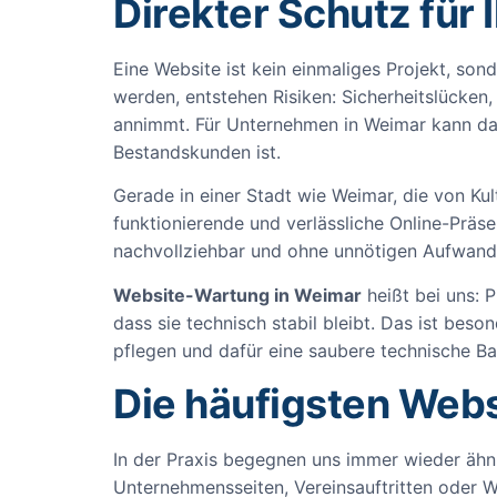
Direkter Schutz für
Eine Website ist kein einmaliges Projekt, son
werden, entstehen Risiken: Sicherheitslücken,
annimmt. Für Unternehmen in Weimar kann das 
Bestandskunden ist.
Gerade in einer Stadt wie Weimar, die von Kul
funktionierende und verlässliche Online-Prä
nachvollziehbar und ohne unnötigen Aufwand f
Website-Wartung in Weimar
heißt bei uns: 
dass sie technisch stabil bleibt. Das ist bes
pflegen und dafür eine saubere technische Ba
Die häufigsten Web
In der Praxis begegnen uns immer wieder ähnl
Unternehmensseiten, Vereinsauftritten oder We