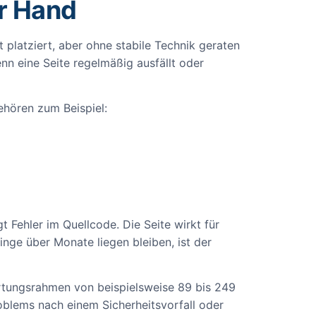
er Hand
platziert, aber ohne stabile Technik geraten
enn eine Seite regelmäßig ausfällt oder
hören zum Beispiel:
gt Fehler im Quellcode. Die Seite wirkt für
nge über Monate liegen bleiben, ist der
Wartungsrahmen von beispielsweise 89 bis 249
roblems nach einem Sicherheitsvorfall oder