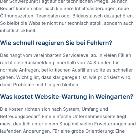
Der Schwerpunkt liegt auf der technischen Pflege. Je nach
Bedarf können aber auch kleinere Inhaltsänderungen, neue
Öffnungszeiten, Teamdaten oder Bildaustausch dazugehören.
So bleibt die Website nicht nur technisch stabil, sondern auch
inhaltlich aktuell.
Wie schnell reagieren Sie bei Fehlern?
Das hängt vom vereinbarten Servicelevel ab. In vielen Fällen
reicht eine Rückmeldung innerhalb von 24 Stunden für
normale Anfragen, bei kritischen Ausfällen sollte es schneller
gehen. Wichtig ist, dass klar geregelt ist, wie priorisiert wird,
damit Probleme nicht liegen bleiben.
Was kostet Website-Wartung in Weingarten?
Die Kosten richten sich nach System, Umfang und
Betreuungsbedarf. Eine einfache Unternehmensseite liegt
meist deutlich unter einem Shop mit vielen Erweiterungen und
laufenden Änderungen. Für eine grobe Orientierung: Eine