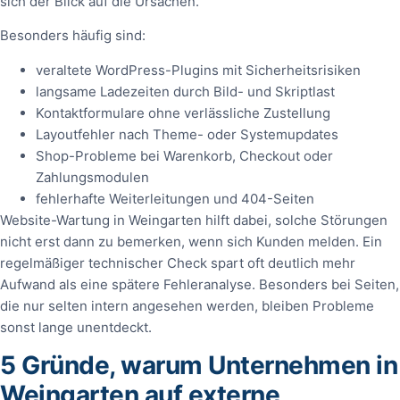
sich der Blick auf die Ursachen.
Besonders häufig sind:
veraltete WordPress-Plugins mit Sicherheitsrisiken
langsame Ladezeiten durch Bild- und Skriptlast
Kontaktformulare ohne verlässliche Zustellung
Layoutfehler nach Theme- oder Systemupdates
Shop-Probleme bei Warenkorb, Checkout oder
Zahlungsmodulen
fehlerhafte Weiterleitungen und 404-Seiten
Website-Wartung in Weingarten hilft dabei, solche Störungen
nicht erst dann zu bemerken, wenn sich Kunden melden. Ein
regelmäßiger technischer Check spart oft deutlich mehr
Aufwand als eine spätere Fehleranalyse. Besonders bei Seiten,
die nur selten intern angesehen werden, bleiben Probleme
sonst lange unentdeckt.
5 Gründe, warum Unternehmen in
Weingarten auf externe